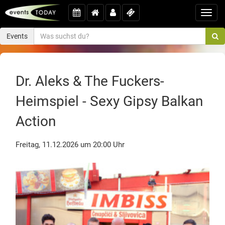
Toggl
navig
Events
Dr. Aleks & The Fuckers-
Heimspiel - Sexy Gipsy Balkan
Action
Freitag, 11.12.2026 um 20:00 Uhr