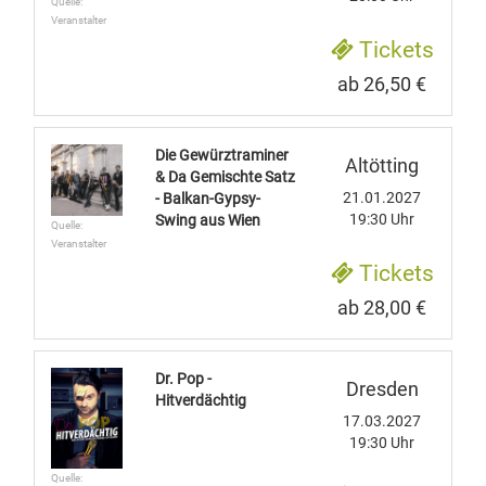
Quelle:
Veranstalter
Tickets
ab 26,50 €
Die Gewürztraminer
Altötting
& Da Gemischte Satz
21.01.2027
- Balkan-Gypsy-
19:30 Uhr
Swing aus Wien
Quelle:
Veranstalter
Tickets
ab 28,00 €
Dr. Pop -
Dresden
Hitverdächtig
17.03.2027
19:30 Uhr
Quelle: