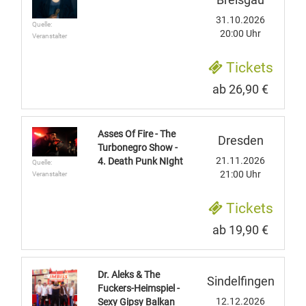
31.10.2026
Quelle:
20:00 Uhr
Veranstalter
Tickets
ab 26,90 €
Asses Of Fire - The
Dresden
Turbonegro Show -
21.11.2026
4. Death Punk NIght
Quelle:
21:00 Uhr
Veranstalter
Tickets
ab 19,90 €
Dr. Aleks & The
Sindelfingen
Fuckers-Heimspiel -
12.12.2026
Sexy Gipsy Balkan