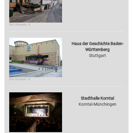
Bild: Wikipedia · ©
Haus der Geschichte Baden-
Württemberg
Stuttgart
Bild: Wikipedia · ©
Stadthalle Korntal
Korntal-Münchingen