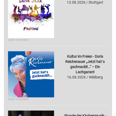
13.08.2026 / Stuttgart
Quelle: Veranstalter
Kultur im Freien - Doris
Reichenauer „Jetzt hat´s
gschnacklt…“ – Ein
Lachgarant
16.08.2026 / Wildberg
Quelle: Veranstalter
Stunde der Kirchenmusik -