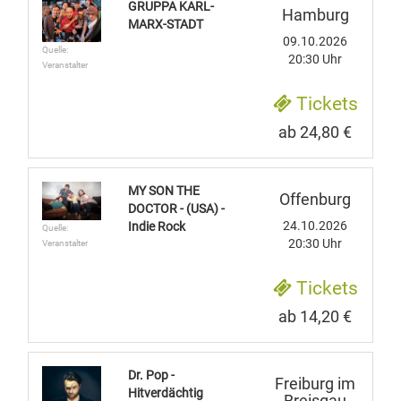
GRUPPA KARL-
Hamburg
MARX-STADT
09.10.2026
Quelle:
20:30 Uhr
Veranstalter
Tickets
ab 24,80 €
MY SON THE
Offenburg
DOCTOR - (USA) -
24.10.2026
Indie Rock
Quelle:
20:30 Uhr
Veranstalter
Tickets
ab 14,20 €
Dr. Pop -
Freiburg im
Hitverdächtig
Breisgau