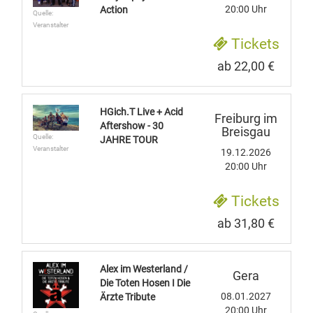
20:00 Uhr
Action
Quelle:
Veranstalter
Tickets
ab 22,00 €
HGich.T Live + Acid
Freiburg im
Aftershow - 30
Breisgau
Quelle:
JAHRE TOUR
Veranstalter
19.12.2026
20:00 Uhr
Tickets
ab 31,80 €
Alex im Westerland /
Gera
Die Toten Hosen I Die
08.01.2027
Ärzte Tribute
20:00 Uhr