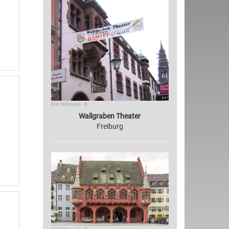
Bild: Wikipedia · ©
Wallgraben Theater
Freiburg