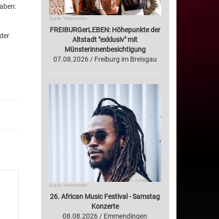
gaben:
Quelle: Veranstalter
FREIBURGerLEBEN: Höhepunkte der
 der
Altstadt "exklusiv" mit
Münsterinnenbesichtigung
07.08.2026 / Freiburg im Breisgau
Quelle: Veranstalter
26. African Music Festival - Samstag
Konzerte
08.08.2026 / Emmendingen