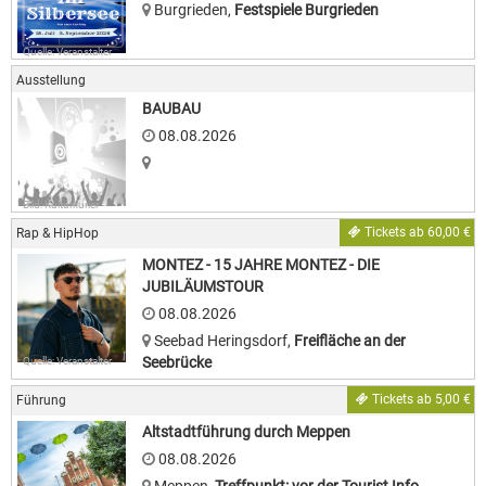
Burgrieden
,
Festspiele Burgrieden
Quelle: Veranstalter
Ausstellung
BAUBAU
08.08.2026
Bild: Kulturkurier
Tickets ab 60,00 €
Rap & HipHop
MONTEZ - 15 JAHRE MONTEZ - DIE
JUBILÄUMSTOUR
08.08.2026
Seebad Heringsdorf
,
Freifläche an der
Seebrücke
Quelle: Veranstalter
Tickets ab 5,00 €
Führung
Altstadtführung durch Meppen
08.08.2026