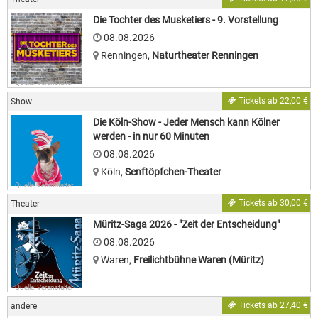
Die Tochter des Musketiers - 9. Vorstellung
08.08.2026
Renningen
,
Naturtheater Renningen
Quelle: Veranstalter
Tickets ab 22,00 €
Show
Die Köln-Show - Jeder Mensch kann Kölner
werden - in nur 60 Minuten
08.08.2026
Köln
,
Senftöpfchen-Theater
Quelle: Veranstalter
Tickets ab 30,00 €
Theater
Müritz-Saga 2026 - "Zeit der Entscheidung"
08.08.2026
Waren
,
Freilichtbühne Waren (Müritz)
Quelle: Veranstalter
Tickets ab 27,40 €
andere