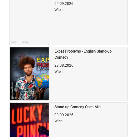
04.09.2026
Wien
Bild: OETicket
Expat Problems - English Stand-up
Comedy
28.08.2026
Wien
Bild: OETicket
Stand-up Comedy Open Mic
03.09.2026
Wien