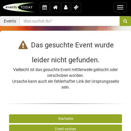
Toggl
navig
Events
Das gesuchte Event wurde
leider nicht gefunden.
Vielleicht ist das gesuchte Event mittlerweile gelöscht oder
verschoben worden.
Ursache kann auch ein fehlerhafter Link der Ursprungsseite
sein.
Startseite
Event suchen