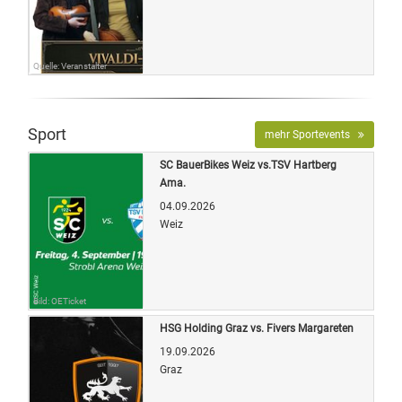
Quelle: Veranstalter
Sport
mehr Sportevents
SC BauerBikes Weiz vs.TSV Hartberg
Ama.
04.09.2026
Weiz
Bild: OETicket
HSG Holding Graz vs. Fivers Margareten
19.09.2026
Graz