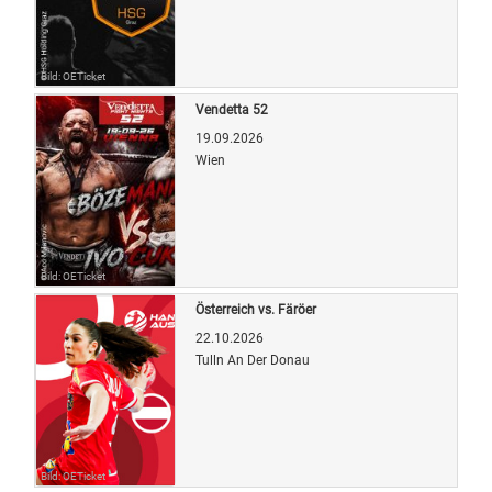
Bild: OETicket
Vendetta 52
19.09.2026
Wien
Bild: OETicket
Österreich vs. Färöer
22.10.2026
Tulln An Der Donau
Bild: OETicket