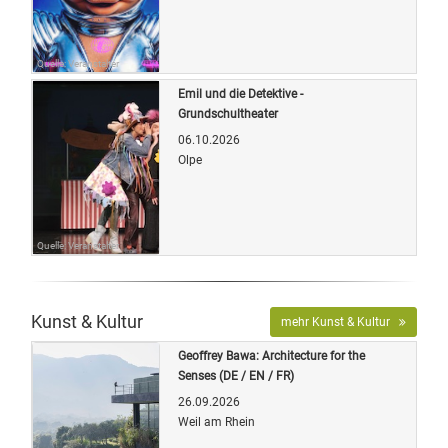
Quelle: Veranstalter
Emil und die Detektive -
Grundschultheater
06.10.2026
Olpe
Quelle: Veranstalter
Kunst & Kultur
mehr Kunst & Kultur
Geoffrey Bawa: Architecture for the
Senses (DE / EN / FR)
26.09.2026
Weil am Rhein