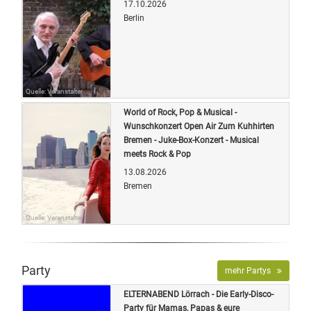
17.10.2026
Berlin
Quelle: Veranstalter
World of Rock, Pop & Musical -
Wunschkonzert Open Air Zum Kuhhirten
Bremen - Juke-Box-Konzert - Musical
meets Rock & Pop
13.08.2026
Bremen
Quelle: Veranstalter
Party
mehr Partys
ELTERNABEND Lörrach - Die Early-Disco-
Party für Mamas, Papas & eure