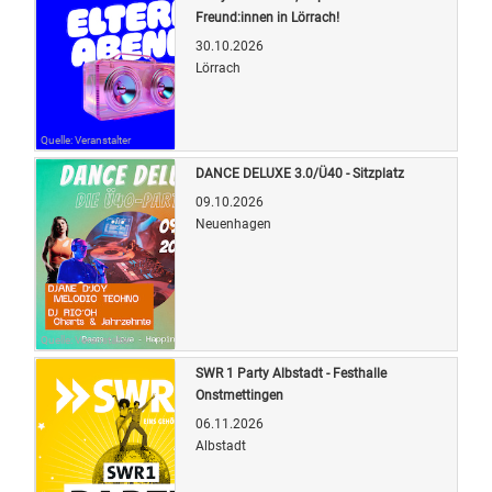
Freund:innen in Lörrach!
30.10.2026
Lörrach
Quelle: Veranstalter
DANCE DELUXE 3.0/Ü40 - Sitzplatz
09.10.2026
Neuenhagen
Quelle: Veranstalter
SWR 1 Party Albstadt - Festhalle
Onstmettingen
06.11.2026
Albstadt