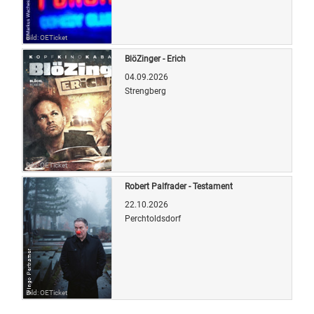
Bild: OETicket
BlöZinger - Erich
04.09.2026
Strengberg
Bild: OETicket
Robert Palfrader - Testament
22.10.2026
Perchtoldsdorf
Bild: OETicket