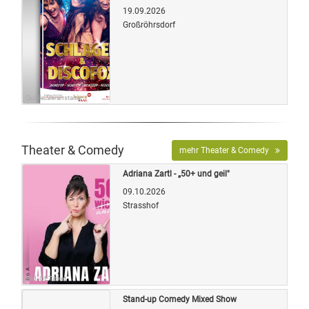
19.09.2026
Großröhrsdorf
Quelle: Veranstalter
Theater & Comedy
mehr Theater & Comedy
Adriana Zartl - „50+ und geil"
09.10.2026
Strasshof
Bild: OETicket
Stand-up Comedy Mixed Show