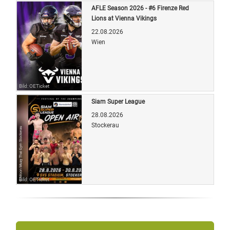
AFLE Season 2026 - #6 Firenze Red
Lions at Vienna Vikings
22.08.2026
Wien
Bild: OETicket
Siam Super League
28.08.2026
Stockerau
Bild: OETicket