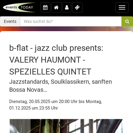
Toggl
navig
Events
b-flat - jazz club presents:
VALERY HAUMONT -
SPEZIELLES QUINTET
Jazzstandards, Soulklassikern, sanften
Bossa Novas…
Dienstag, 20.05.2025 um 20:00 Uhr bis Montag,
01.12.2025 um 23:55 Uhr