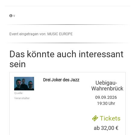
v
Event eingetragen von: MUSIC EUROPE
Das könnte auch interessant
sein
Drei Joker des Jazz
Uebigau-
Wahrenbrück
Quelle:
09.09.2026
Veranstalter
19:30 Uhr
Tickets
ab 32,00 €