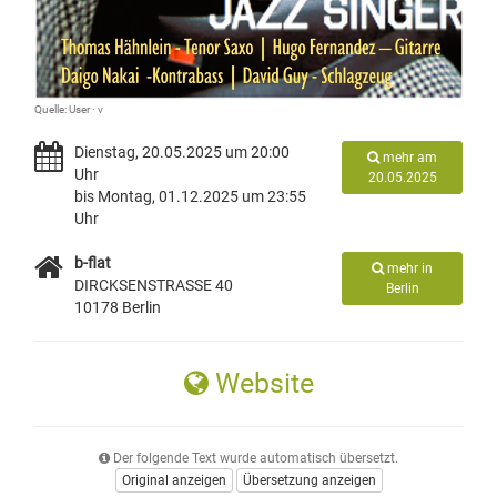
Quelle: User · v
Dienstag, 20.05.2025 um 20:00
mehr am
Uhr
20.05.2025
bis Montag, 01.12.2025 um 23:55
Uhr
b-flat
mehr in
DIRCKSENSTRASSE 40
Berlin
10178 Berlin
Website
Der folgende Text wurde automatisch übersetzt.
Original anzeigen
Übersetzung anzeigen