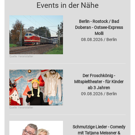
Events in der Nähe
Berlin - Rostock / Bad
Doberan - Ostsee-Express
Molli
08.08.2026 / Berlin
Quelle: Veranstalter
Der Froschkönig -
Mitspieltheater - für Kinder
ab 3 Jahren
09.08.2026 / Berlin
Quelle: Veranstalter
Schmutzige Lieder - Comedy
mit Tatjana Meissner &