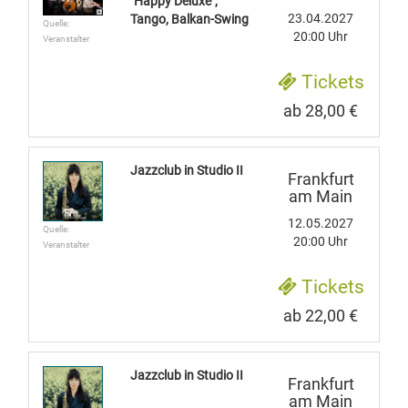
"Happy Deluxe",
23.04.2027
Tango, Balkan-Swing
Quelle:
20:00 Uhr
Veranstalter
Tickets
ab 28,00 €
Jazzclub in Studio II
Frankfurt
am Main
12.05.2027
Quelle:
20:00 Uhr
Veranstalter
Tickets
ab 22,00 €
Jazzclub in Studio II
Frankfurt
am Main