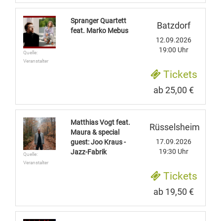
Spranger Quartett
Batzdorf
feat. Marko Mebus
12.09.2026
19:00 Uhr
Quelle:
Veranstalter
Tickets
ab 25,00 €
Matthias Vogt feat.
Rüsselsheim
Maura & special
17.09.2026
guest: Joo Kraus -
19:30 Uhr
Jazz-Fabrik
Quelle:
Veranstalter
Tickets
ab 19,50 €