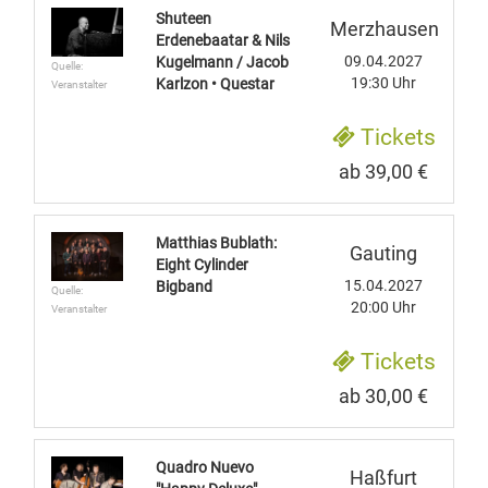
Shuteen
Merzhausen
Erdenebaatar & Nils
09.04.2027
Kugelmann / Jacob
Quelle:
19:30 Uhr
Karlzon • Questar
Veranstalter
Tickets
ab 39,00 €
Matthias Bublath:
Gauting
Eight Cylinder
15.04.2027
Bigband
Quelle:
20:00 Uhr
Veranstalter
Tickets
ab 30,00 €
Quadro Nuevo
Haßfurt