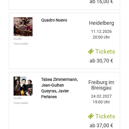
ab 16,00 €
Quadro Nuevo
Heidelberg
11.12.2026
20:00 Uhr
Quelle:
Veranstalter
Tickets
ab 30,70 €
Tabea Zimmermann,
Freiburg im
Jean-Guihen
Breisgau
Queyras, Javier
24.02.2027
Perianes
Quelle:
19:00 Uhr
Veranstalter
Tickets
ab 37,00 €