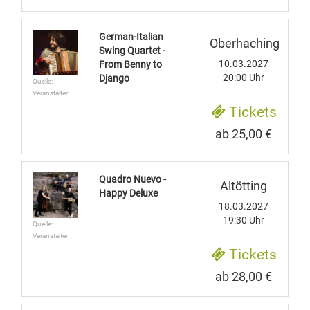
German-Italian
Oberhaching
Swing Quartet -
10.03.2027
From Benny to
20:00 Uhr
Django
Quelle:
Veranstalter
Tickets
ab 25,00 €
Quadro Nuevo -
Altötting
Happy Deluxe
18.03.2027
19:30 Uhr
Quelle:
Veranstalter
Tickets
ab 28,00 €