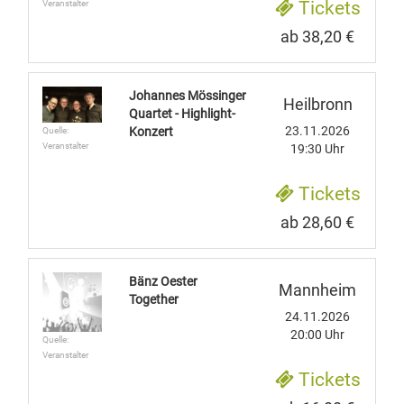
Tickets
Veranstalter
ab 38,20 €
Johannes Mössinger
Heilbronn
Quartet - Highlight-
23.11.2026
Konzert
Quelle:
Veranstalter
19:30 Uhr
Tickets
ab 28,60 €
Bänz Oester
Mannheim
Together
24.11.2026
20:00 Uhr
Quelle:
Veranstalter
Tickets