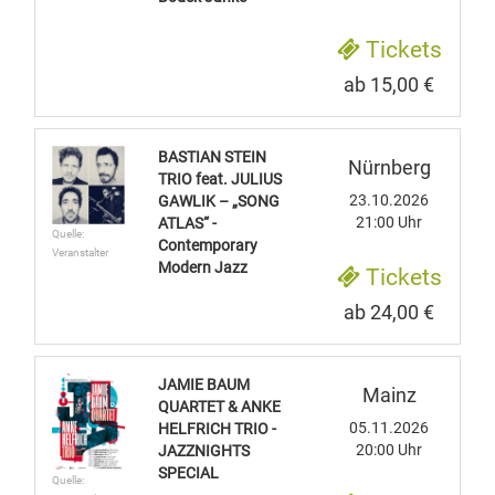
Tickets
ab 15,00 €
BASTIAN STEIN
Nürnberg
TRIO feat. JULIUS
23.10.2026
GAWLIK – „SONG
21:00 Uhr
ATLAS“ -
Quelle:
Contemporary
Veranstalter
Modern Jazz
Tickets
ab 24,00 €
JAMIE BAUM
Mainz
QUARTET & ANKE
05.11.2026
HELFRICH TRIO -
20:00 Uhr
JAZZNIGHTS
SPECIAL
Quelle: