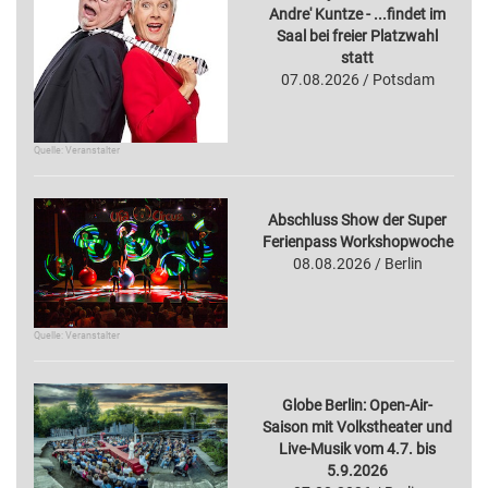
Andre' Kuntze - ...findet im
Saal bei freier Platzwahl
statt
07.08.2026 / Potsdam
Quelle: Veranstalter
Abschluss Show der Super
Ferienpass Workshopwoche
08.08.2026 / Berlin
Quelle: Veranstalter
Globe Berlin: Open-Air-
Saison mit Volkstheater und
Live-Musik vom 4.7. bis
5.9.2026