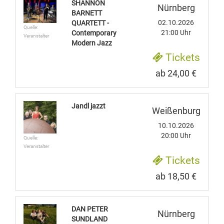
SHANNON
Nürnberg
BARNETT
02.10.2026
QUARTETT -
Quelle:
21:00 Uhr
Contemporary
Veranstalter
Modern Jazz
Tickets
ab 24,00 €
Jandl jazzt
Weißenburg
10.10.2026
20:00 Uhr
Quelle:
Veranstalter
Tickets
ab 18,50 €
DAN PETER
Nürnberg
SUNDLAND