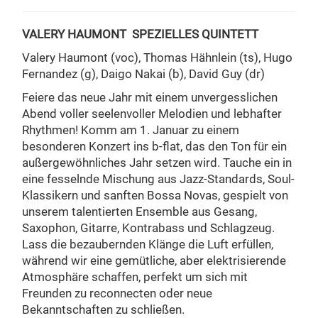
VALERY HAUMONT
SPEZIELLES QUINTETT
Valery Haumont (voc), Thomas Hähnlein (ts), Hugo
Fernandez (g), Daigo Nakai (b), David Guy (dr)
Feiere das neue Jahr mit einem unvergesslichen
Abend voller seelenvoller Melodien und lebhafter
Rhythmen! Komm am 1. Januar zu einem
besonderen Konzert ins b-flat, das den Ton für ein
außergewöhnliches Jahr setzen wird. Tauche ein in
eine fesselnde Mischung aus Jazz-Standards, Soul-
Klassikern und sanften Bossa Novas, gespielt von
unserem talentierten Ensemble aus Gesang,
Saxophon, Gitarre, Kontrabass und Schlagzeug.
Lass die bezaubernden Klänge die Luft erfüllen,
während wir eine gemütliche, aber elektrisierende
Atmosphäre schaffen, perfekt um sich mit
Freunden zu reconnecten oder neue
Bekanntschaften zu schließen.