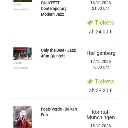
16.10.2026
QUINTETT -
Quelle:
21:00 Uhr
Contemporary
Veranstalter
Modern Jazz
Tickets
ab 24,00 €
Only the Best - Jazz
Heiligenberg
4fun-Quintett
17.10.2026
Quelle:
18:00 Uhr
Veranstalter
Tickets
ab 23,20 €
Foaie Verde - Balkan
Korntal-
Folk
Münchingen
18.10.2026