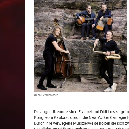
Quelle: Veranstalter
Die Jugendfreunde Mulo Francel und Didi Lowka grün
Kong, vom Kaukasus bis in die New Yorker Carnegie Ha
Durch ihre verwegene Musizierweise holten sie sich z