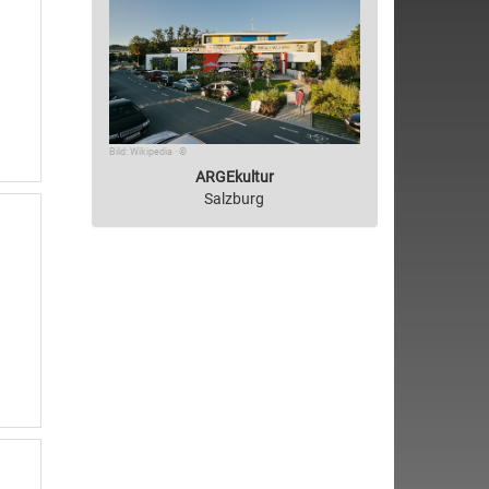
Bild: Wikipedia · ©
ARGEkultur
Salzburg