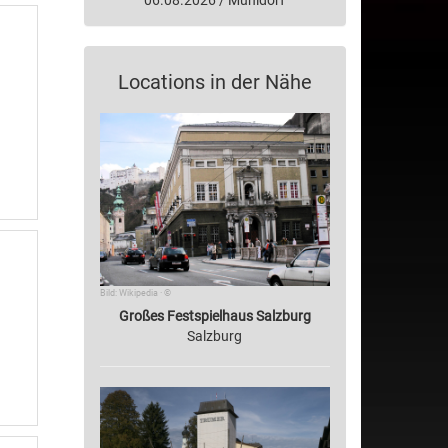
06.08.2026 / Mühldorf
Locations in der Nähe
Bild: Wikipedia · ©
Großes Festspielhaus Salzburg
Salzburg