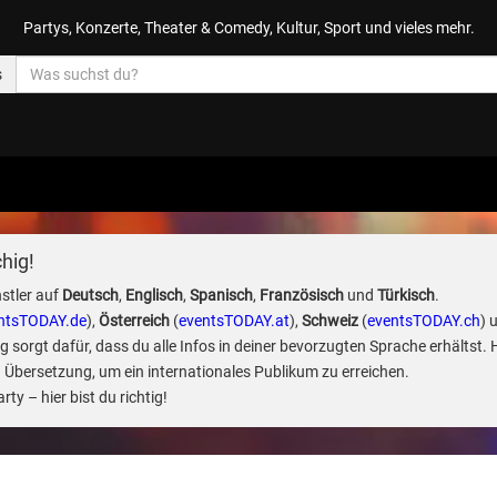
Partys, Konzerte, Theater & Comedy, Kultur, Sport und vieles mehr.
s
hig!
stler auf
Deutsch
,
Englisch
,
Spanisch
,
Französisch
und
Türkisch
.
ntsTODAY.de
),
Österreich
(
eventsTODAY.at
),
Schweiz
(
eventsTODAY.ch
) 
sorgt dafür, dass du alle Infos in deiner bevorzugten Sprache erhältst. 
 Übersetzung, um ein internationales Publikum zu erreichen.
ty – hier bist du richtig!