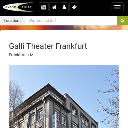
Toggl
navig
Locations
Galli Theater Frankfurt
Frankfurt a.M.