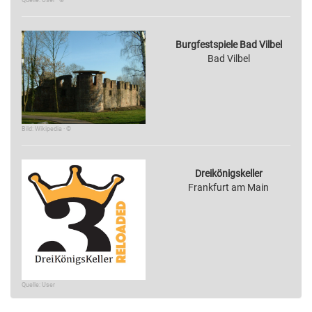
Quelle: User · ©
Burgfestspiele Bad Vilbel
Bad Vilbel
Bild: Wikipedia · ©
Dreikönigskeller
Frankfurt am Main
Quelle: User