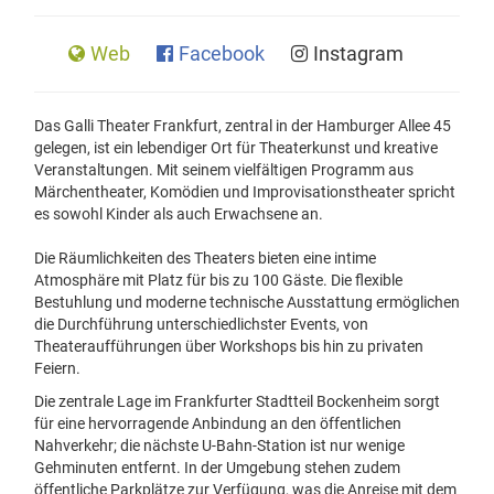
Web
Facebook
Instagram
Das Galli Theater Frankfurt, zentral in der Hamburger Allee 45
gelegen, ist ein lebendiger Ort für Theaterkunst und kreative
Veranstaltungen. Mit seinem vielfältigen Programm aus
Märchentheater, Komödien und Improvisationstheater spricht
es sowohl Kinder als auch Erwachsene an.
Die Räumlichkeiten des Theaters bieten eine intime
Atmosphäre mit Platz für bis zu 100 Gäste. Die flexible
Bestuhlung und moderne technische Ausstattung ermöglichen
die Durchführung unterschiedlichster Events, von
Theateraufführungen über Workshops bis hin zu privaten
Feiern.
Die zentrale Lage im Frankfurter Stadtteil Bockenheim sorgt
für eine hervorragende Anbindung an den öffentlichen
Nahverkehr; die nächste U-Bahn-Station ist nur wenige
Gehminuten entfernt. In der Umgebung stehen zudem
öffentliche Parkplätze zur Verfügung, was die Anreise mit dem