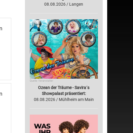
08.08.2026 / Langen
n
Quelle: Veranstalter
Ozean der Träume - Savira´s
n
Showpalast präsentiert:
08.08.2026 / Mühlheim am Main