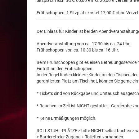
Sitzplatz Tisch BOX: 60,00 € inkl. 20,00 € Verzehrantei
Frühschoppen: 1 Sitzplatz kostet 17,00 € ohne Verzeh
--------------------------------------------------------------------------------
Der Einlass für Kinder ist bei den Abendveranstaltung
Abendveranstaltung von ca. 17:30 bis ca. 24 Uhr.
Frühschoppen von ca. 10:30 bis ca. 16 Uhr.
Beim Frühschoppen gibt es einen Betreuungsservice mit
Eintritt an den Frühschoppen.
In der Regel finden kleinere Kinder an den Tischen der
garantierten Platz am Tisch hat, können Sie gerne ein 
* Tickets sind von Rückgabe und Umtausch ausgesch
* Rauchen im Zelt ist NICHT gestattet - Garderobe vor
* Keine Ermäßigungen möglich.
ROLLSTUHL-PLÄTZE > bitte NICHT selbst buchen > we
> Barrierefreier Zugang + Toiletten vorhanden.