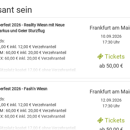
sant sein
erfest 2026 - Reality Wiesn mit Neue
Frankfurt am Mai
rkus und Geier Sturzflug
10.09.2026
ds:
17:30 Uhr
0,00 € inkl. 12,00 € Verzehranteil
M : 60,00 € inkl. 20,00 € Verzehranteil
Tickets
X: 60,00 € inkl. 20,00 € Verzehranteil
ab 50,00 €
itzplatz kostet 17,00 € ohne Verzehranteil.
-----------------------------------------------------
inder ist bei den Abendveranstaltungen nicht
erfest 2026 - Fash‘n Wiesn
Frankfurt am Mai
Jahren.
ds:
12.09.2026
0,00 € inkl. 12,00 € Verzehranteil
g von ca. 17:30 bis ca. 24 Uhr.
17:30 Uhr
M : 60,00 € inkl. 20,00 € Verzehranteil
ca. 10:30 bis ca. 16 Uhr.
X: 60,00 € inkl. 20,00 € Verzehranteil
Tickets
n gibt es einen Betreuungsservice mit
itzplatz kostet 17,00 € ohne Verzehranteil.
hkeiten für Kinder. Kinder bis 12 Jahren
ab 50,00 €