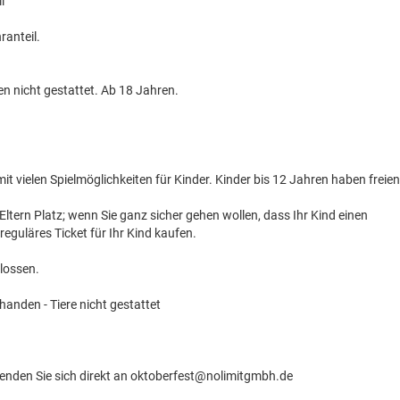
l
ranteil.
en nicht gestattet. Ab 18 Jahren.
 vielen Spielmöglichkeiten für Kinder. Kinder bis 12 Jahren haben freien
 Eltern Platz; wenn Sie ganz sicher gehen wollen, dass Ihr Kind einen
reguläres Ticket für Ihr Kind kaufen.
lossen.
handen - Tiere nicht gestattet
nden Sie sich direkt an oktoberfest@nolimitgmbh.de