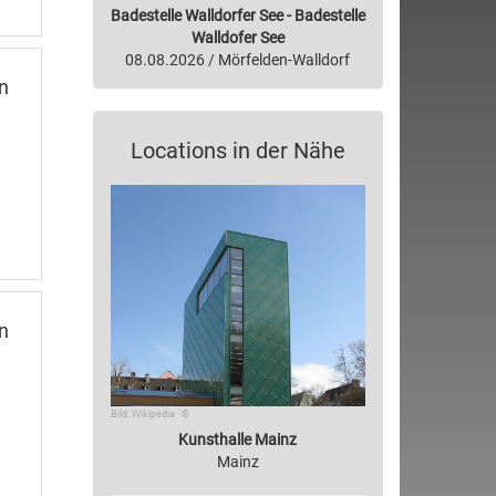
Badestelle Walldorfer See - Badestelle
Walldofer See
08.08.2026 / Mörfelden-Walldorf
n
Locations in der Nähe
n
Bild: Wikipedia · ©
Kunsthalle Mainz
Mainz