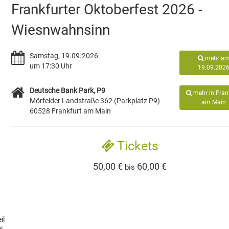
Frankfurter Oktoberfest 2026 -
Wiesnwahnsinn
Samstag, 19.09.2026
mehr a
um 17:30 Uhr
19.09.202
Deutsche Bank Park, P9
mehr in Fran
Mörfelder Landstraße 362 (Parkplatz P9)
am Main
60528 Frankfurt am Main
Tickets
50,00 €
60,00 €
bis
il