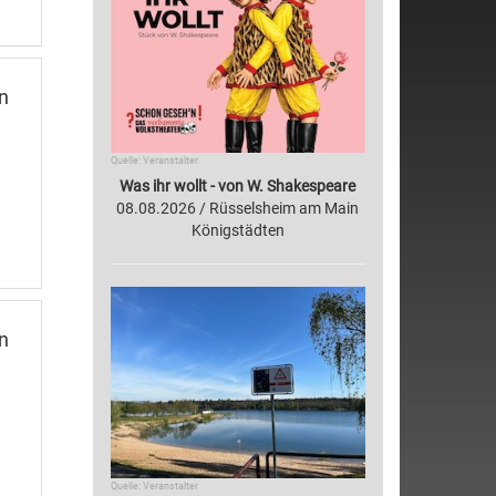
n
Quelle: Veranstalter
Was ihr wollt - von W. Shakespeare
08.08.2026 / Rüsselsheim am Main
Königstädten
n
Quelle: Veranstalter