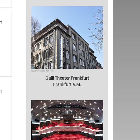
n
Bild: Wikipedia · ©
Galli Theater Frankfurt
Frankfurt a.M.
n