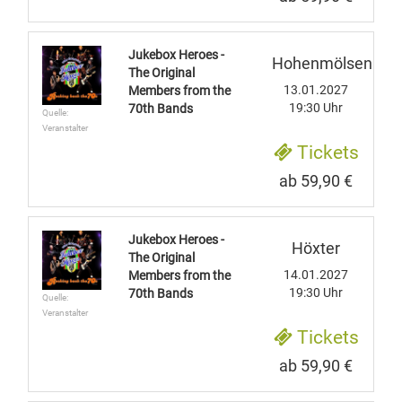
Jukebox Heroes -
Hohenmölsen
The Original
13.01.2027
Members from the
19:30 Uhr
70th Bands
Quelle:
Veranstalter
Tickets
ab 59,90 €
Jukebox Heroes -
Höxter
The Original
14.01.2027
Members from the
19:30 Uhr
70th Bands
Quelle:
Veranstalter
Tickets
ab 59,90 €