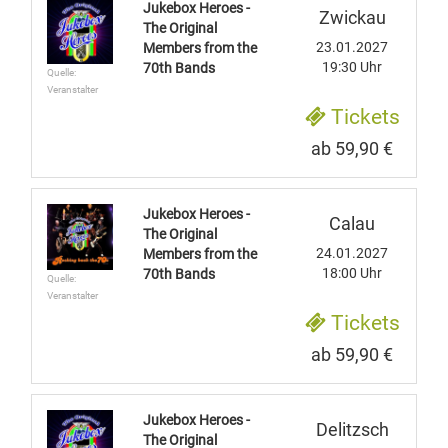
Jukebox Heroes -
Zwickau
The Original
23.01.2027
Members from the
19:30 Uhr
70th Bands
Quelle:
Veranstalter
Tickets
ab 59,90 €
Jukebox Heroes -
Calau
The Original
24.01.2027
Members from the
18:00 Uhr
70th Bands
Quelle:
Veranstalter
Tickets
ab 59,90 €
Jukebox Heroes -
Delitzsch
The Original