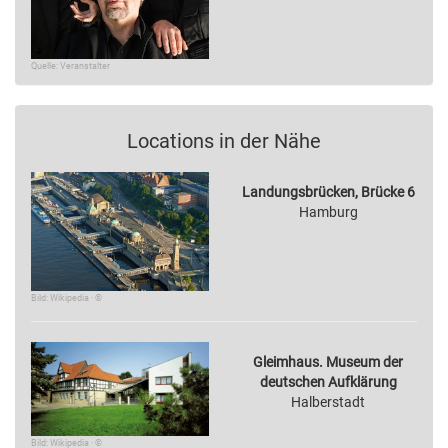
Quelle: Veranstalter
Locations in der Nähe
Landungsbrücken, Brücke 6
Hamburg
Bild: Wikipedia · ©
Gleimhaus. Museum der
deutschen Aufklärung
Halberstadt
Bild: Wikipedia · ©