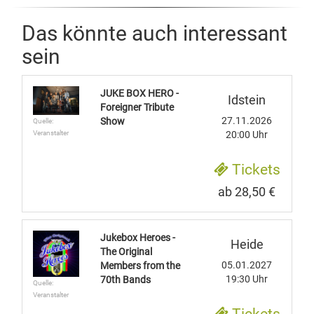
Das könnte auch interessant
sein
JUKE BOX HERO -
Idstein
Foreigner Tribute
27.11.2026
Show
Quelle:
Veranstalter
20:00 Uhr
Tickets
ab 28,50 €
Jukebox Heroes -
Heide
The Original
05.01.2027
Members from the
19:30 Uhr
70th Bands
Quelle:
Veranstalter