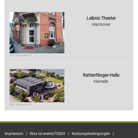
Leibniz Theater
Hannover
Bild: Wikipedia · ©
Rattenfänger-Halle
Hameln
Bild: Wikipedia · ©
|
|
|
Impressum
Was ist eventsTODAY
Nutzungsbedingungen