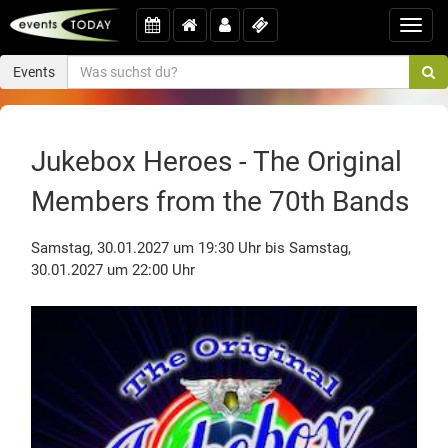
Toggl
navig
Events
Jukebox Heroes - The Original
Members from the 70th Bands
Samstag, 30.01.2027 um 19:30 Uhr bis Samstag,
30.01.2027 um 22:00 Uhr