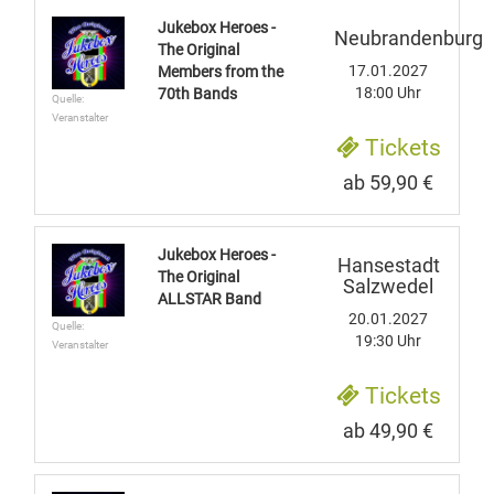
Jukebox Heroes -
Neubrandenburg
The Original
17.01.2027
Members from the
18:00 Uhr
70th Bands
Quelle:
Veranstalter
Tickets
ab 59,90 €
Jukebox Heroes -
Hansestadt
The Original
Salzwedel
ALLSTAR Band
20.01.2027
Quelle:
19:30 Uhr
Veranstalter
Tickets
ab 49,90 €