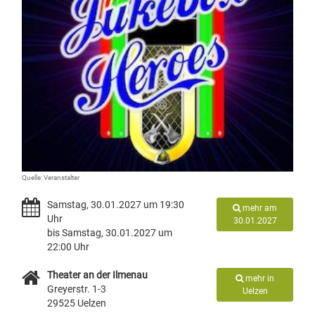
Quelle: Veranstalter
Samstag, 30.01.2027 um 19:30
mehr am
Uhr
30.01.2027
bis Samstag, 30.01.2027 um
22:00 Uhr
Theater an der Ilmenau
mehr in
Greyerstr. 1-3
Uelzen
29525 Uelzen