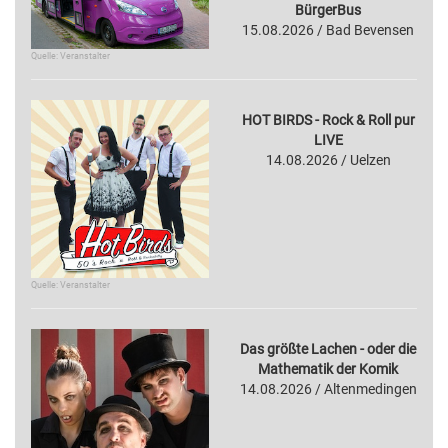
BürgerBus
15.08.2026 / Bad Bevensen
Quelle: Veranstalter
HOT BIRDS - Rock & Roll pur
LIVE
14.08.2026 / Uelzen
Quelle: Veranstalter
Das größte Lachen - oder die
Mathematik der Komik
14.08.2026 / Altenmedingen