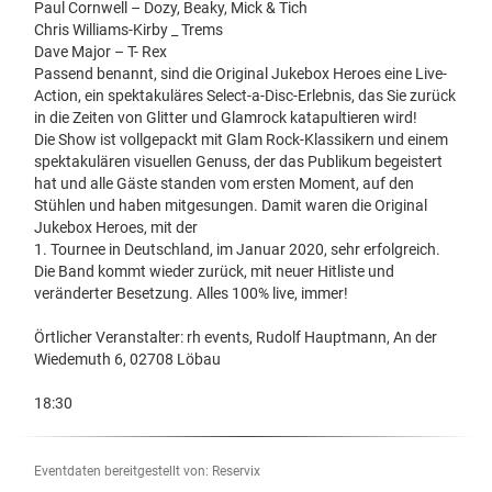
Paul Cornwell – Dozy, Beaky, Mick & Tich
Chris Williams-Kirby _ Trems
Dave Major – T- Rex
Passend benannt, sind die Original Jukebox Heroes eine Live-
Action, ein spektakuläres Select-a-Disc-Erlebnis, das Sie zurück
in die Zeiten von Glitter und Glamrock katapultieren wird!
Die Show ist vollgepackt mit Glam Rock-Klassikern und einem
spektakulären visuellen Genuss, der das Publikum begeistert
hat und alle Gäste standen vom ersten Moment, auf den
Stühlen und haben mitgesungen. Damit waren die Original
Jukebox Heroes, mit der
1. Tournee in Deutschland, im Januar 2020, sehr erfolgreich.
Die Band kommt wieder zurück, mit neuer Hitliste und
veränderter Besetzung. Alles 100% live, immer!
Örtlicher Veranstalter: rh events, Rudolf Hauptmann, An der
Wiedemuth 6, 02708 Löbau
18:30
Eventdaten bereitgestellt von: Reservix