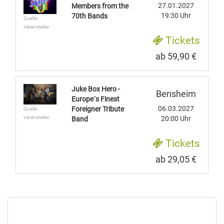
27.01.2027
Members from the
19:30 Uhr
70th Bands
Quelle:
Veranstalter
Tickets
ab 59,90 €
Juke Box Hero -
Bensheim
Europe´s Finest
06.03.2027
Foreigner Tribute
Quelle:
Veranstalter
20:00 Uhr
Band
Tickets
ab 29,05 €