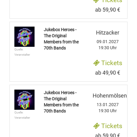
Tickets
ab 59,90 €
Jukebox Heroes -
Hitzacker
The Original
09.01.2027
Members from the
19:30 Uhr
70th Bands
Quelle:
Veranstalter
Tickets
ab 49,90 €
Jukebox Heroes -
Hohenmölsen
The Original
13.01.2027
Members from the
19:30 Uhr
70th Bands
Quelle:
Veranstalter
Tickets
ab 59,90 €