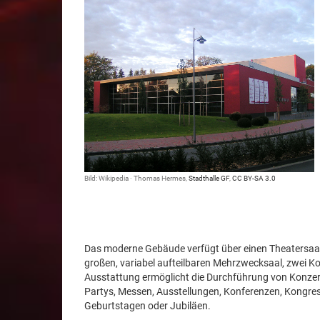
Bild: Wikipedia · Thomas Hermes,
Stadthalle GF
,
CC BY-SA 3.0
Das moderne Gebäude verfügt über einen Theatersaal
großen, variabel aufteilbaren Mehrzwecksaal, zwei Ko
Ausstattung ermöglicht die Durchführung von Konzerte
Partys, Messen, Ausstellungen, Konferenzen, Kongre
Geburtstagen oder Jubiläen.