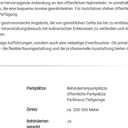
eine hervorragende Anbindung an den öffentlichen Nahverkehr. In unmittel
, die eine bequeme Anreise gewährleisten. Für Autofahrer stehen öffentl
Verfügung.
e gastronomische Angebote, die von gemütlichen Cafés bis hin zu erstkla
nen Veranstaltungsbesuch mit kulinarischen Erlebnissen zu verbinden und 
en.
assige Aufführungen, sondern auch eine vielseitige Eventlocation. Ob priva
– die flexible Raumgestaltung und die professionelle Ausstattung bieten 
Parkplätze
Behindertenparkplätze
öffentliche Parkplätze
Parkhaus/Tiefgarage
ÖPNV
ca. 200-500 Meter
Behinderten-
Ja
gerecht