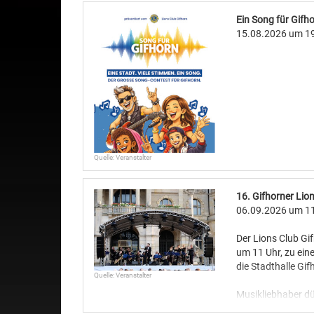
Ein Song für Gifh
15.08.2026
um 19
Quelle: Veranstalter
16. Gifhorner Lio
06.09.2026
um 11
Der Lions Club Gi
um 11 Uhr, zu ei
die Stadthalle Gif
Quelle: Veranstalter
Musikliebhaber dü
Sonntag freuen, 