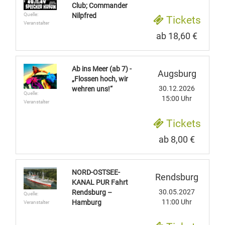
Club; Commander
Quelle:
Nilpfred
Tickets
Veranstalter
ab 18,60 €
Ab ins Meer (ab 7) -
Augsburg
„Flossen hoch, wir
30.12.2026
wehren uns!“
Quelle:
15:00 Uhr
Veranstalter
Tickets
ab 8,00 €
NORD-OSTSEE-
Rendsburg
KANAL PUR Fahrt
30.05.2027
Rendsburg –
Quelle:
11:00 Uhr
Hamburg
Veranstalter