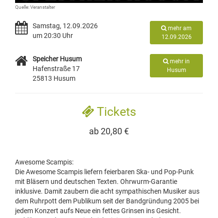
Quelle: Veranstalter
Samstag, 12.09.2026
mehr am
um 20:30 Uhr
12.09.2026
Speicher Husum
mehr in
Hafenstraße 17
Husum
25813 Husum
Tickets
ab 20,80 €
Awesome Scampis:
Die Awesome Scampis liefern feierbaren Ska- und Pop-Punk
mit Bläsern und deutschen Texten. Ohrwurm-Garantie
inklusive. Damit zaubern die acht sympathischen Musiker aus
dem Ruhrpott dem Publikum seit der Bandgründung 2005 bei
jedem Konzert aufs Neue ein fettes Grinsen ins Gesicht.