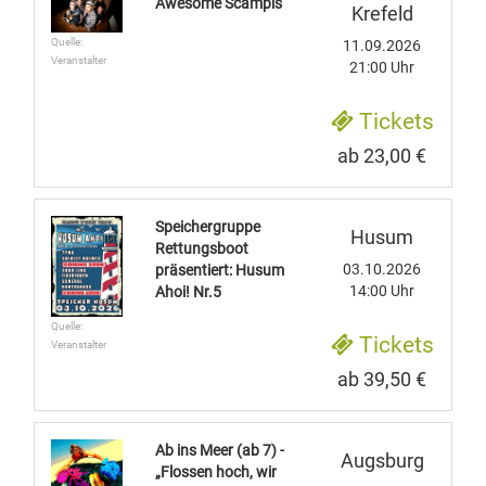
Awesome Scampis
Krefeld
Quelle:
11.09.2026
Veranstalter
21:00 Uhr
Tickets
ab 23,00 €
Speichergruppe
Husum
Rettungsboot
03.10.2026
präsentiert: Husum
14:00 Uhr
Ahoi! Nr.5
Quelle:
Tickets
Veranstalter
ab 39,50 €
Ab ins Meer (ab 7) -
Augsburg
„Flossen hoch, wir