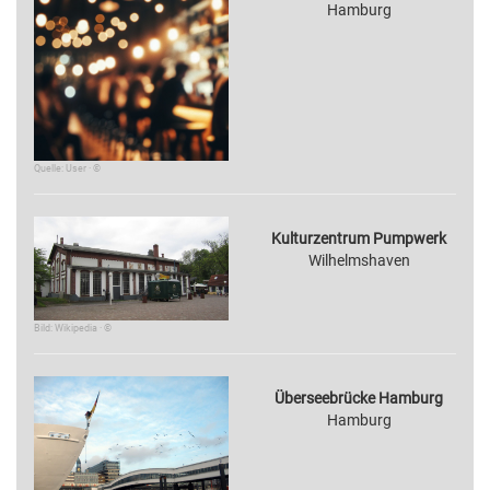
Hamburg
Quelle: User · ©
Kulturzentrum Pumpwerk
Wilhelmshaven
Bild: Wikipedia · ©
Überseebrücke Hamburg
Hamburg