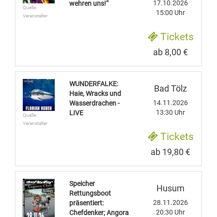
17.10.2026
wehren uns!“
Quelle:
15:00 Uhr
Veranstalter
Tickets
ab 8,00 €
WUNDERFALKE:
Bad Tölz
Haie, Wracks und
14.11.2026
Wasserdrachen -
13:30 Uhr
LIVE
Quelle:
Veranstalter
Tickets
ab 19,80 €
Speicher
Husum
Rettungsboot
28.11.2026
präsentiert:
20:30 Uhr
Chefdenker; Angora