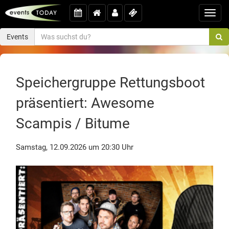
Toggl
navig
Events
Speichergruppe Rettungsboot
präsentiert: Awesome
Scampis / Bitume
Samstag, 12.09.2026 um 20:30 Uhr