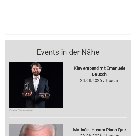
Events in der Nähe
Klavierabend mit Emanuele
Delucchi
23.08.2026 / Husum
Quelle: Veranstalter
Matinée - Husum Piano Quiz
23.08.2026 / Husum