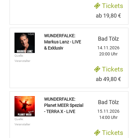
Tickets
ab 19,80 €
WUNDERFALKE:
Bad Tölz
Markus Lanz - LIVE
14.11.2026
& Exklusiv
20:00 Uhr
Quelle:
Veranstalter
Tickets
ab 49,80 €
WUNDERFALKE:
Bad Tölz
Planet MEER Spezial
15.11.2026
- TERRA X - LIVE
14:00 Uhr
Quelle:
Veranstalter
Tickets