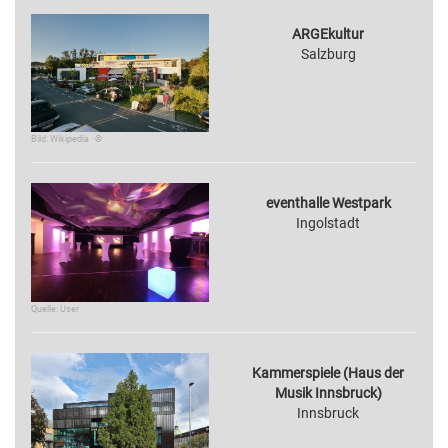
ARGEkultur
Salzburg
Bild: Wikipedia · ©
eventhalle Westpark
Ingolstadt
Quelle: User
Kammerspiele (Haus der
Musik Innsbruck)
Innsbruck