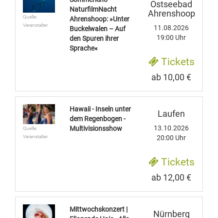
Ostseebad
NaturfilmNacht
Ahrenshoop
Quelle:
Ahrenshoop: »Unter
Veranstalter
11.08.2026
Buckelwalen – Auf
19:00 Uhr
den Spuren ihrer
Sprache«
Tickets
ab 10,00 €
Hawaii - Inseln unter
Laufen
dem Regenbogen -
13.10.2026
Multivisionsshow
Quelle:
20:00 Uhr
Veranstalter
Tickets
ab 12,00 €
Mittwochskonzert |
Nürnberg