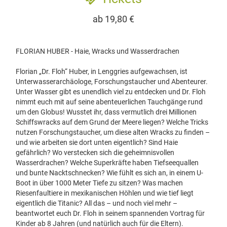
ab 19,80 €
FLORIAN HUBER - Haie, Wracks und Wasserdrachen
Florian „Dr. Floh“ Huber, in Lenggries aufgewachsen, ist
Unterwasserarchäologe, Forschungstaucher und Abenteurer.
Unter Wasser gibt es unendlich viel zu entdecken und Dr. Floh
nimmt euch mit auf seine abenteuerlichen Tauchgänge rund
um den Globus! Wusstet ihr, dass vermutlich drei Millionen
Schiffswracks auf dem Grund der Meere liegen? Welche Tricks
nutzen Forschungstaucher, um diese alten Wracks zu finden –
und wie arbeiten sie dort unten eigentlich? Sind Haie
gefährlich? Wo verstecken sich die geheimnisvollen
Wasserdrachen? Welche Superkräfte haben Tiefseequallen
und bunte Nacktschnecken? Wie fühlt es sich an, in einem U-
Boot in über 1000 Meter Tiefe zu sitzen? Was machen
Riesenfaultiere in mexikanischen Höhlen und wie tief liegt
eigentlich die Titanic? All das – und noch viel mehr –
beantwortet euch Dr. Floh in seinem spannenden Vortrag für
Kinder ab 8 Jahren (und natürlich auch für die Eltern).