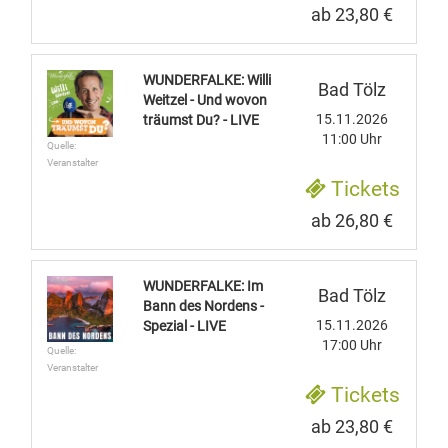
ab 23,80 €
WUNDERFALKE: Willi
Bad Tölz
Weitzel - Und wovon
15.11.2026
träumst Du? - LIVE
11:00 Uhr
Quelle:
Veranstalter
Tickets
ab 26,80 €
WUNDERFALKE: Im
Bad Tölz
Bann des Nordens -
15.11.2026
Spezial - LIVE
17:00 Uhr
Quelle:
Veranstalter
Tickets
ab 23,80 €