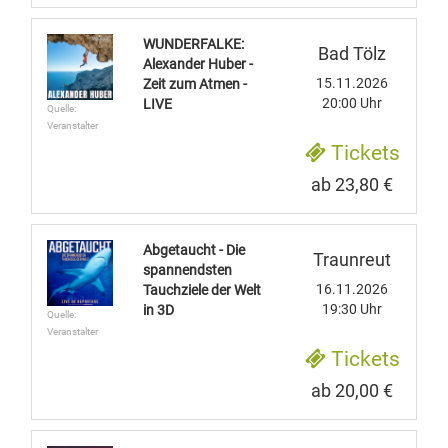
WUNDERFALKE:
Bad Tölz
Alexander Huber -
15.11.2026
Zeit zum Atmen -
20:00 Uhr
LIVE
Quelle:
Veranstalter
Tickets
ab 23,80 €
Abgetaucht - Die
Traunreut
spannendsten
16.11.2026
Tauchziele der Welt
19:30 Uhr
in 3D
Quelle:
Veranstalter
Tickets
ab 20,00 €