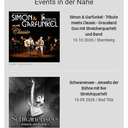
Events in der Nähe
Simon & Garfunkel - Tribute
meets Classic - Graceland
Duo mit Streicherquartett
und Band
10.10.2026 / Starnberg
Quelle: Veranstalter
Schwanensee - Jenseits der
Bühne mit live
Streichquartett
10.09.2026 / Bad Tölz