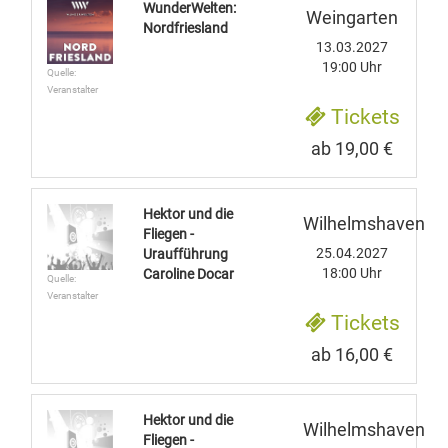
WunderWelten:
Weingarten
Nordfriesland
13.03.2027
19:00 Uhr
Quelle:
Veranstalter
Tickets
ab 19,00 €
Hektor und die
Wilhelmshaven
Fliegen -
25.04.2027
Uraufführung
18:00 Uhr
Caroline Docar
Quelle:
Veranstalter
Tickets
ab 16,00 €
Hektor und die
Wilhelmshaven
Fliegen -