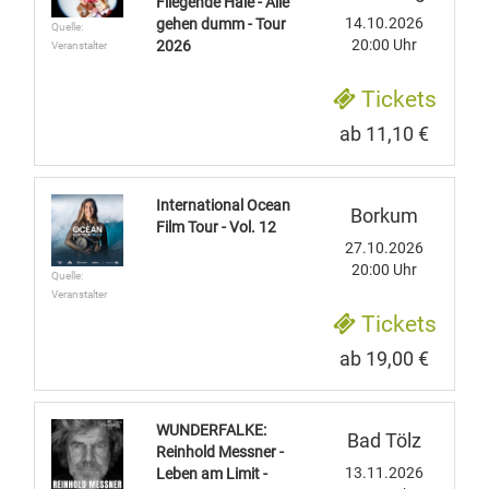
Fliegende Haie - Alle
14.10.2026
gehen dumm - Tour
Quelle:
20:00 Uhr
2026
Veranstalter
Tickets
ab 11,10 €
International Ocean
Borkum
Film Tour - Vol. 12
27.10.2026
20:00 Uhr
Quelle:
Veranstalter
Tickets
ab 19,00 €
WUNDERFALKE:
Bad Tölz
Reinhold Messner -
13.11.2026
Leben am Limit -