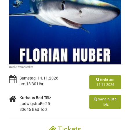
Quelle: Veranstalter
Samstag, 14.11.2026
mehr am
um 13:30 Uhr
14.11.2026
Kurhaus Bad Tölz
mehr in Bad
Ludwigstraße 25
Tölz
83646 Bad Tölz
Tickets