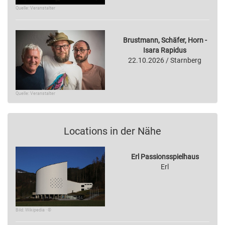
Quelle: Veranstalter
Brustmann, Schäfer, Horn -
Isara Rapidus
22.10.2026 / Starnberg
Quelle: Veranstalter
Locations in der Nähe
Erl Passionsspielhaus
Erl
Bild: Wikipedia · ©