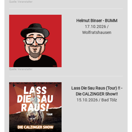
Quelle: Veranstalter
Helmut Binser - BUMM
17.10.2026 /
Wolfratshausen
Quelle: Veranstalter
Lass Die Sau Raus (Tour) !! -
Die CALZINGER Show!!
15.10.2026 / Bad Tölz