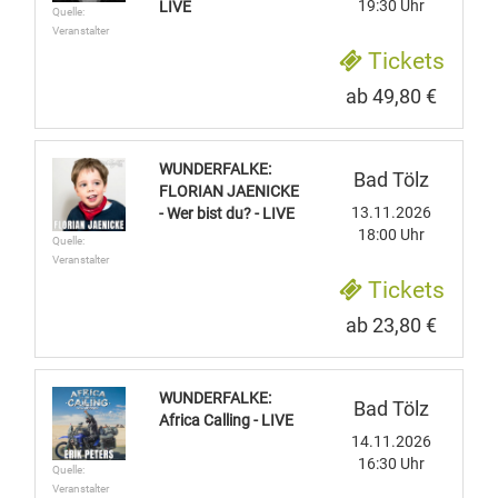
19:30 Uhr
LIVE
Quelle:
Veranstalter
Tickets
ab 49,80 €
WUNDERFALKE:
Bad Tölz
FLORIAN JAENICKE
13.11.2026
- Wer bist du? - LIVE
18:00 Uhr
Quelle:
Veranstalter
Tickets
ab 23,80 €
WUNDERFALKE:
Bad Tölz
Africa Calling - LIVE
14.11.2026
16:30 Uhr
Quelle:
Veranstalter