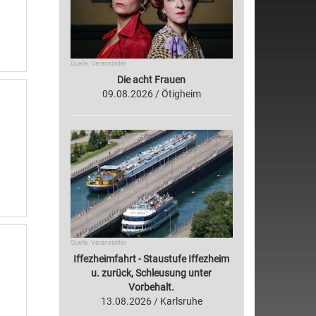
Quelle: Veranstalter
Die acht Frauen
09.08.2026 / Ötigheim
Quelle: Veranstalter
Iffezheimfahrt - Staustufe Iffezheim
u. zurück, Schleusung unter
Vorbehalt.
13.08.2026 / Karlsruhe