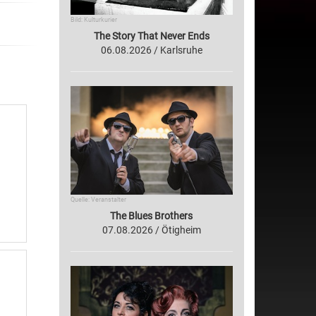
Bild: Kulturkurier
The Story That Never Ends
06.08.2026 / Karlsruhe
Quelle: Veranstalter
The Blues Brothers
07.08.2026 / Ötigheim