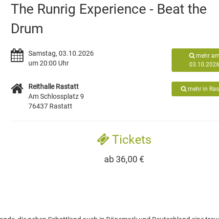
The Runrig Experience - Beat the
Drum
Samstag, 03.10.2026
mehr a
um 20:00 Uhr
03.10.202
Reithalle Rastatt
mehr in Ras
Am Schlossplatz 9
76437 Rastatt
Tickets
ab 36,00 €