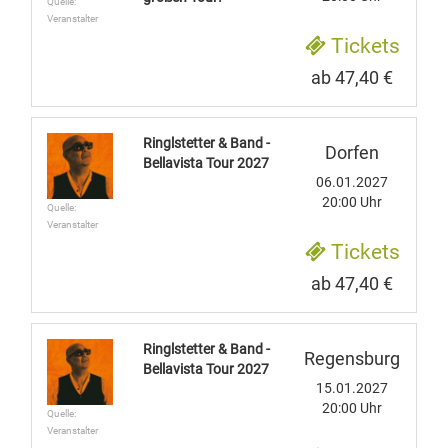
Quelle:
Veranstalter
Tickets
ab 47,40 €
Ringlstetter & Band -
Dorfen
Bellavista Tour 2027
06.01.2027
20:00 Uhr
Quelle:
Veranstalter
Tickets
ab 47,40 €
Ringlstetter & Band -
Regensburg
Bellavista Tour 2027
15.01.2027
20:00 Uhr
Quelle:
Veranstalter