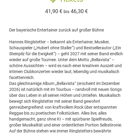
41,90 €
46,30 €
bis
Der bayerische Entertainer zurück auf großer Bühne
Hannes Ringlstetter – bekannt als Entertainer, Musiker,
Schauspieler („Hubert ohne Staller“) und Bestsellerautor („Ein
Steinpilz für die Ewigkeit“) – geht 2027 mit seiner Band endlich
wieder auf große Tournee. Unter dem Motto „Bellavista“ –
schöne Aussichten – wird es nach einer kreativen Auszeit und
intimen Clubkonzerten wieder laut, lebendig und musikalisch
facettenreich.
Das gleichnamige Album „Bellavista“ (erscheint im Dezember
2026) ist natürlich mit im Tourbus – randvoll mit neuen Songs
über das Leben in all seinen Höhen und Untiefen. Musikalisch
bewegt sich Ringlstetter mit seiner Band gewohnt
genreübergreifend: von kraftvollem Rock über entspannten
Reggae bis zu poetischen Folkstücken. Alles live, alles
handgemacht, ganz ohne KI – mit spürbarer Spielfreude,
großer Musikalität und einer ordentlichen Portion Selbstironie.
Auf der Bühne stehen wie immer Ringlstetters bewährte