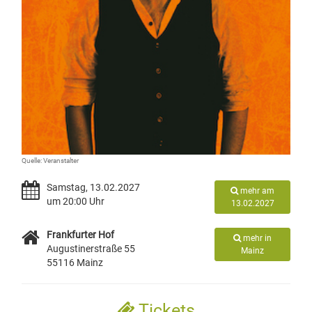
Quelle: Veranstalter
Samstag, 13.02.2027
mehr am
um 20:00 Uhr
13.02.2027
Frankfurter Hof
mehr in
Augustinerstraße 55
Mainz
55116 Mainz
Tickets