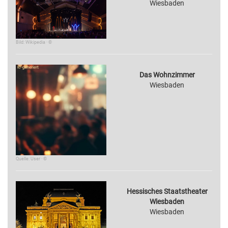
Wiesbaden
Bild: Wikipedia · ©
Das Wohnzimmer
Wiesbaden
Quelle: User · ©
Hessisches Staatstheater
Wiesbaden
Wiesbaden