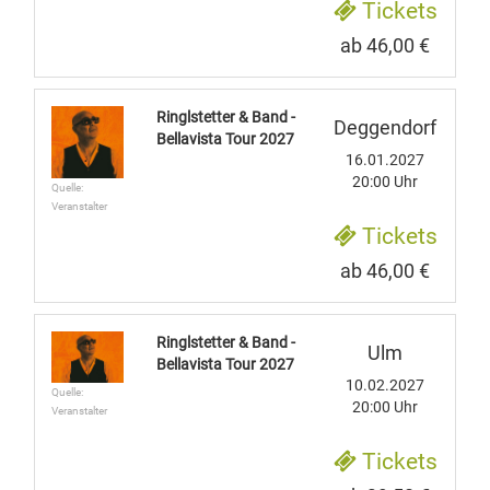
Tickets
ab 46,00 €
Ringlstetter & Band -
Deggendorf
Bellavista Tour 2027
16.01.2027
20:00 Uhr
Quelle:
Veranstalter
Tickets
ab 46,00 €
Ringlstetter & Band -
Ulm
Bellavista Tour 2027
10.02.2027
Quelle:
20:00 Uhr
Veranstalter
Tickets