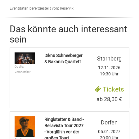
Eventdaten bereitgestellt von: Reservix
Das könnte auch interessant
sein
Diknu Schneeberger
Starnberg
& Bakanic Quartett
Quelle:
12.11.2026
Veranstalter
19:30 Uhr
Tickets
ab 28,00 €
Ringlstetter & Band -
Dorfen
Bellavista Tour 2027
05.01.2027
- Vorglüh’n vor der
20:00 Uhr
großen Tour!