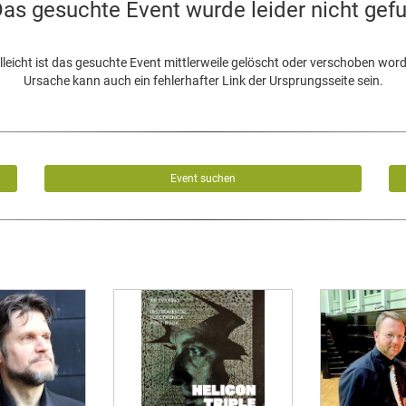
as gesuchte Event wurde leider nicht gef
lleicht ist das gesuchte Event mittlerweile gelöscht oder verschoben wor
Ursache kann auch ein fehlerhafter Link der Ursprungsseite sein.
Event suchen