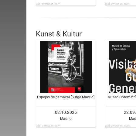
Bild: entradas.com
Bild: entradas.com
Kunst & Kultur
Espejos de carnaval [Surge Madrid]
Museo Optometría
02.10.2026
22.09
Madrid
Mad
Bild: entradas.com
Bild: entradas.com