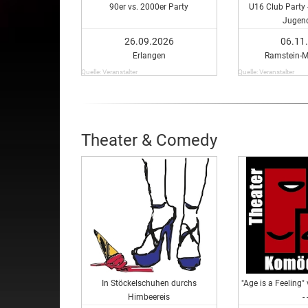
90er vs. 2000er Party
U16 Club Party -
Jugend
26.09.2026
06.11
Erlangen
Ramstein-M
Quelle: Veranstalter
Quelle: Veranstalter
Theater & Comedy
In Stöckelschuhen durchs
"Age is a Feeling
Himbeereis
- 