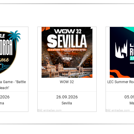
a Game - "Battle
WOW 32
LEC Summer Roa
Beach"
.2026
26.09.2026
05.0
ma
Sevilla
Ma
Bild: entradas.com
Bild: entradas.com