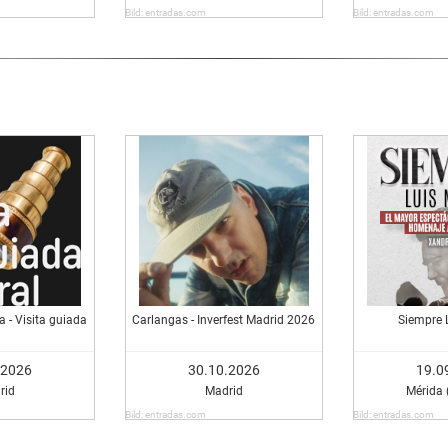
Bild: entradas.com
Bild: entradas.com
 - Visita guiada
Carlangas - Inverfest Madrid 2026
Siempre 
.2026
30.10.2026
19.0
rid
Madrid
Mérida 
Bild: entradas.com
Bild: entradas.com