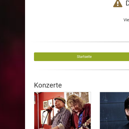
D
Vie
Startseite
Konzerte