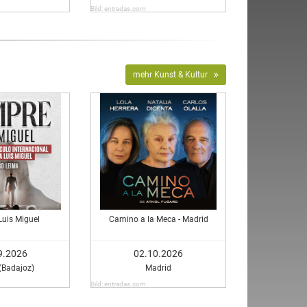
Bild: entradas.com
mehr Kunst & Kultur
Luis Miguel
Camino a la Meca - Madrid
9.2026
02.10.2026
(Badajoz)
Madrid
Bild: entradas.com