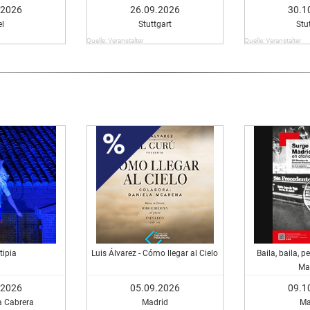
.2026
26.09.2026
30.1
el
Stuttgart
Stu
Quelle: Veranstalter
Quelle: Veranstalter
tipia
Luis Álvarez - Cómo llegar al Cielo
Baila, baila, 
Ma
.2026
05.09.2026
09.1
a Cabrera
Madrid
Ma