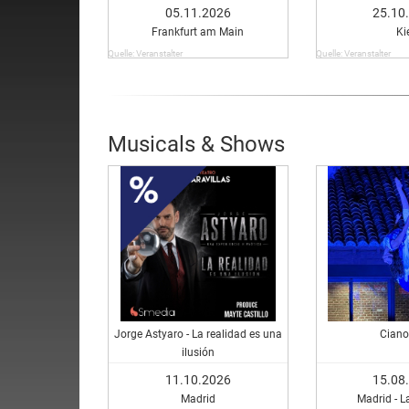
05.11.2026
25.10
Frankfurt am Main
Ki
Quelle: Veranstalter
Quelle: Veranstalter
Musicals & Shows
Jorge Astyaro - La realidad es una
Ciano
ilusión
11.10.2026
15.08
Madrid
Madrid - L