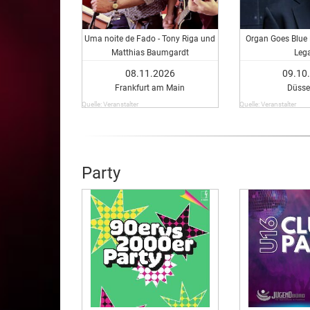
Uma noite de Fado - Tony Riga und
Organ Goes Blue N
Matthias Baumgardt
Leg
08.11.2026
09.10
Frankfurt am Main
Düsse
Quelle: Veranstalter
Quelle: Veranstalter
Party