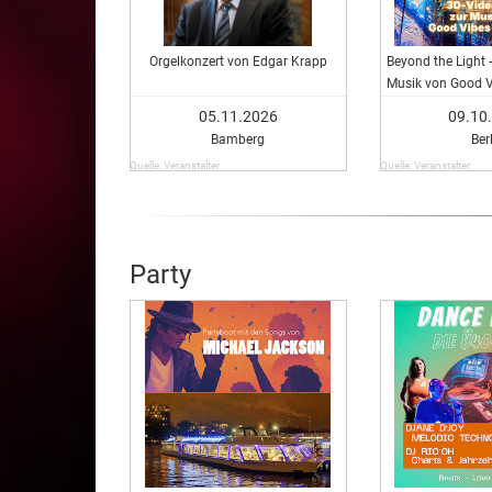
Orgelkonzert von Edgar Krapp
Beyond the Light -
Musik von Good V
05.11.2026
09.10
Bamberg
Ber
Quelle: Veranstalter
Quelle: Veranstalter
Party