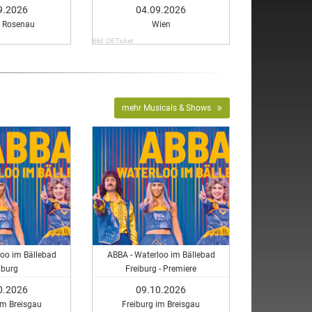
9.2026
04.09.2026
s Rosenau
Wien
Bild: OETicket
mehr Musicals & Shows
loo im Bällebad
ABBA - Waterloo im Bällebad
iburg
Freiburg - Premiere
0.2026
09.10.2026
im Breisgau
Freiburg im Breisgau