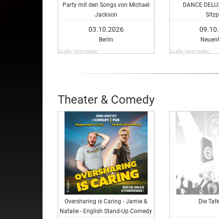
Party mit den Songs von Michael
DANCE DELUX
Jackson
Sitzp
03.10.2026
09.10
Berlin
Neuen
Quelle: Veranstalter
Quelle: Veranstalter
Theater & Comedy
Oversharing is Caring - Jamie &
Die Taf
Natalie - English Stand-Up Comedy