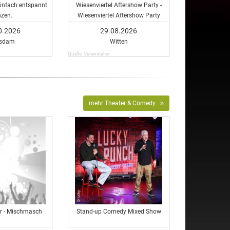
infach entspannt
Wiesenviertel Aftershow Party -
nzen.
Wiesenviertel Aftershow Party
0.2026
29.08.2026
tsdam
Witten
Quelle: Veranstalter
mehr Theater & Comedy
er - Mischmasch
Stand-up Comedy Mixed Show