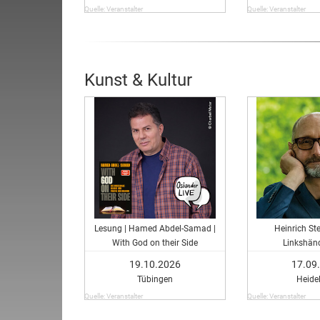
Quelle: Veranstalter
Quelle: Veranstalter
Kunst & Kultur
Lesung | Hamed Abdel-Samad |
Heinrich Ste
With God on their Side
Linkshän
19.10.2026
17.09
Tübingen
Heide
Quelle: Veranstalter
Quelle: Veranstalter