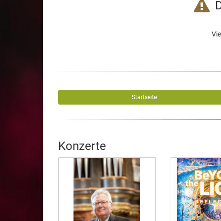
D
Vie
Startseite
Konzerte