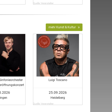
Quelle: Veranstalter
mehr Kunst & Kultur
Sinfonieorchester
Luigi Toscano
eröffnungskonzert
0.2026
25.09.2026
ingen
Heidelberg
Quelle: Veranstalter