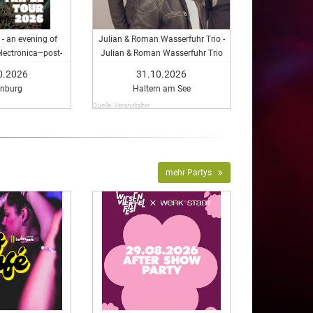
 - an evening of
Julian & Roman Wasserfuhr Trio -
lectronica–post-
Julian & Roman Wasserfuhr Trio
ock
0.2026
31.10.2026
enburg
Haltern am See
Quelle: Veranstalter
mehr Partys