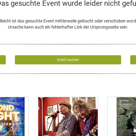
as gesuchte Event wurde leider nicht gef
lleicht ist das gesuchte Event mittlerweile gelöscht oder verschoben wor
Ursache kann auch ein fehlerhafter Link der Ursprungsseite sein.
Event suchen