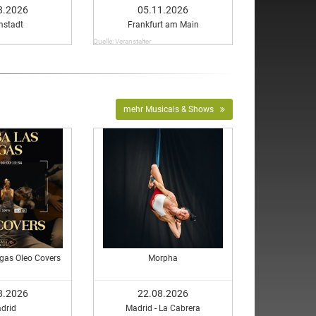
8.2026
05.11.2026
mstadt
Frankfurt am Main
Quelle: Veranstalter
mehr Musicals & Shows
gas Oleo Covers
Morpha
8.2026
22.08.2026
drid
Madrid - La Cabrera