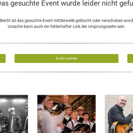
as gesuchte Event wurde leider nicht gef
lleicht ist das gesuchte Event mittlerweile gelöscht oder verschoben wor
Ursache kann auch ein fehlerhafter Link der Ursprungsseite sein.
Event suchen