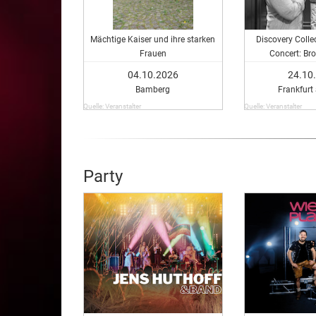
Mächtige Kaiser und ihre starken
Discovery Collec
Frauen
Concert: Bro
04.10.2026
24.10
Bamberg
Frankfurt
Quelle: Veranstalter
Quelle: Veranstalter
Party