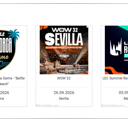
a Game - "Battle
WOW 32
LEC Summer Roa
Beach"
.2026
26.09.2026
05.0
ma
Sevilla
Ma
Bild: entradas.com
Bild: entradas.com