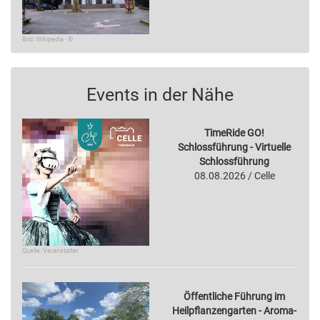
Bild: Wikipedia · ©
Events in der Nähe
TimeRide GO!
Schlossführung - Virtuelle
Schlossführung
08.08.2026 / Celle
Quelle: Veranstalter
Öffentliche Führung im
Heilpflanzengarten - Aroma-