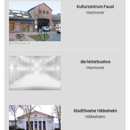
Kulturzentrum Faust
Hannover
Bild: Wikipedia · ©
die hinterbuehne
Hannover
Stadttheater Hildesheim
Hildesheim