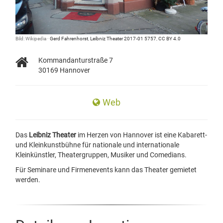
Bild: Wikipedia ·
Gerd Fahrenhorst
,
Leibniz Theater 2017-01 5757
,
CC BY 4.0
Kommandanturstraße 7
30169 Hannover
Web
Das
Leibniz Theater
im Herzen von Hannover
ist eine
Kabarett
-
und
Kleinkunstbühne
für nationale und internationale
Kleinkünstler, Theatergruppen, Musiker und Comedians.
Für Seminare und Firmenevents kann das Theater gemietet
werden.