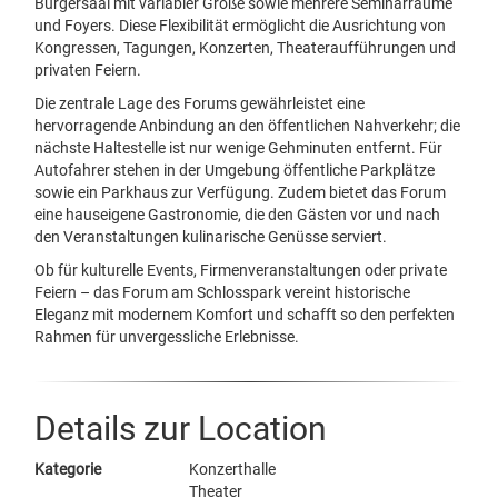
Bürgersaal mit variabler Größe sowie mehrere Seminarräume
und Foyers. Diese Flexibilität ermöglicht die Ausrichtung von
Kongressen, Tagungen, Konzerten, Theateraufführungen und
privaten Feiern.
Die zentrale Lage des Forums gewährleistet eine
hervorragende Anbindung an den öffentlichen Nahverkehr; die
nächste Haltestelle ist nur wenige Gehminuten entfernt. Für
Autofahrer stehen in der Umgebung öffentliche Parkplätze
sowie ein Parkhaus zur Verfügung. Zudem bietet das Forum
eine hauseigene Gastronomie, die den Gästen vor und nach
den Veranstaltungen kulinarische Genüsse serviert.
Ob für kulturelle Events, Firmenveranstaltungen oder private
Feiern – das Forum am Schlosspark vereint historische
Eleganz mit modernem Komfort und schafft so den perfekten
Rahmen für unvergessliche Erlebnisse.
Details zur Location
Kategorie
Konzerthalle
Theater