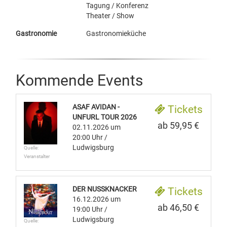
Tagung / Konferenz
Theater / Show
Gastronomie
Gastronomieküche
Kommende Events
ASAF AVIDAN -
Tickets
UNFURL TOUR 2026
ab 59,95 €
02.11.2026
um
20:00 Uhr
/
Ludwigsburg
Quelle:
Veranstalter
DER NUSSKNACKER
Tickets
16.12.2026
um
ab 46,50 €
19:00 Uhr
/
Ludwigsburg
Quelle: