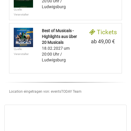
20:00 Uhr
/
Ludwigsburg
Quelle:
Veranstalter
Best of Musicals -
Tickets
Highlights aus über
ab 49,00 €
20 Musicals
18.02.2027
um
Quelle:
20:00 Uhr
/
Veranstalter
Ludwigsburg
Location eingetragen von: eventsTODAY Team