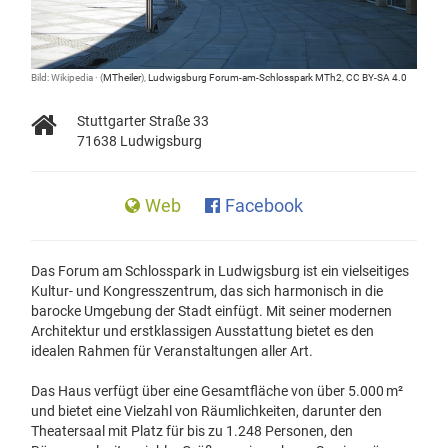
Bild: Wikipedia · (
MTheiler
),
Ludwigsburg Forum-am-Schlosspark MTh2
,
CC BY-SA 4.0
Stuttgarter Straße 33
71638 Ludwigsburg
Web
Facebook
Das Forum am Schlosspark in Ludwigsburg ist ein vielseitiges
Kultur- und Kongresszentrum, das sich harmonisch in die
barocke Umgebung der Stadt einfügt. Mit seiner modernen
Architektur und erstklassigen Ausstattung bietet es den
idealen Rahmen für Veranstaltungen aller Art.
Das Haus verfügt über eine Gesamtfläche von über 5.000 m²
und bietet eine Vielzahl von Räumlichkeiten, darunter den
Theatersaal mit Platz für bis zu 1.248 Personen, den