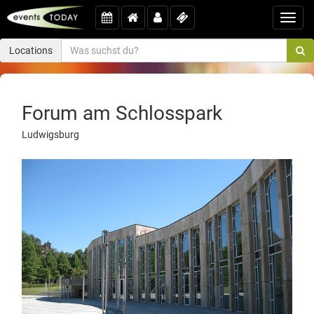
Toggl
navig
Locations
Forum am Schlosspark
Ludwigsburg