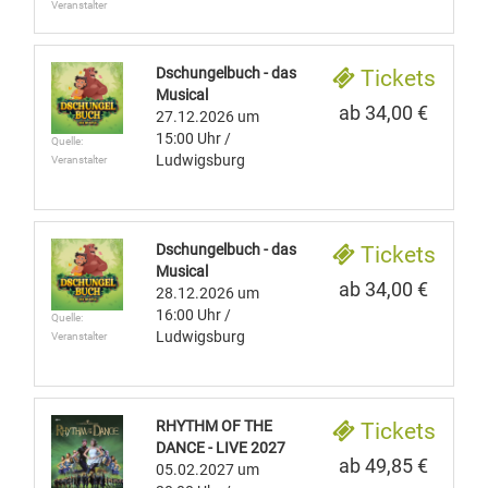
Veranstalter
Dschungelbuch - das
Tickets
Musical
ab 34,00 €
27.12.2026
um
15:00 Uhr
/
Quelle:
Ludwigsburg
Veranstalter
Dschungelbuch - das
Tickets
Musical
ab 34,00 €
28.12.2026
um
16:00 Uhr
/
Quelle:
Ludwigsburg
Veranstalter
RHYTHM OF THE
Tickets
DANCE - LIVE 2027
ab 49,85 €
05.02.2027
um