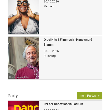
30.10.2026
Minden
Quelle: Veranstalter
Orgel-Hits & Filmmusik - Hans-André
Stamm
03.10.2026
Duisburg
Quelle: Veranstalter
Party
mehr Partys
Der hr1-Dancefloor in Bad Orb