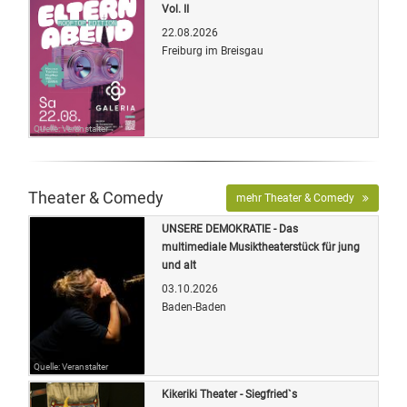
Vol. II
22.08.2026
Freiburg im Breisgau
Quelle: Veranstalter
Theater & Comedy
mehr Theater & Comedy
UNSERE DEMOKRATIE - Das
multimediale Musiktheaterstück für jung
und alt
03.10.2026
Baden-Baden
Quelle: Veranstalter
Kikeriki Theater - Siegfried`s