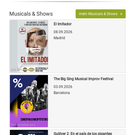
Musicals & Shows
mehr Musicals & Shows
El Imitador
08.09.2026
Madrid
Bild: entradas.com
The Big Sing Musical Improv Festival
03.09.2026
Barcelona
Bild: entradas.com
Gulliver 2: En el país de los gigantes