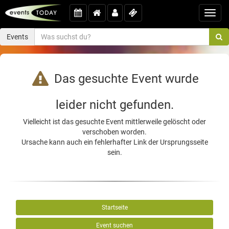
Toggl
navig
Events
Das gesuchte Event wurde
leider nicht gefunden.
Vielleicht ist das gesuchte Event mittlerweile gelöscht oder
verschoben worden.
Ursache kann auch ein fehlerhafter Link der Ursprungsseite
sein.
Startseite
Event suchen