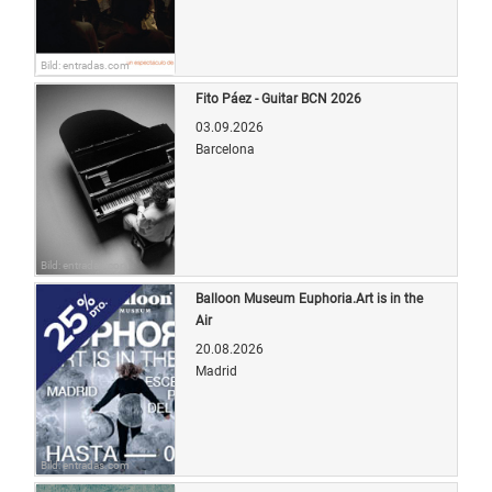
Bild: entradas.com
Fito Páez - Guitar BCN 2026
03.09.2026
Barcelona
Bild: entradas.com
Balloon Museum Euphoria.Art is in the
Air
20.08.2026
Madrid
Bild: entradas.com