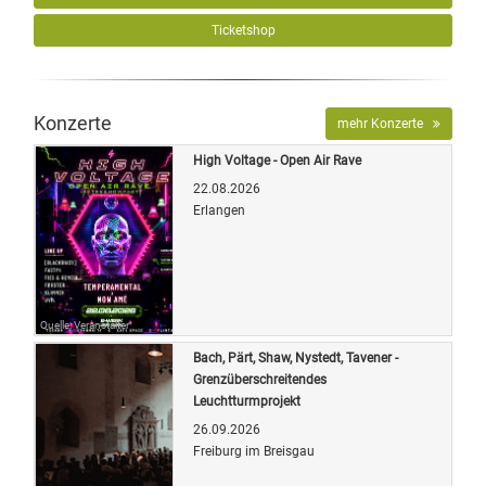
Ticketshop
Konzerte
mehr Konzerte
High Voltage - Open Air Rave
22.08.2026
Erlangen
Quelle: Veranstalter
Bach, Pärt, Shaw, Nystedt, Tavener -
Grenzüberschreitendes
Leuchtturmprojekt
26.09.2026
Freiburg im Breisgau