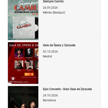
Siempre Camilo
26.09.2026
Mérida (Badajoz)
Bild: entradas.com
Gala de Ópera y Zarzuela
02.10.2026
Madrid
Bild: entradas.com
Epic Concerts - Gran Gala de Zarzuela
24.10.2026
Barcelona