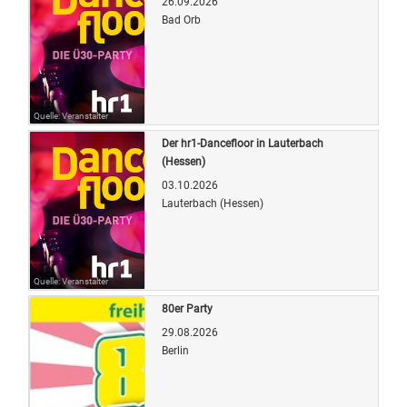
26.09.2026
Bad Orb
Quelle: Veranstalter
Der hr1-Dancefloor in Lauterbach
(Hessen)
03.10.2026
Lauterbach (Hessen)
Quelle: Veranstalter
80er Party
29.08.2026
Berlin