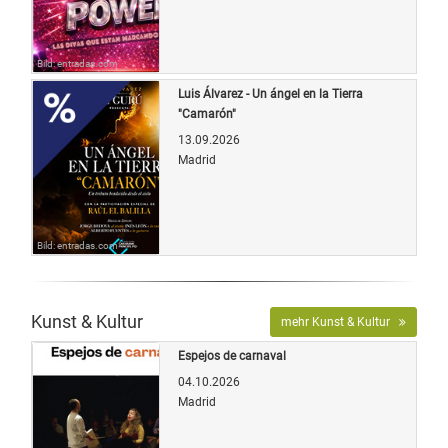
Bild: entradas.com
Luis Álvarez - Un ángel en la Tierra
"Camarón"
13.09.2026
Madrid
Bild: entradas.com
Kunst & Kultur
mehr Kunst & Kultur
Espejos de carnaval
04.10.2026
Madrid