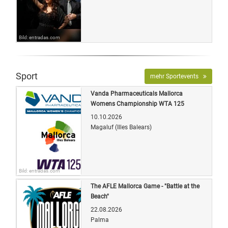
Bild: entradas.com
Sport
mehr Sportevents
Vanda Pharmaceuticals Mallorca
Womens Championship WTA 125
10.10.2026
Magaluf (Illes Balears)
Bild: entradas.com
The AFLE Mallorca Game - "Battle at the
Beach"
22.08.2026
Palma