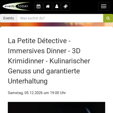
Toggl
navig
Events
La Petite Détective -
Immersives Dinner - 3D
Krimidinner - Kulinarischer
Genuss und garantierte
Unterhaltung
Samstag, 05.12.2026 um 19:00 Uhr