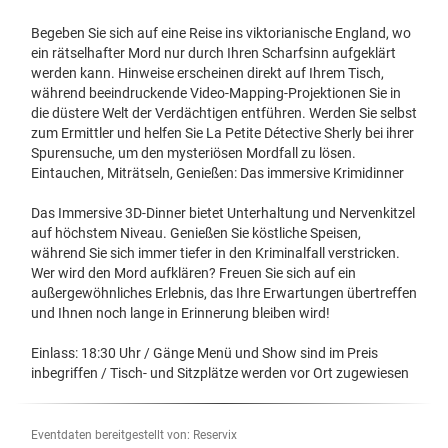
Begeben Sie sich auf eine Reise ins viktorianische England, wo
ein rätselhafter Mord nur durch Ihren Scharfsinn aufgeklärt
werden kann. Hinweise erscheinen direkt auf Ihrem Tisch,
während beeindruckende Video-Mapping-Projektionen Sie in
die düstere Welt der Verdächtigen entführen. Werden Sie selbst
zum Ermittler und helfen Sie La Petite Détective Sherly bei ihrer
Spurensuche, um den mysteriösen Mordfall zu lösen.
Eintauchen, Miträtseln, Genießen: Das immersive Krimidinner
Das Immersive 3D-Dinner bietet Unterhaltung und Nervenkitzel
auf höchstem Niveau. Genießen Sie köstliche Speisen,
während Sie sich immer tiefer in den Kriminalfall verstricken.
Wer wird den Mord aufklären? Freuen Sie sich auf ein
außergewöhnliches Erlebnis, das Ihre Erwartungen übertreffen
und Ihnen noch lange in Erinnerung bleiben wird!
Einlass: 18:30 Uhr / Gänge Menü und Show sind im Preis
inbegriffen / Tisch- und Sitzplätze werden vor Ort zugewiesen
Eventdaten bereitgestellt von: Reservix