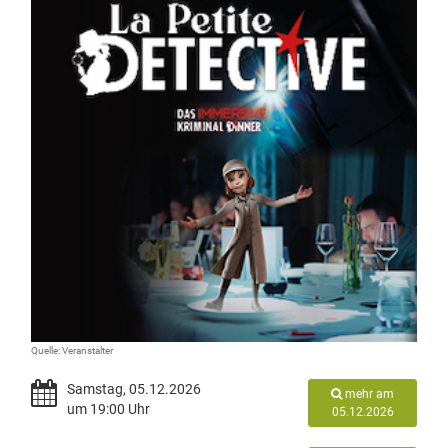
Quelle: Veranstalter
Samstag, 05.12.2026
mehr am
um 19:00 Uhr
05.12.2026