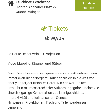
Stuckhotel Fettehenne
mehr in
Konrad-Adenauer-Platz 29
Ratingen
40885 Ratingen
Tickets
ab 99,90 €
La Petite Détective in 3D-Projektion
Video-Mapping: Staunen und Rätseln
Seien Sie dabei, wenn ein spannendes Krimi-Abenteuer beim
Immersiven Dinner beginnt! Tauchen Sie ein in die Welt von
Sherly Baker, der kleinsten Detektivin der Welt – einer
Ermittlerin mit messerscharfer Auffassungsgabe. Erleben Sie
eine einzigartige Kombination aus Krimigeschichte,
Interaktivität und kulinarischem Genuss.
Hinweise in Projektionen: Tisch und Teller werden zur
Leinwand