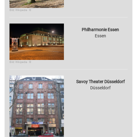
Bild: Wikipedia · ©
Philharmonie Essen
Essen
Bild: Wikipedia · ©
Savoy Theater Düsseldorf
Düsseldorf