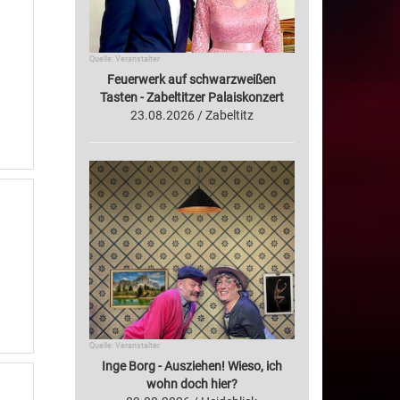
Quelle: Veranstalter
Feuerwerk auf schwarzweißen
Tasten - Zabeltitzer Palaiskonzert
23.08.2026 / Zabeltitz
Quelle: Veranstalter
Inge Borg - Ausziehen! Wieso, ich
wohn doch hier?