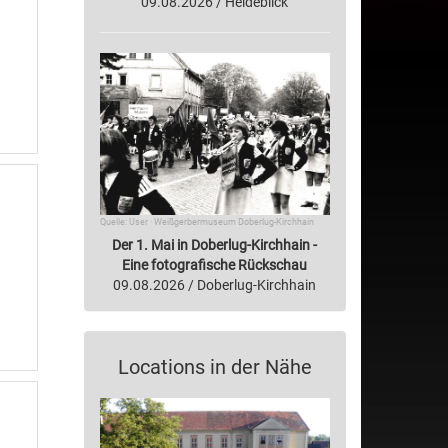
09.08.2026 / Heideblick
Quelle: User · Weißgerbermuseum Doberlug-Kirchhain
Der 1. Mai in Doberlug-Kirchhain -
Eine fotografische Rückschau
09.08.2026 / Doberlug-Kirchhain
Locations in der Nähe