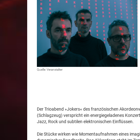
Quelle: Veranstalter
Der Trioabend »Jokers« des französischen Akordeonvi
(Schlagzeug) verspricht ein energiegeladenes Konzert
Jazz, Rock und subtilen elektronischen Einflüssen.
Die Stücke wirken wie Momentaufnahmen eines imagin