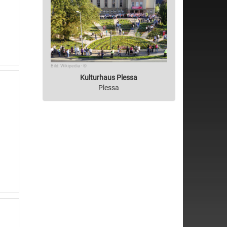
Bild: Wikipedia · ©
Kulturhaus Plessa
Plessa