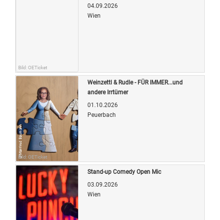
04.09.2026
Wien
Bild: OETicket
Weinzettl & Rudle - FÜR IMMER...und
andere Irrtümer
01.10.2026
Peuerbach
Bild: OETicket
Stand-up Comedy Open Mic
03.09.2026
Wien