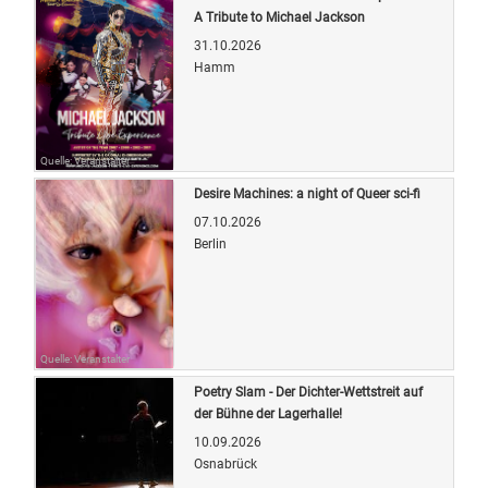
A Tribute to Michael Jackson
31.10.2026
Hamm
Quelle: Veranstalter
Desire Machines: a night of Queer sci-fi
07.10.2026
Berlin
Quelle: Veranstalter
Poetry Slam - Der Dichter-Wettstreit auf
der Bühne der Lagerhalle!
10.09.2026
Osnabrück