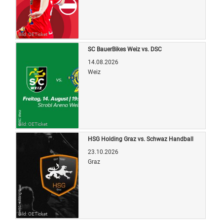
Bild: OETicket
SC BauerBikes Weiz vs. DSC
14.08.2026
Weiz
Bild: OETicket
HSG Holding Graz vs. Schwaz Handball
23.10.2026
Graz
Bild: OETicket