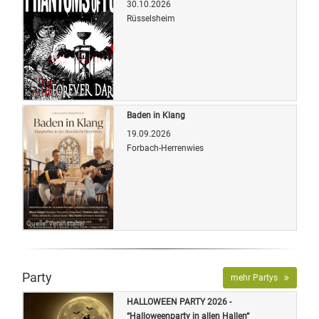
30.10.2026
Rüsselsheim
Quelle: Veranstalter
Baden in Klang
19.09.2026
Forbach-Herrenwies
Quelle: Veranstalter
Party
mehr Partys
HALLOWEEN PARTY 2026 -
“Halloweenparty in allen Hallen“