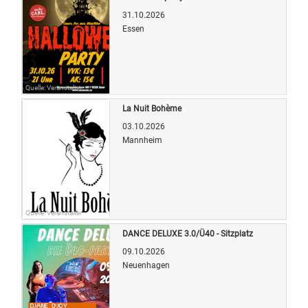
31.10.2026
Essen
Quelle: Veranstalter
La Nuit Bohème
03.10.2026
Mannheim
Quelle: Veranstalter
DANCE DELUXE 3.0/Ü40 - Sitzplatz
09.10.2026
Neuenhagen