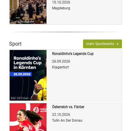
10.10.2026
Magdeburg
Quelle: Veranstalter
Sport
mehr Sportevents
Ronaldinho's Legends Cup
26.09.2026
Klagenfurt
Bild: OETicket
Österreich vs. Färöer
22.10.2026
Tulln An Der Donau