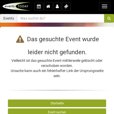
Toggl
navig
Events
Das gesuchte Event wurde
leider nicht gefunden.
Vielleicht ist das gesuchte Event mittlerweile gelöscht oder
verschoben worden.
Ursache kann auch ein fehlerhafter Link der Ursprungsseite
sein.
Startseite
Event suchen