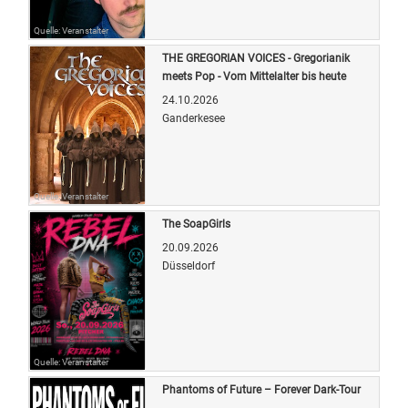
Quelle: Veranstalter
THE GREGORIAN VOICES - Gregorianik
meets Pop - Vom Mittelalter bis heute
24.10.2026
Ganderkesee
Quelle: Veranstalter
The SoapGirls
20.09.2026
Düsseldorf
Quelle: Veranstalter
Phantoms of Future – Forever Dark-Tour