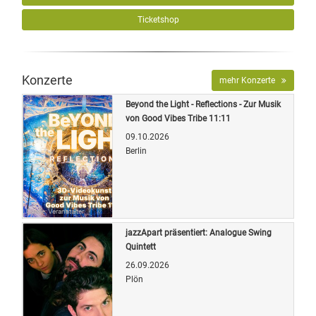
Ticketshop
Konzerte
mehr Konzerte
Beyond the Light - Reflections - Zur Musik
von Good Vibes Tribe 11:11
09.10.2026
Berlin
Quelle: Veranstalter
jazzApart präsentiert: Analogue Swing
Quintett
26.09.2026
Plön