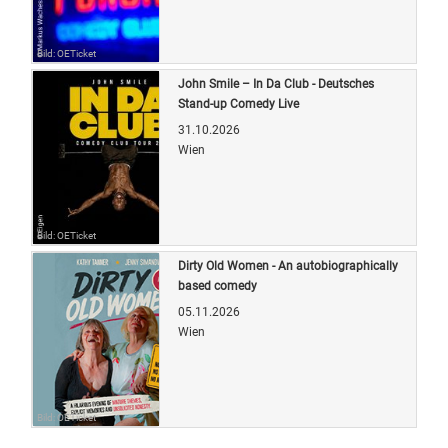
Bild: OETicket
John Smile – In Da Club - Deutsches
Stand-up Comedy Live
31.10.2026
Wien
Bild: OETicket
Dirty Old Women - An autobiographically
based comedy
05.11.2026
Wien
Bild: OETicket