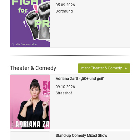
05.09.2026
Dortmund
Quelle: Veranstalter
Theater & Comedy
mehr Theater & Comedy
Adriana Zartl - „50+ und geil"
09.10.2026
Strasshof
Bild: OETicket
Stand-up Comedy Mixed Show