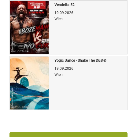
Vendetta 52
19.09.2026
Wien
Bild: OETicket
Yogic Dance - Shake The Dust©
19.09.2026
Wien
Bild: OETicket