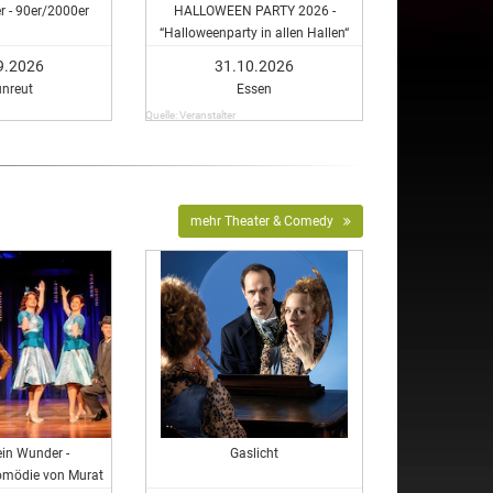
r - 90er/2000er
HALLOWEEN PARTY 2026 -
“Halloweenparty in allen Hallen“
9.2026
31.10.2026
unreut
Essen
Quelle: Veranstalter
mehr Theater & Comedy
ein Wunder -
Gaslicht
omödie von Murat