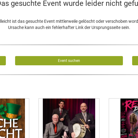
as gesuchte Event wurde leider nicht gef
lleicht ist das gesuchte Event mittlerweile gelöscht oder verschoben wor
Ursache kann auch ein fehlerhafter Link der Ursprungsseite sein.
Event suchen