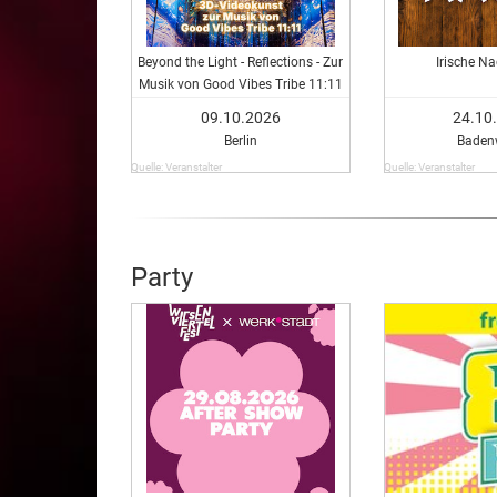
Beyond the Light - Reflections - Zur
Irische N
Musik von Good Vibes Tribe 11:11
09.10.2026
24.10
Berlin
Badenw
Quelle: Veranstalter
Quelle: Veranstalter
Party