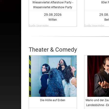
Wiesenviertel Aftershow Party -
80er 
Wiesenviertel Aftershow Party
29.08.2026
29.08
Witten
Ber
Quelle: Veranstalter
Quelle: Veranstalter
Theater & Comedy
Die Hölle auf Erden
Mario und der Zau
Landesbühne - E