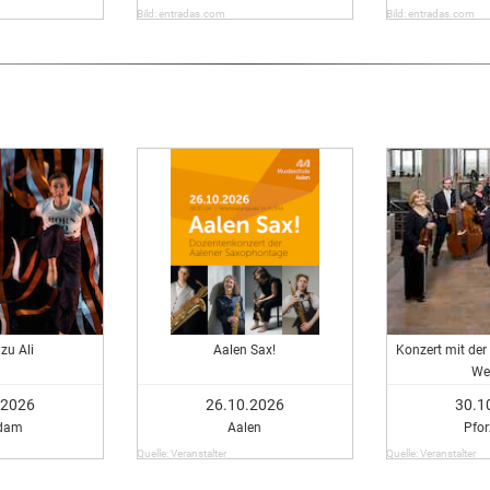
Bild: entradas.com
Bild: entradas.com
zu Ali
Aalen Sax!
Konzert mit de
We
.2026
26.10.2026
30.1
dam
Aalen
Pfo
Quelle: Veranstalter
Quelle: Veranstalter