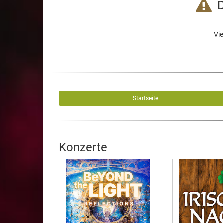
D
Vie
Startseite
Konzerte