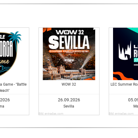
a Game - "Battle
WOW 32
LEC Summer Roa
Beach"
.2026
26.09.2026
05.0
ma
Sevilla
Ma
Bild: entradas.com
Bild: entradas.com