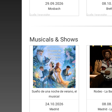
Uh
29.09.2026
08.10
Mosbach
Bret
Quelle: Veranstalter
Quelle: Veranstalter
Musicals & Shows
Sueño de una noche de verano, el
Rodeo - La Ba
musical
24.10.2026
08.08
Madrid
Madrid - L