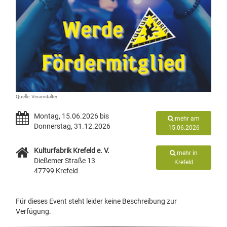
Quelle: Veranstalter
Montag, 15.06.2026 bis
mehr am
Donnerstag, 31.12.2026
15.06.2026
Kulturfabrik Krefeld e. V.
mehr in
Dießemer Straße 13
Krefeld
47799 Krefeld
Für dieses Event steht leider keine Beschreibung zur
Verfügung.