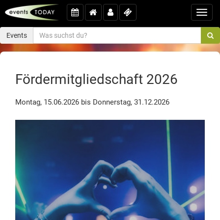
Toggl
navig
Events
Fördermitgliedschaft 2026
Montag, 15.06.2026 bis Donnerstag, 31.12.2026