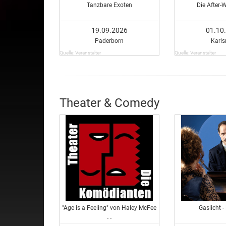
Tanzbare Exoten
Die After-
19.09.2026
01.10
Paderborn
Karls
Quelle: Veranstalter
Quelle: Veranstalter
Theater & Comedy
"Age is a Feeling" von Haley McFee
Gaslicht -
- -