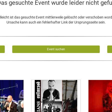
as gesuchte Event wurde leider nicht gef
lleicht ist das gesuchte Event mittlerweile gelöscht oder verschoben wor
Ursache kann auch ein fehlerhafter Link der Ursprungsseite sein.
Event suchen