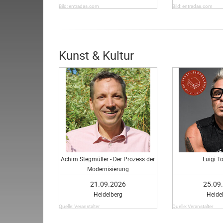
Bild: entradas.com
Bild: entradas.com
Kunst & Kultur
Achim Stegmüller - Der Prozess der
Luigi T
Modernisierung
21.09.2026
25.09
Heidelberg
Heide
Quelle: Veranstalter
Quelle: Veranstalter