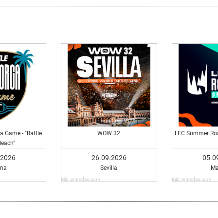
a Game - "Battle
WOW 32
LEC Summer Roa
Beach"
.2026
26.09.2026
05.0
ma
Sevilla
Ma
Bild: entradas.com
Bild: entradas.com