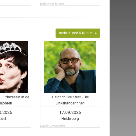
Bild: entradas.com
mehr Kunst & Kultur
– Prinzessin in de
Heinrich Steinfest - Die
ljohren
Linkshänderinnen
0.2026
17.09.2026
edel
Heidelberg
Quelle: Veranstalter