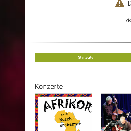
D
Vie
Startseite
Konzerte