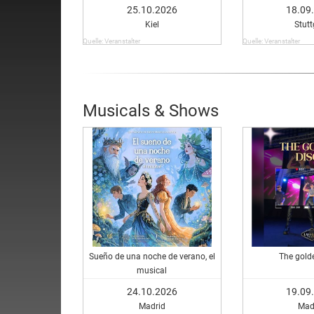
25.10.2026
18.09
Kiel
Stutt
Quelle: Veranstalter
Quelle: Veranstalter
Musicals & Shows
Sueño de una noche de verano, el
The gold
musical
24.10.2026
19.09
Madrid
Mad