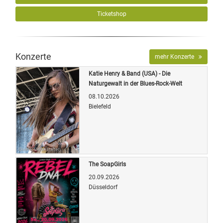
Ticketshop
Konzerte
mehr Konzerte
Katie Henry & Band (USA) - Die
Naturgewalt in der Blues-Rock-Welt
08.10.2026
Bielefeld
Quelle: Veranstalter
The SoapGirls
20.09.2026
Düsseldorf