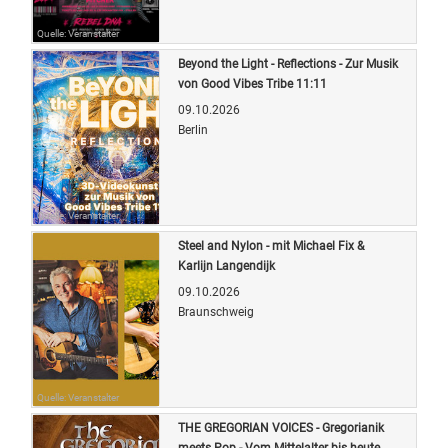
Quelle: Veranstalter
Beyond the Light - Reflections - Zur Musik
von Good Vibes Tribe 11:11
09.10.2026
Berlin
Quelle: Veranstalter
Steel and Nylon - mit Michael Fix &
Karlijn Langendijk
09.10.2026
Braunschweig
Quelle: Veranstalter
THE GREGORIAN VOICES - Gregorianik
meets Pop - Vom Mittelalter bis heute