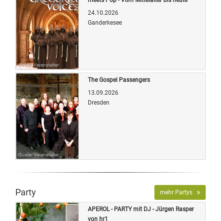
24.10.2026
Ganderkesee
Quelle: Veranstalter
The Gospel Passengers
13.09.2026
Dresden
Quelle: Veranstalter
Party
mehr Partys
APEROL - PARTY mit DJ - Jürgen Rasper
von hr1