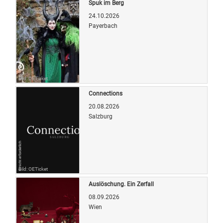
Spuk im Berg
24.10.2026
Payerbach
Bild: OETicket
Connections
20.08.2026
Salzburg
Bild: OETicket
Auslöschung. Ein Zerfall
08.09.2026
Wien