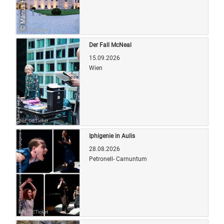
Bild: OETicket
Der Fall McNeal
15.09.2026
Wien
Bild: OETicket
Iphigenie in Aulis
28.08.2026
Petronell- Carnuntum
Bild: OETicket