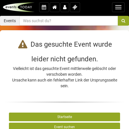
Toggl
navig
Events
Das gesuchte Event wurde
leider nicht gefunden.
Vielleicht ist das gesuchte Event mittlerweile gelöscht oder
verschoben worden.
Ursache kann auch ein fehlerhafter Link der Ursprungsseite
sein.
Startseite
Event suchen