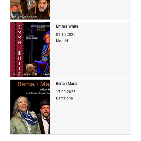
Bild: entradas.com
Emma White
01.10.2026
Madrid
Bild: entradas.com
Berta i Marià
17.09.2026
Barcelona
Bild: entradas.com