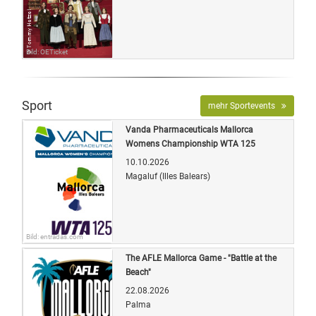
Bild: OETicket
Sport
mehr Sportevents
Vanda Pharmaceuticals Mallorca
Womens Championship WTA 125
10.10.2026
Magaluf (Illes Balears)
Bild: entradas.com
The AFLE Mallorca Game - "Battle at the
Beach"
22.08.2026
Palma