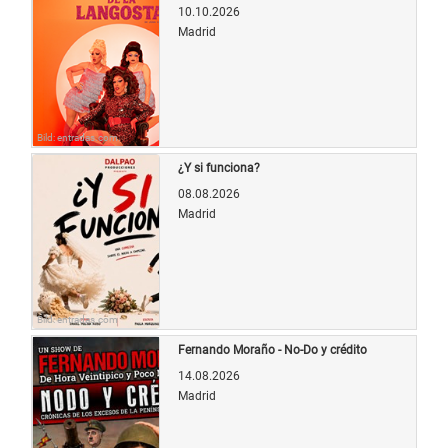
10.10.2026
Madrid
Bild: entradas.com
¿Y si funciona?
08.08.2026
Madrid
Bild: entradas.com
Fernando Moraño - No-Do y crédito
14.08.2026
Madrid