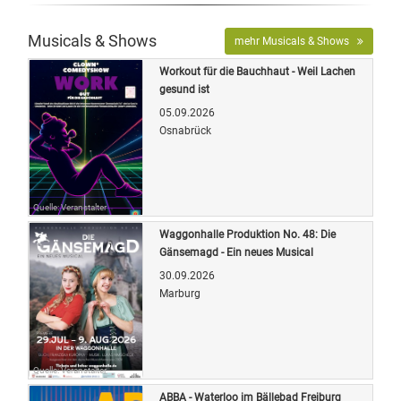
Musicals & Shows
mehr Musicals & Shows
Workout für die Bauchhaut - Weil Lachen
gesund ist
05.09.2026
Osnabrück
Quelle: Veranstalter
Waggonhalle Produktion No. 48: Die
Gänsemagd - Ein neues Musical
30.09.2026
Marburg
Quelle: Veranstalter
ABBA - Waterloo im Bällebad Freiburg