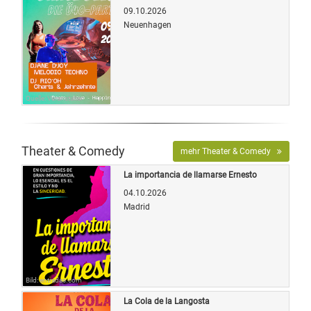
09.10.2026
Neuenhagen
Quelle: Veranstalter
Theater & Comedy
mehr Theater & Comedy
La importancia de llamarse Ernesto
04.10.2026
Madrid
Bild: entradas.com
La Cola de la Langosta