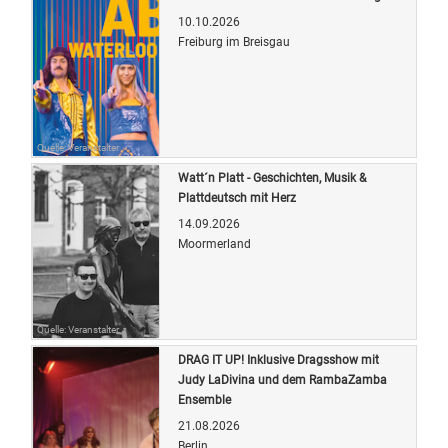
10.10.2026
Freiburg im Breisgau
Quelle: Veranstalter
Watt´n Platt - Geschichten, Musik &
Plattdeutsch mit Herz
14.09.2026
Moormerland
Quelle: Veranstalter
DRAG IT UP! Inklusive Dragsshow mit
Judy LaDivina und dem RambaZamba
Ensemble
21.08.2026
Berlin