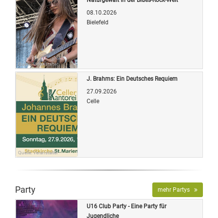
08.10.2026
Bielefeld
Quelle: Veranstalter
J. Brahms: Ein Deutsches Requiem
27.09.2026
Celle
Quelle: Veranstalter
Party
mehr Partys
U16 Club Party - Eine Party für
Jugendliche