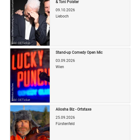
& Toni Polster
09.10.2026
Lieboch
Bild: OETicket
Stand-up Comedy Open Mic
03.09.2026
Wien
Bild: OETicket
Aliosha Biz - Ortstaxe
25.09.2026
Fürstenfeld