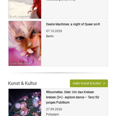
Quelle: Veranstalter
Desire Machines: a night of Queer sci-fi
07.10.2026
Berlin
Quelle: Veranstalter
Kunst & Kultur
mehr Kunst & Kultur
Ritournelles. Oder: Um das Kreisen
kreisen (3+) - explore dance – Tanz für
junges Publikum
27.09.2026
Potsdam