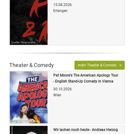
15.08.2026
Erlangen
Quelle: Veranstalter
Theater & Comedy
mehr Theater & Comedy
Pat Moore's The American Apology Tour
- English Stand-Up Comedy in Vienna
30.10.2026
Wien
Bild: OETicket
Wir lachen noch heute - Andreas Herzog