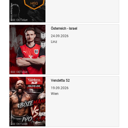
Bild: OETicket
Österreich - Israel
24.09.2026
Linz
Bild: OETicket
Vendetta 52
19.09.2026
Wien
Bild: OETicket