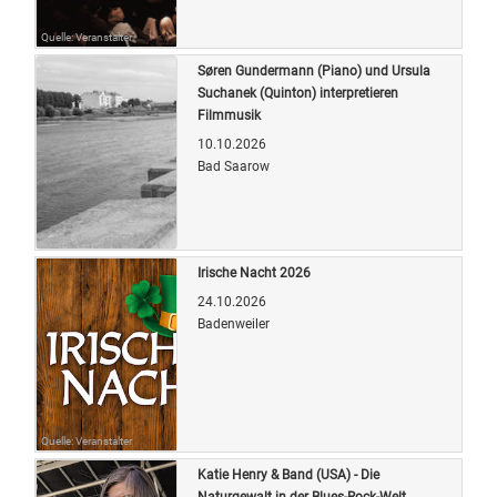
Quelle: Veranstalter
Søren Gundermann (Piano) und Ursula
Suchanek (Quinton) interpretieren
Filmmusik
10.10.2026
Bad Saarow
Quelle: Veranstalter
Irische Nacht 2026
24.10.2026
Badenweiler
Quelle: Veranstalter
Katie Henry & Band (USA) - Die
Naturgewalt in der Blues-Rock-Welt