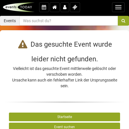
Toggl
navig
Events
Das gesuchte Event wurde
leider nicht gefunden.
Vielleicht ist das gesuchte Event mittlerweile gelöscht oder
verschoben worden.
Ursache kann auch ein fehlerhafter Link der Ursprungsseite
sein.
Startseite
Event suchen