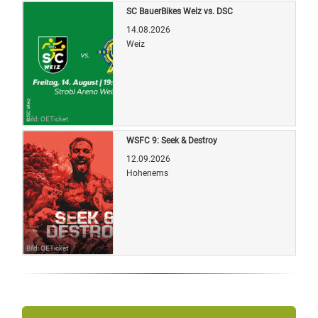
SC BauerBikes Weiz vs. DSC
14.08.2026
Weiz
Bild: OETicket
WSFC 9: Seek & Destroy
12.09.2026
Hohenems
Bild: OETicket