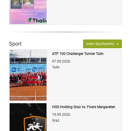
Quelle: Veranstalter
Sport
mehr Sportevents
ATP 100 Challenger Turnier Tulln
07.09.2026
Tulln
Bild: OETicket
HSG Holding Graz vs. Fivers Margareten
19.09.2026
Graz