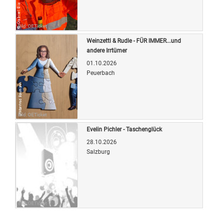
Bild: OETicket
Weinzettl & Rudle - FÜR IMMER...und
andere Irrtümer
01.10.2026
Peuerbach
Bild: OETicket
Evelin Pichler - Taschenglück
28.10.2026
Salzburg
Bild: OETicket