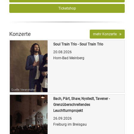
Ticketshop
Konzerte
mehr Konzerte
Soul Train Trio - Soul Train Trio
20.08.2026
Horn-Bad Meinberg
Quelle: Veranstalter
Bach, Pärt, Shaw, Nystedt, Tavener -
Grenzüberschreitendes
Leuchtturmprojekt
26.09.2026
Freiburg im Breisgau