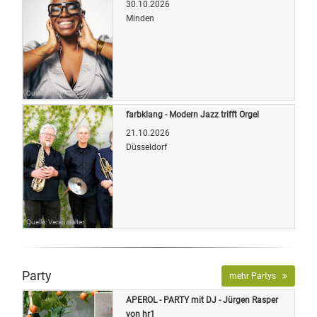
30.10.2026
Minden
Quelle: Veranstalter
farbklang - Modern Jazz trifft Orgel
21.10.2026
Düsseldorf
Quelle: Veranstalter
Party
mehr Partys
APEROL - PARTY mit DJ - Jürgen Rasper
von hr1