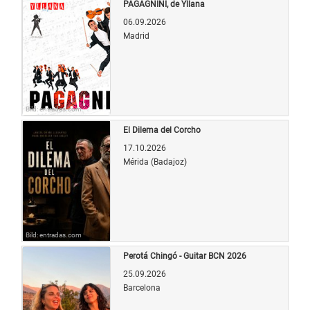
PAGAGNINI, de Yllana
06.09.2026
Madrid
Bild: entradas.com
El Dilema del Corcho
17.10.2026
Mérida (Badajoz)
Bild: entradas.com
Perotá Chingó - Guitar BCN 2026
25.09.2026
Barcelona