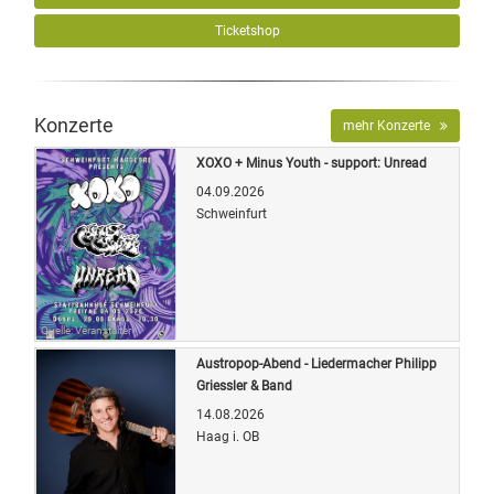
Ticketshop
Konzerte
mehr Konzerte
XOXO + Minus Youth - support: Unread
04.09.2026
Schweinfurt
Quelle: Veranstalter
Austropop-Abend - Liedermacher Philipp
Griessler & Band
14.08.2026
Haag i. OB