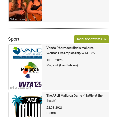
Bild: entradas.com
Sport
mehr Sportevents
Vanda Pharmaceuticals Mallorca
Womens Championship WTA 125
10.10.2026
Magaluf (Illes Balears)
Bild: entradas.com
The AFLE Mallorca Game - "Battle at the
Beach"
22.08.2026
Palma