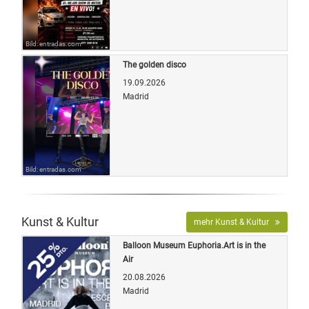
Bild: entradas.com
The golden disco
19.09.2026
Madrid
Bild: entradas.com
Kunst & Kultur
mehr Kunst & Kultur
Balloon Museum Euphoria.Art is in the
Air
20.08.2026
Madrid