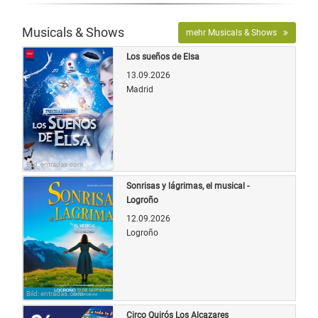
Musicals & Shows
mehr Musicals & Shows
Los sueños de Elsa
13.09.2026
Madrid
Bild: entradas.com
Sonrisas y lágrimas, el musical -
Logroño
12.09.2026
Logroño
Bild: entradas.com
Circo Quirós Los Alcazares