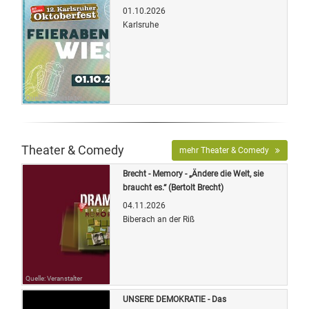
01.10.2026
Karlsruhe
Quelle: Veranstalter
Theater & Comedy
mehr Theater & Comedy
Brecht - Memory - „Ändere die Welt, sie
braucht es.“ (Bertolt Brecht)
04.11.2026
Biberach an der Riß
Quelle: Veranstalter
UNSERE DEMOKRATIE - Das