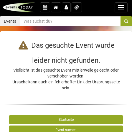
Toggl
navig
Events
Das gesuchte Event wurde
leider nicht gefunden.
Vielleicht ist das gesuchte Event mittlerweile gelöscht oder
verschoben worden.
Ursache kann auch ein fehlerhafter Link der Ursprungsseite
sein.
Startseite
Event suchen