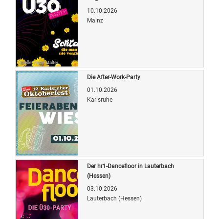
10.10.2026
Mainz
Quelle: Veranstalter
Die After-Work-Party
01.10.2026
Karlsruhe
Quelle: Veranstalter
Der hr1-Dancefloor in Lauterbach
(Hessen)
03.10.2026
Lauterbach (Hessen)