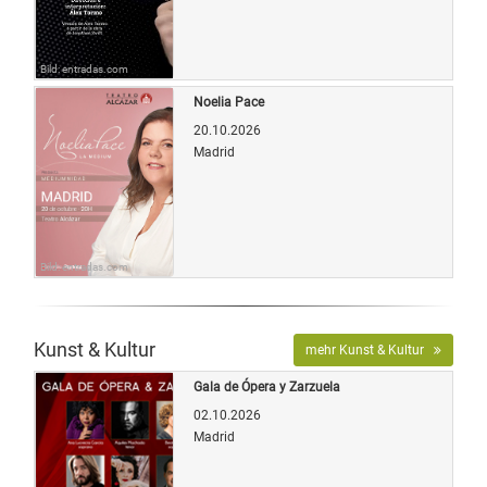
Bild: entradas.com
Noelia Pace
20.10.2026
Madrid
Bild: entradas.com
Kunst & Kultur
mehr Kunst & Kultur
Gala de Ópera y Zarzuela
02.10.2026
Madrid