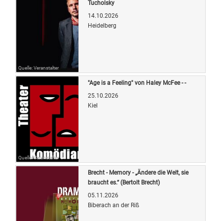
Tucholsky
14.10.2026
Heidelberg
Quelle: Veranstalter
"Age is a Feeling" von Haley McFee - -
25.10.2026
Kiel
Quelle: Veranstalter
Brecht - Memory - „Ändere die Welt, sie
braucht es.“ (Bertolt Brecht)
05.11.2026
Biberach an der Riß