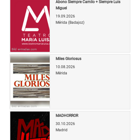
Abono Siempre Camilo + Siempre Luis
Miguel
19.09.2026
Mérida (Badajoz)
Bild: entradas.com
Miles Gloriosus
10.08.2026
Mérida
Bild: entradas.com
MADHORROR
30.10.2026
Madrid