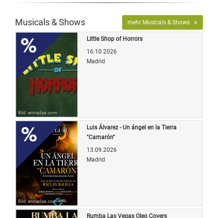
Musicals & Shows
mehr Musicals & Shows
Little Shop of Horrors
16.10.2026
Madrid
Bild: entradas.com
Luis Álvarez - Un ángel en la Tierra
"Camarón"
13.09.2026
Madrid
Bild: entradas.com
Rumba Las Vegas Oleo Covers