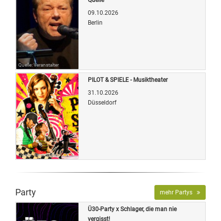
09.10.2026
Berlin
Quelle: Veranstalter
PILOT & SPIELE - Musiktheater
31.10.2026
Düsseldorf
Quelle: Veranstalter
Party
mehr Partys
Ü30-Party x Schlager, die man nie
vergisst!