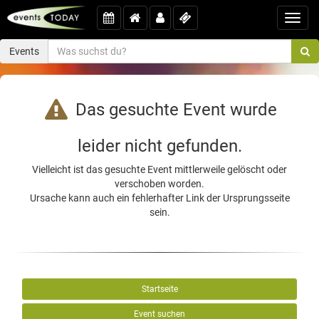
Toggl
navig
Events
Das gesuchte Event wurde
leider nicht gefunden.
Vielleicht ist das gesuchte Event mittlerweile gelöscht oder
verschoben worden.
Ursache kann auch ein fehlerhafter Link der Ursprungsseite
sein.
Startseite
Event suchen