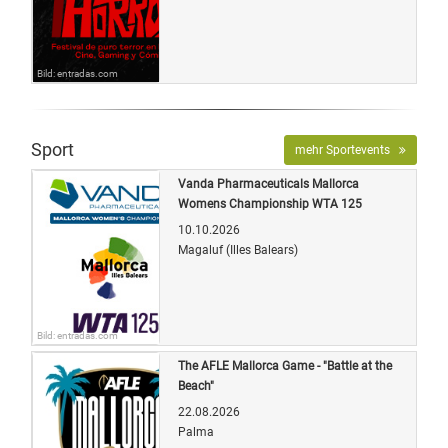
Bild: entradas.com
Sport
mehr Sportevents
Vanda Pharmaceuticals Mallorca
Womens Championship WTA 125
10.10.2026
Magaluf (Illes Balears)
Bild: entradas.com
The AFLE Mallorca Game - "Battle at the
Beach"
22.08.2026
Palma