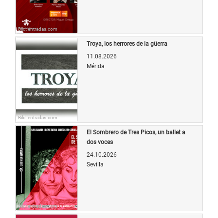
Bild: entradas.com
Troya, los herrores de la güerra
11.08.2026
Mérida
Bild: entradas.com
El Sombrero de Tres Picos, un ballet a
dos voces
24.10.2026
Sevilla
Bild: entradas.com