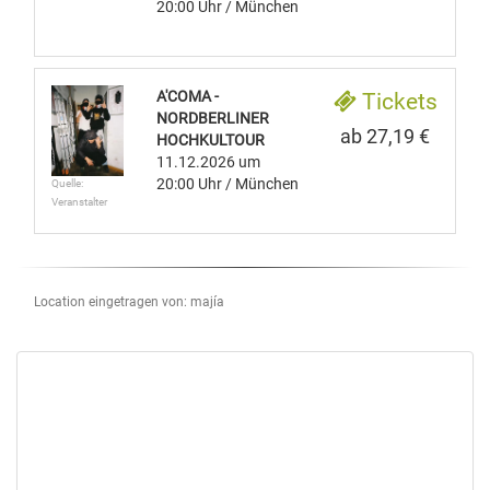
20:00 Uhr
/ München
A'COMA -
Tickets
NORDBERLINER
ab 27,19 €
HOCHKULTOUR
11.12.2026
um
20:00 Uhr
/ München
Quelle:
Veranstalter
Location eingetragen von: majía