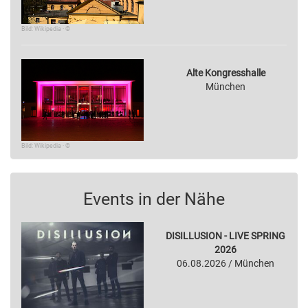
Bild: Wikipedia · ©
Alte Kongresshalle
München
Bild: Wikipedia · ©
Events in der Nähe
DISILLUSION - LIVE SPRING
2026
06.08.2026 / München