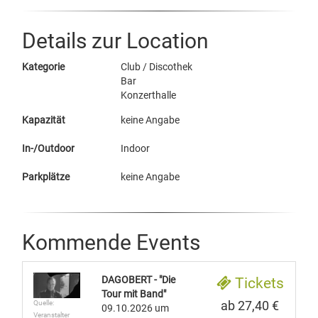
Details zur Location
Kategorie
Club / Discothek
Bar
Konzerthalle
Kapazität
keine Angabe
In-/Outdoor
Indoor
Parkplätze
keine Angabe
Kommende Events
DAGOBERT - "Die
Tickets
Tour mit Band"
Quelle:
ab 27,40 €
09.10.2026
um
Veranstalter