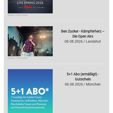
Quelle: Veranstalter
Ben Zucker - Kämpferherz –
Die Open Airs
08.08.2026 / Landshut
Quelle: Veranstalter
5+1 Abo (ermäßigt) -
Gutschein
06.08.2026 / München