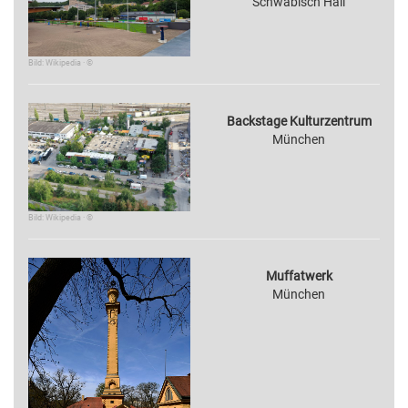
Schwäbisch Hall
Bild: Wikipedia · ©
Backstage Kulturzentrum
München
Bild: Wikipedia · ©
Muffatwerk
München