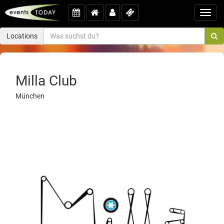
Toggl
navig
Locations
Milla Club
München