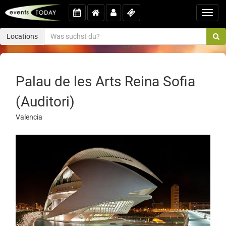
Toggl
navig
Locations
Palau de les Arts Reina Sofia
(Auditori)
Valencia