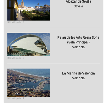
Alcázar de Sevilla
Seviila
Bild: Wikipedia · ©
Palau de les Arts Reina Sofia
(Sala Principal)
Valencia
Bild: Wikipedia · ©
La Marina de València
Valencia
Bild: Wikipedia · ©