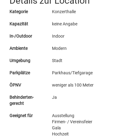
Details zur Location
Kategorie
Konzerthalle
Kapazität
keine Angabe
In-/Outdoor
Indoor
Ambiente
Modern
Umgebung
Stadt
Parkplätze
Parkhaus/Tiefgarage
ÖPNV
weniger als 100 Meter
Behinderten-
Ja
gerecht
Geeignet für
Ausstellung
Firmen- / Vereinsfeier
Gala
Hochzeit