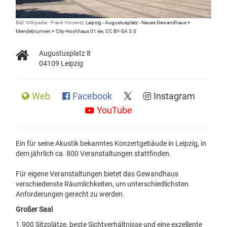
Bild: Wikipedia · Frank Vincentz,
Leipzig - Augustusplatz - Neues Gewandhaus +
Mendebrunnen + City-Hochhaus 01 ies
,
CC BY-SA 3.0
Augustusplatz 8
04109 Leipzig
Web
Facebook
Instagram
YouTube
Ein für seine Akustik bekanntes Konzertgebäude in Leipzig, in
dem jährlich ca. 800 Veranstaltungen stattfinden.
Für eigene Veranstaltungen bietet das Gewandhaus
verschiedenste Räumlichkeiten, um unterschiedlichsten
Anforderungen gerecht zu werden.
Großer Saal
1.900 Sitzplätze, beste Sichtverhältnisse und eine exzellente