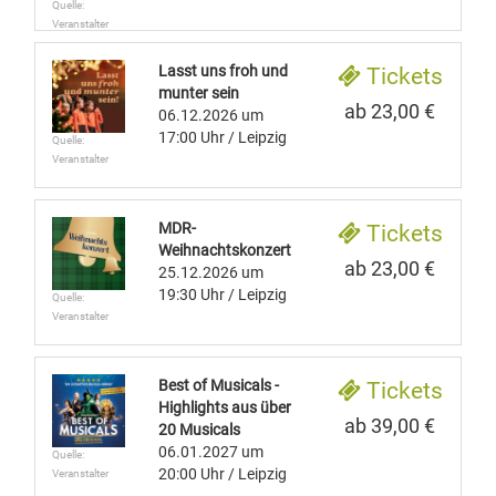
Quelle:
Veranstalter
Lasst uns froh und
Tickets
munter sein
ab 23,00 €
06.12.2026
um
17:00 Uhr
/ Leipzig
Quelle:
Veranstalter
MDR-
Tickets
Weihnachtskonzert
ab 23,00 €
25.12.2026
um
19:30 Uhr
/ Leipzig
Quelle:
Veranstalter
Best of Musicals -
Tickets
Highlights aus über
ab 39,00 €
20 Musicals
06.01.2027
um
Quelle:
20:00 Uhr
/ Leipzig
Veranstalter