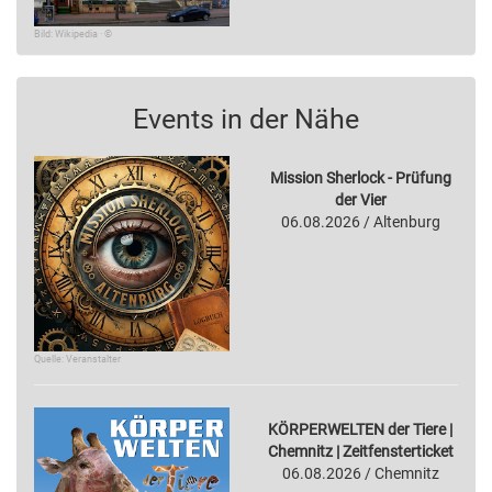
Bild: Wikipedia · ©
Events in der Nähe
Mission Sherlock - Prüfung
der Vier
06.08.2026 / Altenburg
Quelle: Veranstalter
KÖRPERWELTEN der Tiere |
Chemnitz | Zeitfensterticket
06.08.2026 / Chemnitz