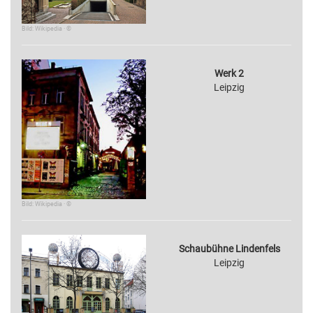
Bild: Wikipedia · ©
Werk 2
Leipzig
Bild: Wikipedia · ©
Schaubühne Lindenfels
Leipzig