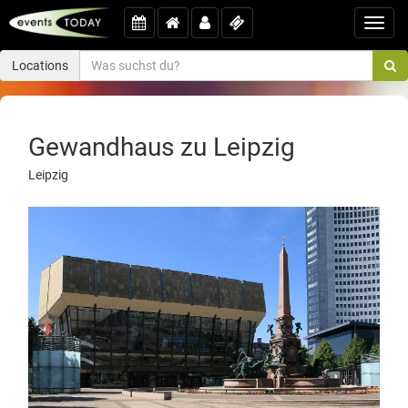
Toggl
navig
Locations
Gewandhaus zu Leipzig
Leipzig