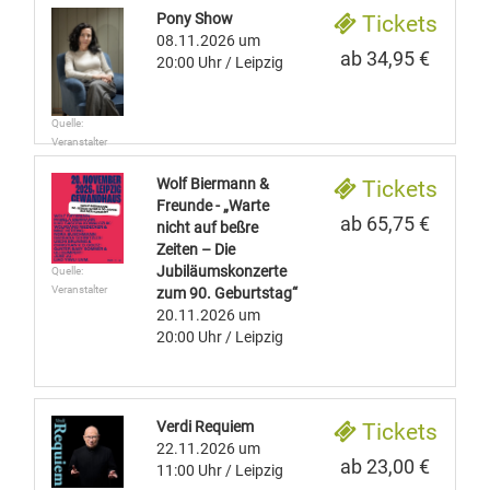
Pony Show
Tickets
08.11.2026
um
ab 34,95 €
20:00 Uhr
/ Leipzig
Quelle:
Veranstalter
Wolf Biermann &
Tickets
Freunde - „Warte
ab 65,75 €
nicht auf beßre
Zeiten – Die
Jubiläumskonzerte
Quelle:
Veranstalter
zum 90. Geburtstag“
20.11.2026
um
20:00 Uhr
/ Leipzig
Verdi Requiem
Tickets
22.11.2026
um
ab 23,00 €
11:00 Uhr
/ Leipzig