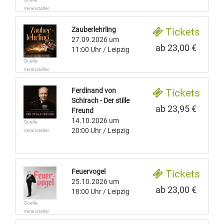
Veranstalter
Zauberlehrling
Tickets
27.09.2026
um
ab 23,00 €
11:00 Uhr
/ Leipzig
Quelle:
Veranstalter
Ferdinand von
Tickets
Schirach - Der stille
ab 23,95 €
Freund
14.10.2026
um
Quelle:
20:00 Uhr
/ Leipzig
Veranstalter
Feuervogel
Tickets
25.10.2026
um
ab 23,00 €
18:00 Uhr
/ Leipzig
Quelle:
Veranstalter