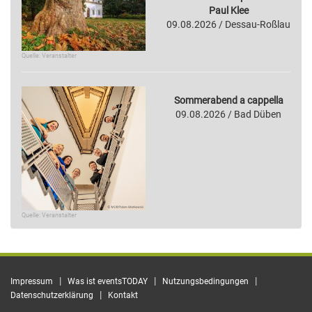
Paul Klee
09.08.2026 / Dessau-Roßlau
Quelle: Veranstalter
Sommerabend a cappella
09.08.2026 / Bad Düben
Quelle: Veranstalter
|
|
|
Impressum
Was ist eventsTODAY
Nutzungsbedingungen
|
Datenschutzerklärung
Kontakt