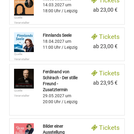
Tickets
14.03.2027
um
ab 23,00 €
18:00 Uhr
/ Leipzig
Quelle:
Veranstalter
Finnlands Seele
Tickets
18.04.2027
um
ab 23,00 €
11:00 Uhr
/ Leipzig
Quelle:
Veranstalter
Ferdinand von
Tickets
Schirach - Der stille
ab 23,95 €
Freund -
Zusatztermin
Quelle:
29.05.2027
um
Veranstalter
20:00 Uhr
/ Leipzig
Bilder einer
Tickets
Ausstellung