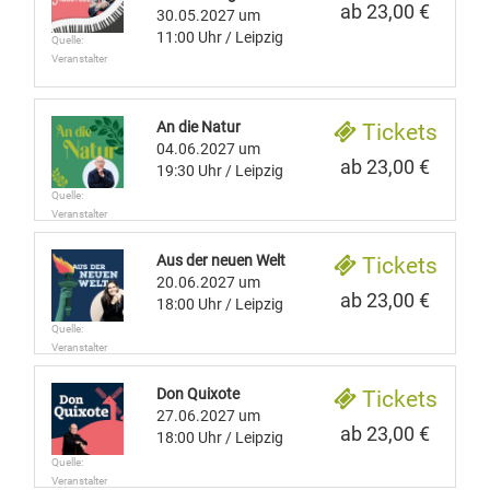
ab 23,00 €
30.05.2027
um
11:00 Uhr
/ Leipzig
Quelle:
Veranstalter
An die Natur
Tickets
04.06.2027
um
ab 23,00 €
19:30 Uhr
/ Leipzig
Quelle:
Veranstalter
Aus der neuen Welt
Tickets
20.06.2027
um
ab 23,00 €
18:00 Uhr
/ Leipzig
Quelle:
Veranstalter
Don Quixote
Tickets
27.06.2027
um
ab 23,00 €
18:00 Uhr
/ Leipzig
Quelle:
Veranstalter