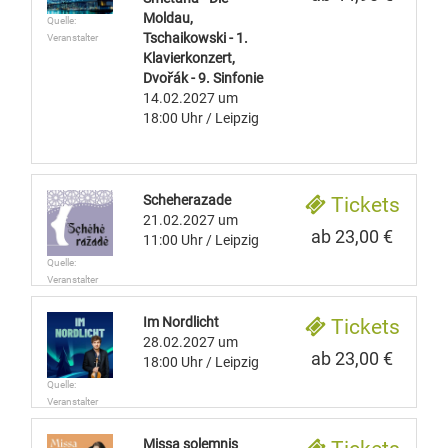
Moldau,
Quelle:
Tschaikowski - 1.
Veranstalter
Klavierkonzert,
Dvořák - 9. Sinfonie
14.02.2027
um
18:00 Uhr
/ Leipzig
Scheherazade
Tickets
21.02.2027
um
ab 23,00 €
11:00 Uhr
/ Leipzig
Quelle:
Veranstalter
Im Nordlicht
Tickets
28.02.2027
um
ab 23,00 €
18:00 Uhr
/ Leipzig
Quelle:
Veranstalter
Missa solemnis