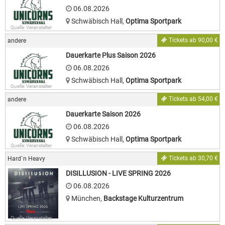
06.08.2026
Schwäbisch Hall
,
Optima Sportpark
Quelle: Veranstalter
Tickets ab 90,00 €
andere
Dauerkarte Plus Saison 2026
06.08.2026
Schwäbisch Hall
,
Optima Sportpark
Quelle: Veranstalter
Tickets ab 54,00 €
andere
Dauerkarte Saison 2026
06.08.2026
Schwäbisch Hall
,
Optima Sportpark
Quelle: Veranstalter
Tickets ab 30,70 €
Hard`n Heavy
DISILLUSION - LIVE SPRING 2026
06.08.2026
München
,
Backstage Kulturzentrum
Quelle: Veranstalter