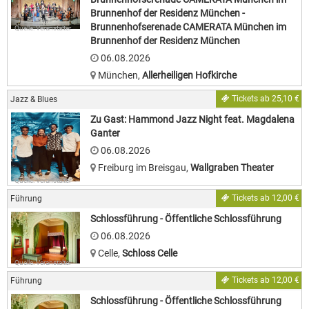
Brunnenhof der Residenz München -
Brunnenhofserenade CAMERATA München im
Quelle: Veranstalter
Brunnenhof der Residenz München
06.08.2026
München
,
Allerheiligen Hofkirche
Tickets ab 25,10 €
Jazz & Blues
Zu Gast: Hammond Jazz Night feat. Magdalena
Ganter
06.08.2026
Freiburg im Breisgau
,
Wallgraben Theater
Quelle: Veranstalter
Tickets ab 12,00 €
Führung
Schlossführung - Öffentliche Schlossführung
06.08.2026
Celle
,
Schloss Celle
Quelle: Veranstalter
Tickets ab 12,00 €
Führung
Schlossführung - Öffentliche Schlossführung