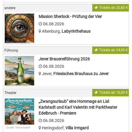
Tickets ab 20,80 €
andere
Mission Sherlock - Prüfung der Vier
06.08.2026
Altenburg
,
Labyrinthehaus
Quelle: Veranstalter
Tickets ab 24,90 €
Führung
Jever Brauereiführung 2026
06.08.2026
Jever
,
Friesisches Brauhaus zu Jever
Quelle: Veranstalter
Tickets ab 16,00 €
Theater
„Zwangsurlaub“ eine Hommage an Lisl
Karlstadt und Karl Valentin mit Parktheater
Edelbruch - Premiere
06.08.2026
Heringsdorf
,
Villa Irmgard
Quelle: Veranstalter