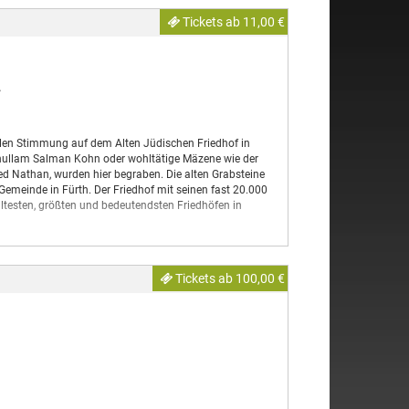
Tickets ab 11,00 €
llen Stimmung auf dem Alten Jüdischen Friedhof in
chullam Salman Kohn oder wohltätige Mäzene wie der
lfred Nathan, wurden hier begraben. Die alten Grabsteine
 Gemeinde in Fürth. Der Friedhof mit seinen fast 20.000
ltesten, größten und bedeutendsten Friedhöfen in
Tickets ab 100,00 €