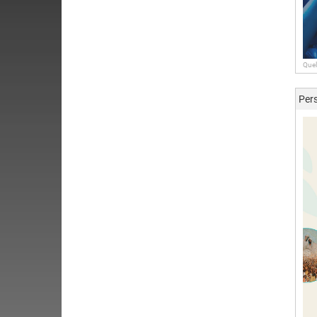
Quel
Pers