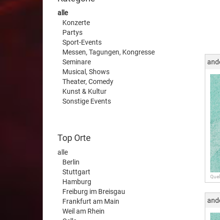
alle
Konzerte
Partys
Sport-Events
Messen, Tagungen, Kongresse
Seminare
and
Musical, Shows
Theater, Comedy
Kunst & Kultur
Sonstige Events
Top Orte
alle
Berlin
Stuttgart
Quel
Hamburg
Freiburg im Breisgau
and
Frankfurt am Main
Weil am Rhein