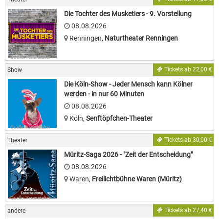
Die Tochter des Musketiers - 9. Vorstellung
08.08.2026
Renningen
,
Naturtheater Renningen
Quelle: Veranstalter
Tickets ab 22,00 €
Show
Die Köln-Show - Jeder Mensch kann Kölner
werden - in nur 60 Minuten
08.08.2026
Köln
,
Senftöpfchen-Theater
Quelle: Veranstalter
Tickets ab 30,00 €
Theater
Müritz-Saga 2026 - "Zeit der Entscheidung"
08.08.2026
Waren
,
Freilichtbühne Waren (Müritz)
Quelle: Veranstalter
Tickets ab 27,40 €
andere