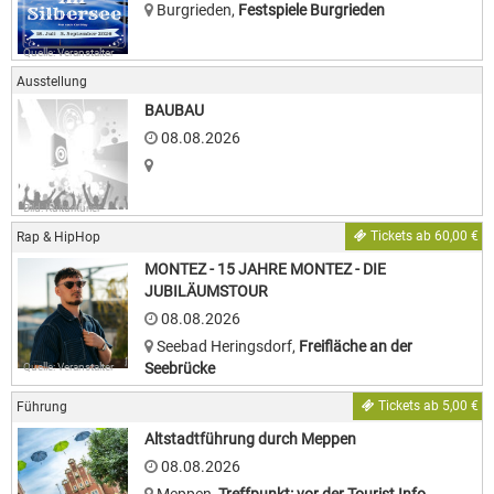
Burgrieden
,
Festspiele Burgrieden
Quelle: Veranstalter
Ausstellung
BAUBAU
08.08.2026
Bild: Kulturkurier
Tickets ab 60,00 €
Rap & HipHop
MONTEZ - 15 JAHRE MONTEZ - DIE
JUBILÄUMSTOUR
08.08.2026
Seebad Heringsdorf
,
Freifläche an der
Seebrücke
Quelle: Veranstalter
Tickets ab 5,00 €
Führung
Altstadtführung durch Meppen
08.08.2026