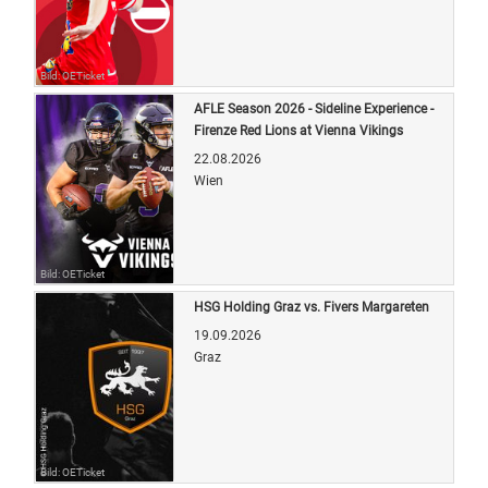
Bild: OETicket
AFLE Season 2026 - Sideline Experience -
Firenze Red Lions at Vienna Vikings
22.08.2026
Wien
Bild: OETicket
HSG Holding Graz vs. Fivers Margareten
19.09.2026
Graz
Bild: OETicket