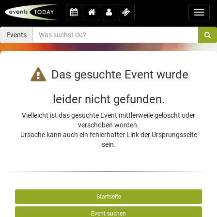
Toggl
navig
Events
Das gesuchte Event wurde
leider nicht gefunden.
Vielleicht ist das gesuchte Event mittlerweile gelöscht oder
verschoben worden.
Ursache kann auch ein fehlerhafter Link der Ursprungsseite
sein.
Startseite
Event suchen