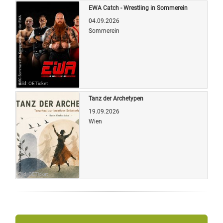
EWA Catch - Wrestling in Sommerein
04.09.2026
Sommerein
Bild: OETicket
Tanz der Archetypen
19.09.2026
Wien
Bild: OETicket