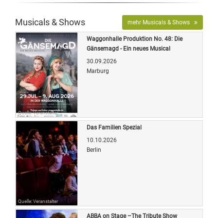
Musicals & Shows
mehr Musicals & Shows
Waggonhalle Produktion No. 48: Die
Gänsemagd - Ein neues Musical
30.09.2026
Marburg
Quelle: Veranstalter
Das Familien Spezial
10.10.2026
Berlin
Quelle: Veranstalter
ABBA on Stage –The Tribute Show