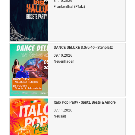
31.10.2026
Frankenthal (Pfalz)
Quelle: Veranstalter
DANCE DELUXE 3.0/ü-40 - Stehplatz
09.10.2026
Neuenhagen
Quelle: Veranstalter
Italo Pop Party - Spritz, Beats & Amore
07.11.2026
Neusäß