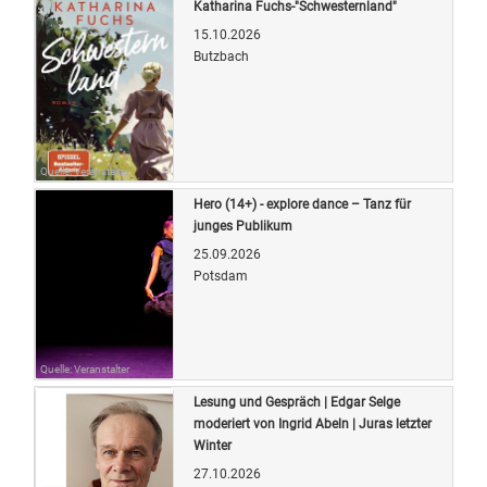
Katharina Fuchs-"Schwesternland"
15.10.2026
Butzbach
Quelle: Veranstalter
Hero (14+) - explore dance – Tanz für
junges Publikum
25.09.2026
Potsdam
Quelle: Veranstalter
Lesung und Gespräch | Edgar Selge
moderiert von Ingrid Abeln | Juras letzter
Winter
27.10.2026