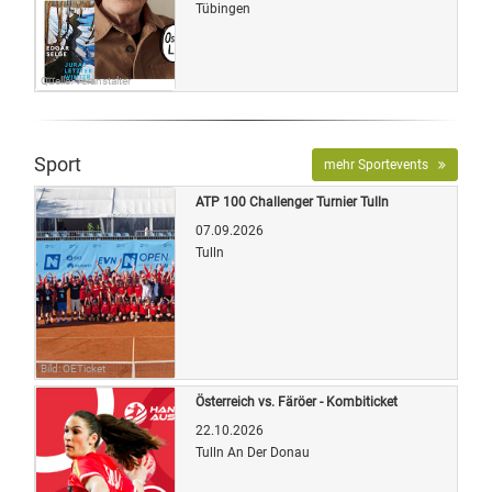
Tübingen
Quelle: Veranstalter
Sport
mehr Sportevents
ATP 100 Challenger Turnier Tulln
07.09.2026
Tulln
Bild: OETicket
Österreich vs. Färöer - Kombiticket
22.10.2026
Tulln An Der Donau