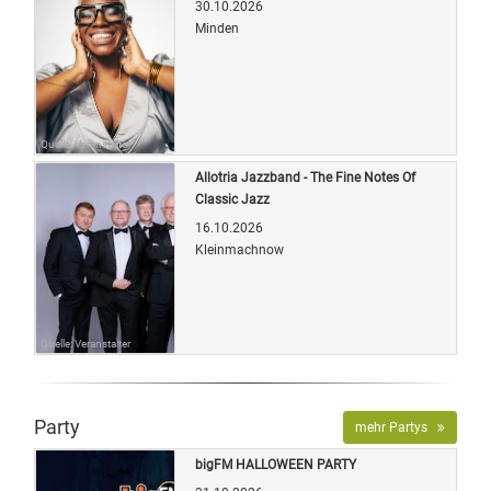
30.10.2026
Minden
Quelle: Veranstalter
Allotria Jazzband - The Fine Notes Of
Classic Jazz
16.10.2026
Kleinmachnow
Quelle: Veranstalter
Party
mehr Partys
bigFM HALLOWEEN PARTY