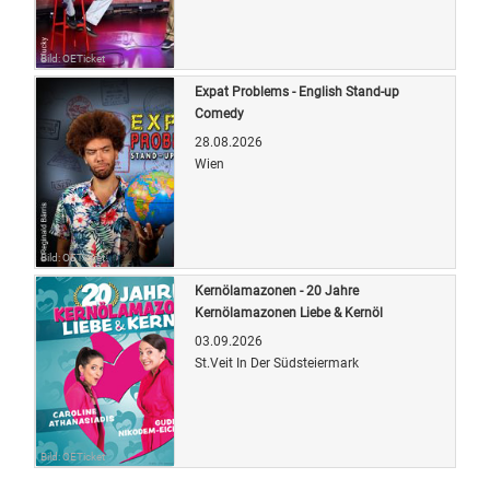
Bild: OETicket
Expat Problems - English Stand-up
Comedy
28.08.2026
Wien
Bild: OETicket
Kernölamazonen - 20 Jahre
Kernölamazonen Liebe & Kernöl
03.09.2026
St.Veit In Der Südsteiermark
Bild: OETicket