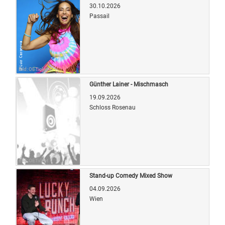
30.10.2026
Passail
Bild: OETicket
Günther Lainer - Mischmasch
19.09.2026
Schloss Rosenau
Bild: OETicket
Stand-up Comedy Mixed Show
04.09.2026
Wien