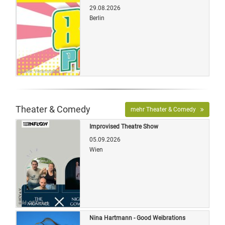
29.08.2026
Berlin
Quelle: Veranstalter
Theater & Comedy
mehr Theater & Comedy
Improvised Theatre Show
05.09.2026
Wien
Bild: OETicket
Nina Hartmann - Good Weibrations