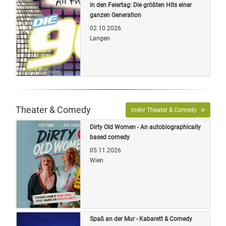
in den Feiertag: Die größten Hits einer
ganzen Generation
02.10.2026
Langen
Quelle: Veranstalter
Theater & Comedy
mehr Theater & Comedy
Dirty Old Women - An autobiographically
based comedy
05.11.2026
Wien
Bild: OETicket
Spaß an der Mur - Kabarett & Comedy