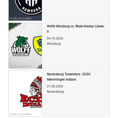
Quelle: Veranstalter
Wölfe Würzburg vs. Rhein-Neckar Löwen
II
04.10.2026
Würzburg
Quelle: Veranstalter
Ravensburg Towerstars - ECDC
Memmingen Indians
21.08.2026
Ravensburg
Quelle: Veranstalter