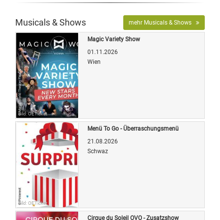
Musicals & Shows
mehr Musicals & Shows
Magic Variety Show
01.11.2026
Wien
Bild: OETicket
Menü To Go - Überraschungsmenü
21.08.2026
Schwaz
Bild: OETicket
Cirque du Soleil OVO - Zusatzshow