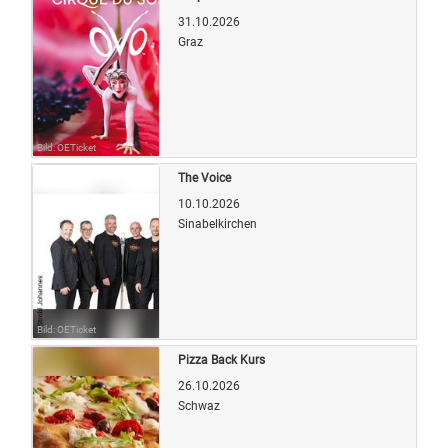
31.10.2026
Graz
Bild: OETicket
The Voice
10.10.2026
Sinabelkirchen
Bild: OETicket
Pizza Back Kurs
26.10.2026
Schwaz