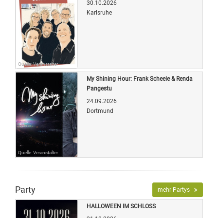
30.10.2026
Karlsruhe
Quelle: Veranstalter
My Shining Hour: Frank Scheele & Renda
Pangestu
24.09.2026
Dortmund
Quelle: Veranstalter
Party
mehr Partys
HALLOWEEN IM SCHLOSS