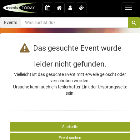
Toggl
navig
Events
Das gesuchte Event wurde
leider nicht gefunden.
Vielleicht ist das gesuchte Event mittlerweile gelöscht oder
verschoben worden.
Ursache kann auch ein fehlerhafter Link der Ursprungsseite
sein.
Startseite
Event suchen