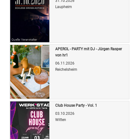
31.10.2026
Laupheim
Quelle: Veranstalter
APEROL - PARTY mit DJ - Jürgen Rasper
von hr1
06.11.2026
Reichelsheim
Quelle: Veranstalter
Club House Party - Vol. 1
03.10.2026
Witten