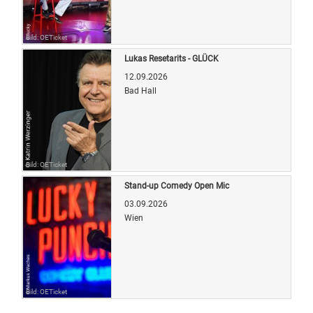
Bild: OETicket
Lukas Resetarits - GLÜCK
12.09.2026
Bad Hall
Bild: OETicket
Stand-up Comedy Open Mic
03.09.2026
Wien
Bild: OETicket