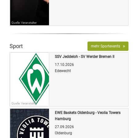
Quelle: Veranstalter
Sport
mehr Sportevents
SSV Jeddeloh - SV Werder Bremen II
17.10.2026
Edewecht
Quelle: Veranstalter
EWE Baskets Oldenburg - Veolia Towers
Hamburg
27.09.2026
Oldenburg