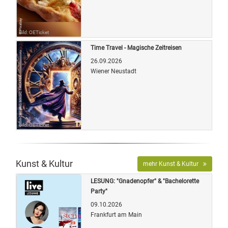
Bild: OETicket
Time Travel - Magische Zeitreisen
26.09.2026
Wiener Neustadt
Bild: OETicket
Kunst & Kultur
mehr Kunst & Kultur
LESUNG: "Gnadenopfer" & "Bachelorette
Party"
09.10.2026
Frankfurt am Main