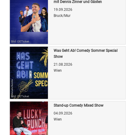
mit Dennis Zinner und Gästen
19.09.2026
Bruck/Mur
Bild: OETicket
Was Geht Ab! Comedy Sommer Special
Show
21.08.2026
Wien
Bild: OETicket
Stand-up Comedy Mixed Show
04.09.2026
Wien