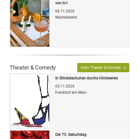
von hr1
06.11.2026
Reichelsheim
Quelle: Veranstalter
Theater & Comedy
mehr Theater & Comedy
In Stöckelschuhen durchs Himbeereis
05.11.2026
Frankfurt am Main
Quelle: Veranstalter
Der 75. Geburtstag