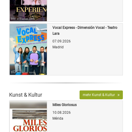
Bild: entradas.com
Vocal Express - Dimensión Vocal - Teatro
Lara
07.09.2026
Madrid
Bild: entradas.com
Kunst & Kultur
mehr Kunst & Kultur
Miles Gloriosus
10.08.2026
Mérida