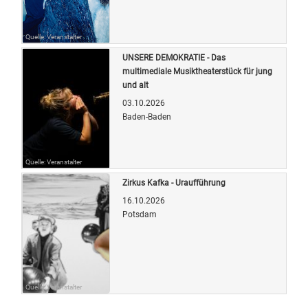
Quelle: Veranstalter
UNSERE DEMOKRATIE - Das
multimediale Musiktheaterstück für jung
und alt
03.10.2026
Baden-Baden
Quelle: Veranstalter
Zirkus Kafka - Uraufführung
16.10.2026
Potsdam
Quelle: Veranstalter