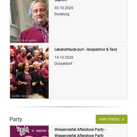
03.10.2026
Duisburg
Quelle: Veranstalter
Lebensfreude pur! - Gospelchor & Tanz
14.10.2026
Düsseldorf
Quelle: Veranstalter
Party
mehr Partys
Wiesenviertel Aftershow Party -
Wiesenviertel Aftershow Party