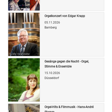
Quelle: Veranstalter
Orgelkonzert von Edgar Krapp
05.11.2026
Bamberg
Quelle: Veranstalter
Gesänge gegen die Nacht - Orgel,
Stimme & Ensemble
15.10.2026
Düsseldorf
Quelle: Veranstalter
Orgel-Hits & Filmmusik - Hans-André
Stamm