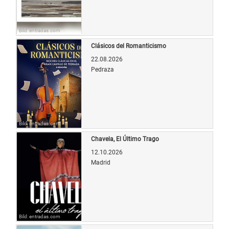
Bild: entradas.com
Clásicos del Romanticismo
22.08.2026
Pedraza
Bild: entradas.com
Chavela, El Último Trago
12.10.2026
Madrid
Bild: entradas.com