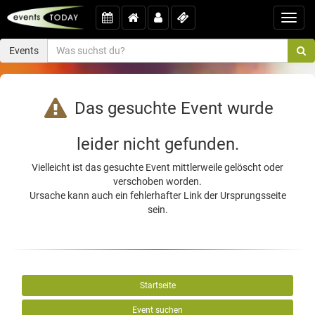
Toggl
navig
Events
Das gesuchte Event wurde
leider nicht gefunden.
Vielleicht ist das gesuchte Event mittlerweile gelöscht oder
verschoben worden.
Ursache kann auch ein fehlerhafter Link der Ursprungsseite
sein.
Startseite
Event suchen