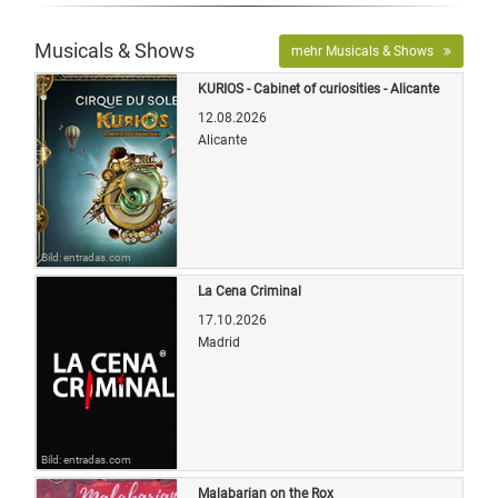
Musicals & Shows
mehr Musicals & Shows
KURIOS - Cabinet of curiosities - Alicante
12.08.2026
Alicante
Bild: entradas.com
La Cena Criminal
17.10.2026
Madrid
Bild: entradas.com
Malabarian on the Rox