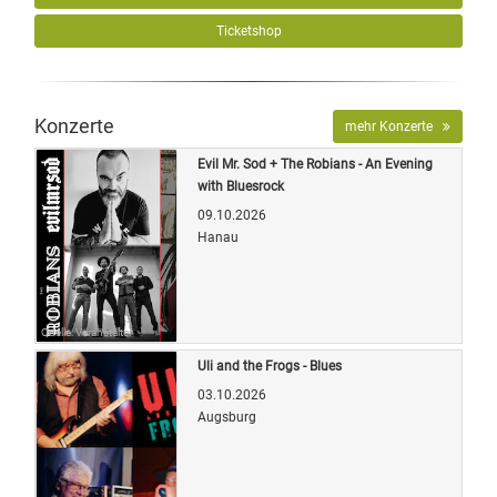
Ticketshop
Konzerte
mehr Konzerte
Evil Mr. Sod + The Robians - An Evening
with Bluesrock
09.10.2026
Hanau
Quelle: Veranstalter
Uli and the Frogs - Blues
03.10.2026
Augsburg