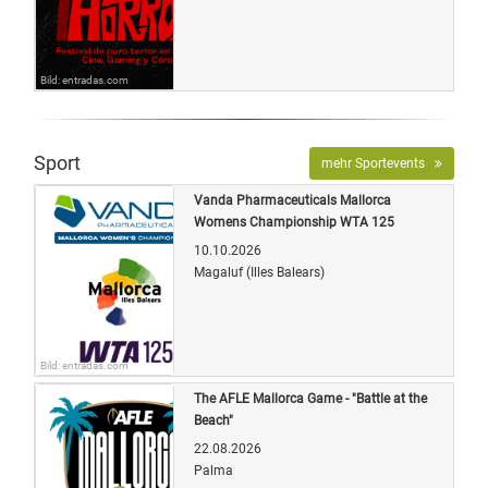
Bild: entradas.com
Sport
mehr Sportevents
Vanda Pharmaceuticals Mallorca
Womens Championship WTA 125
10.10.2026
Magaluf (Illes Balears)
Bild: entradas.com
The AFLE Mallorca Game - "Battle at the
Beach"
22.08.2026
Palma