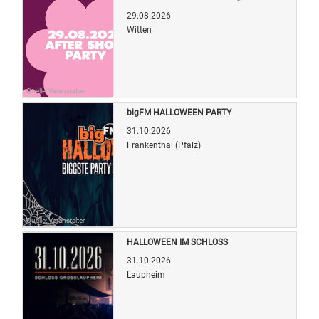
29.08.2026
Witten
Quelle: Veranstalter
bigFM HALLOWEEN PARTY
31.10.2026
Frankenthal (Pfalz)
Quelle: Veranstalter
HALLOWEEN IM SCHLOSS
31.10.2026
Laupheim