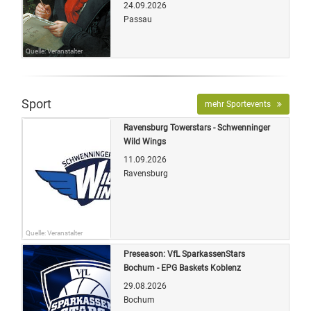
24.09.2026
Passau
Quelle: Veranstalter
Sport
mehr Sportevents
Ravensburg Towerstars - Schwenninger
Wild Wings
11.09.2026
Ravensburg
Quelle: Veranstalter
Preseason: VfL SparkassenStars
Bochum - EPG Baskets Koblenz
29.08.2026
Bochum