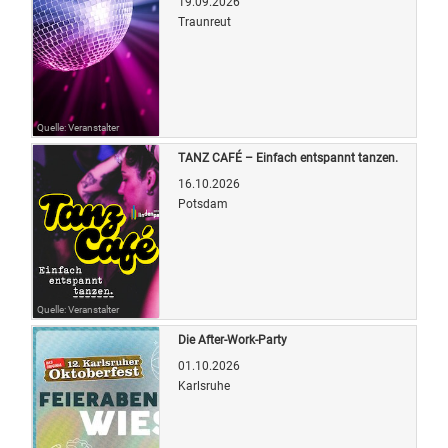
19.09.2026
Traunreut
Quelle: Veranstalter
TANZ CAFÉ – Einfach entspannt tanzen.
16.10.2026
Potsdam
Quelle: Veranstalter
Die After-Work-Party
01.10.2026
Karlsruhe