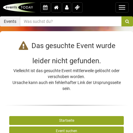
Toggl
navig
Events
Das gesuchte Event wurde
leider nicht gefunden.
Vielleicht ist das gesuchte Event mittlerweile gelöscht oder
verschoben worden.
Ursache kann auch ein fehlerhafter Link der Ursprungsseite
sein.
Startseite
Event suchen