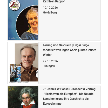
Kathleen Rappolt
10.10.2026
Heidelberg
Quelle: Veranstalter
Lesung und Gespräch | Edgar Selge
moderiert von Ingrid Abeln | Juras letzter
Winter
27.10.2026
Tübingen
Quelle: Veranstalter
75 Jahre EW Passau - Konzert & Vortrag
- "Beethoven als Europäer" - Die Neunte
Symphonie und Ihre Geschichte als
Europahymne