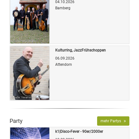
04.10.2026
Bamberg
Quelle: Veranstalter
Kulturring, JazzFrühschoppen
06.09.2026
Attendorn
Quelle: Veranstalter
Party
mehr Partys
k1|Disco-Fever - 90er/2000er