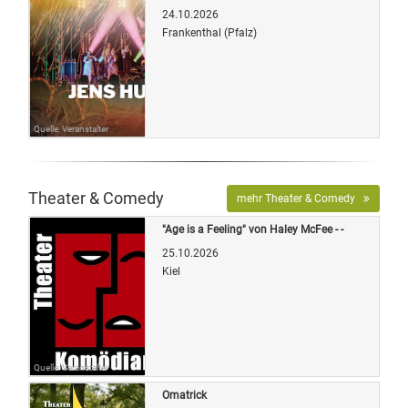
24.10.2026
Frankenthal (Pfalz)
Quelle: Veranstalter
Theater & Comedy
mehr Theater & Comedy
"Age is a Feeling" von Haley McFee - -
25.10.2026
Kiel
Quelle: Veranstalter
Omatrick