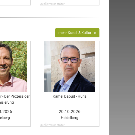
Quelle: Veranstalter
mehr Kunst & Kultur
 - Der Prozess der
Kamel Daoud - Huris
isierung
9.2026
20.10.2026
elberg
Heidelberg
Quelle: Veranstalter