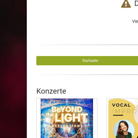
D
Vie
Startseite
Konzerte