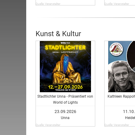
Quelle: Veranstalter
Quelle: Veranstalter
Kunst & Kultur
Stadtlichter Unna - Präsentiert von
Kathleen Rappolt
World of Lights
23.09.2026
11.10
Unna
Heide
Quelle: Veranstalter
Quelle: Veranstalter