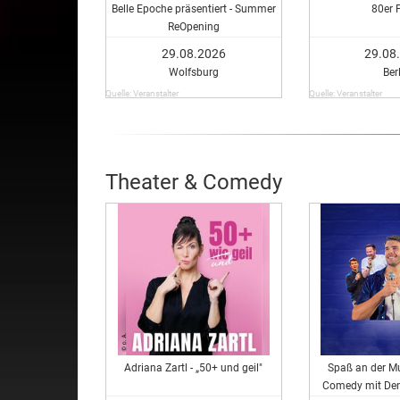
Belle Epoche präsentiert - Summer
80er 
ReOpening
29.08.2026
29.08
Wolfsburg
Ber
Quelle: Veranstalter
Quelle: Veranstalter
Theater & Comedy
Adriana Zartl - „50+ und geil"
Spaß an der Mu
Comedy mit Den