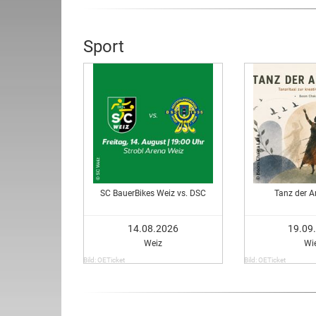
Sport
SC BauerBikes Weiz vs. DSC
Tanz der A
14.08.2026
19.09
Weiz
Wi
Bild: OETicket
Bild: OETicket