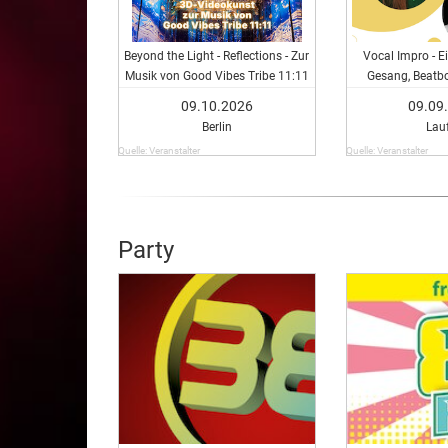
Beyond the Light - Reflections - Zur
Vocal Impro - E
Musik von Good Vibes Tribe 11:11
Gesang, Beatb
09.10.2026
09.09
Berlin
Lau
Quelle: Veranstalter
Quelle: Veranstalter
Party