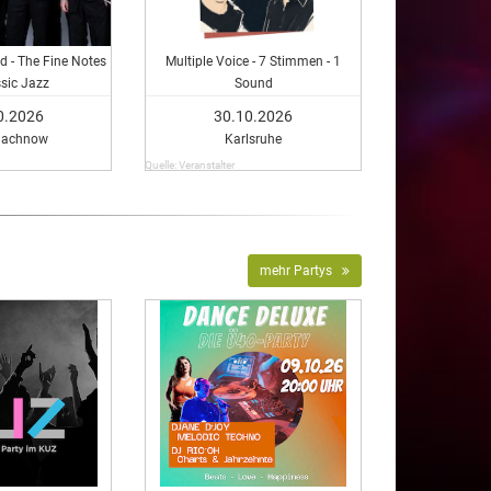
d - The Fine Notes
Multiple Voice - 7 Stimmen - 1
ssic Jazz
Sound
0.2026
30.10.2026
machnow
Karlsruhe
Quelle: Veranstalter
mehr Partys