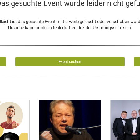
as gesuchte Event wurde leider nicht gef
lleicht ist das gesuchte Event mittlerweile gelöscht oder verschoben wor
Ursache kann auch ein fehlerhafter Link der Ursprungsseite sein.
Event suchen