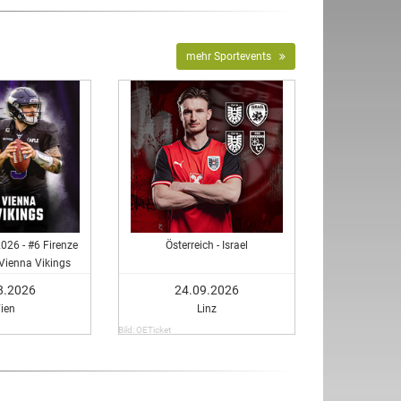
mehr Sportevents
026 - #6 Firenze
Österreich - Israel
 Vienna Vikings
8.2026
24.09.2026
ien
Linz
Bild: OETicket