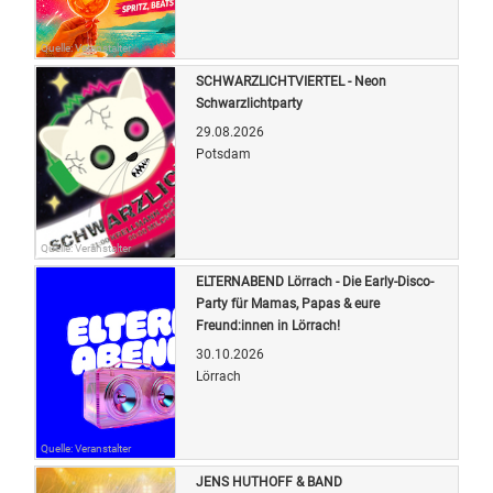
Quelle: Veranstalter
SCHWARZLICHTVIERTEL - Neon
Schwarzlichtparty
29.08.2026
Potsdam
Quelle: Veranstalter
ELTERNABEND Lörrach - Die Early-Disco-
Party für Mamas, Papas & eure
Freund:innen in Lörrach!
30.10.2026
Lörrach
Quelle: Veranstalter
JENS HUTHOFF & BAND