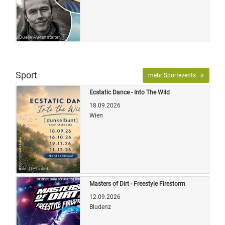
Quelle: Veranstalter
Sport
mehr Sportevents
Ecstatic Dance - Into The Wild
18.09.2026
Wien
Bild: OETicket
Masters of Dirt - Freestyle Firestorm
12.09.2026
Bludenz