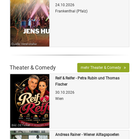
24.10.2026
Frankenthal (Pfalz)
Quelle: Veranstalter
Theater & Comedy
mehr Theater & Comedy
Reif & Reifer - Petra Rubin und Thomas
Fischer
30.10.2026
Wien
Bild: OETicket
Andreas Rainer - Wiener Alltagspoeten