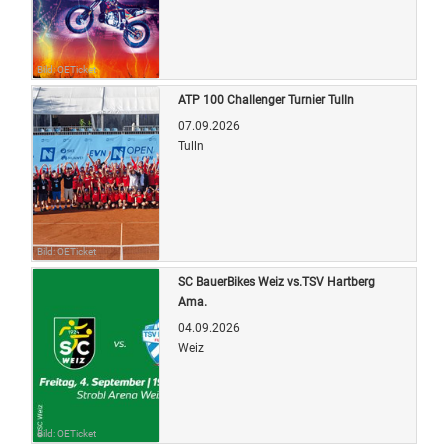
Bild: OETicket
ATP 100 Challenger Turnier Tulln
07.09.2026
Tulln
Bild: OETicket
SC BauerBikes Weiz vs.TSV Hartberg
Ama.
04.09.2026
Weiz
Bild: OETicket