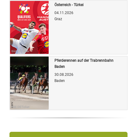
Österreich - Türkei
04.11.2026
Graz
Bild: OETicket
Pferderennen auf der Trabrennbahn
Baden
30.08.2026
Baden
Bild: OETicket