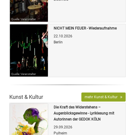
Quelle: Veranstalter
NICHT MEIN FEUER - Wiederaufnahme
22.10.2026
Berlin
Quelle: Veranstalter
Kunst & Kultur
mehr Kunst & Kultur
Die Kraft des Widerstehens –
Augenblicksgewinne - Lyriklesung mit
Autorinnen der GEDOK KÖLN
29.09.2026
Pulheim