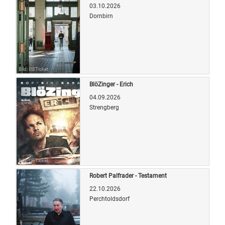
03.10.2026
Dornbirn
Bild: OETicket
BlöZinger - Erich
04.09.2026
Strengberg
Bild: OETicket
Robert Palfrader - Testament
22.10.2026
Perchtoldsdorf