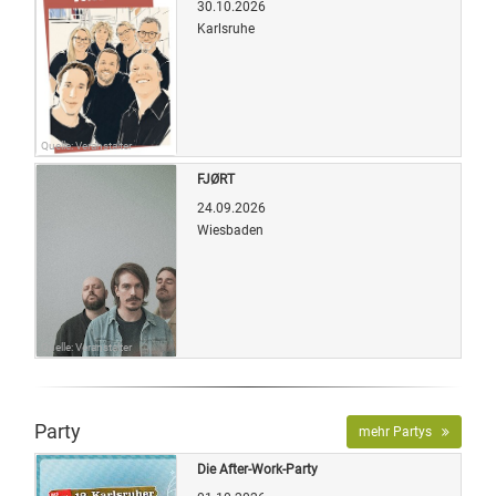
30.10.2026
Karlsruhe
Quelle: Veranstalter
FJØRT
24.09.2026
Wiesbaden
Quelle: Veranstalter
Party
mehr Partys
Die After-Work-Party