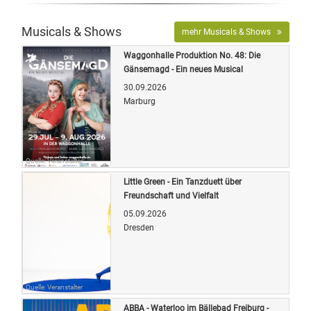
Musicals & Shows
mehr Musicals & Shows
Waggonhalle Produktion No. 48: Die
Gänsemagd - Ein neues Musical
30.09.2026
Marburg
Quelle: Veranstalter
Little Green - Ein Tanzduett über
Freundschaft und Vielfalt
05.09.2026
Dresden
Quelle: Veranstalter
ABBA - Waterloo im Bällebad Freiburg -