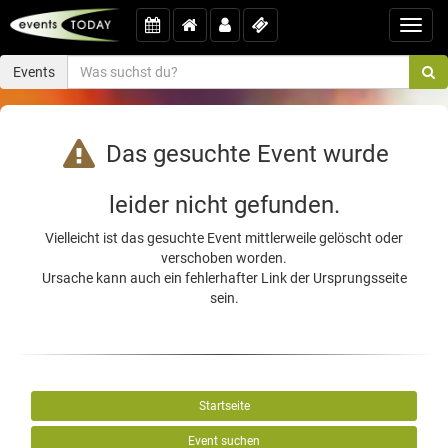
Toggl
navig
Events
Das gesuchte Event wurde
leider nicht gefunden.
Vielleicht ist das gesuchte Event mittlerweile gelöscht oder
verschoben worden.
Ursache kann auch ein fehlerhafter Link der Ursprungsseite
sein.
Startseite
Event suchen