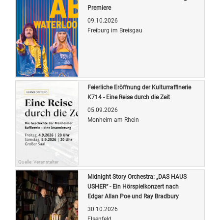
Premiere
09.10.2026
Freiburg im Breisgau
Quelle: Veranstalter
Feierliche Eröffnung der Kulturraffinerie
K714 - Eine Reise durch die Zeit
05.09.2026
Monheim am Rhein
Quelle: Veranstalter
Midnight Story Orchestra: „DAS HAUS
USHER“ - Ein Hörspielkonzert nach
Edgar Allan Poe und Ray Bradbury
30.10.2026
Elsenfeld