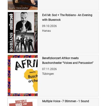
Quelle: Veranstalter
Evil Mr. Sod + The Robians - An Evening
with Bluesrock
09.10.2026
Hanau
Quelle: Veranstalter
Benefizkonzert Afrikor meets
Buschorchester “Voices and Percussion”
07.11.2026
Tübingen
Quelle: Veranstalter
Multiple Voice - 7 Stimmen - 1 Sound