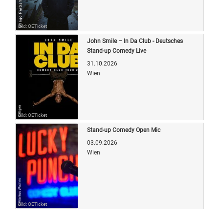
Bild: OETicket
John Smile – In Da Club - Deutsches
Stand-up Comedy Live
31.10.2026
Wien
Bild: OETicket
Stand-up Comedy Open Mic
03.09.2026
Wien
Bild: OETicket