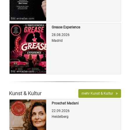
Bild: entradas.com
Grease Experience
28.08.2026
Madrid
Bild: entradas.com
Kunst & Kultur
mehr Kunst & Kultur
Proschat Madani
22.09.2026
Heidelberg