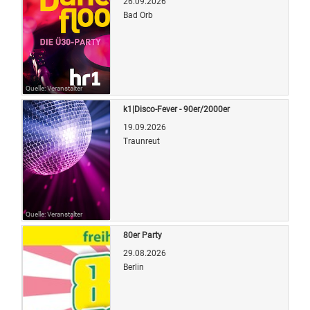
26.09.2026
Bad Orb
Quelle: Veranstalter
k1|Disco-Fever - 90er/2000er
19.09.2026
Traunreut
Quelle: Veranstalter
80er Party
29.08.2026
Berlin