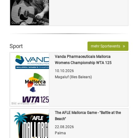
Quelle: Veranstalter
Sport
mehr Sportevents
Vanda Pharmaceuticals Mallorca
Womens Championship WTA 125
10.10.2026
Magaluf (Illes Balears)
Bild: entradas.com
The AFLE Mallorca Game - "Battle at the
Beach"
22.08.2026
Palma