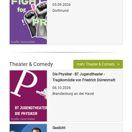
05.09.2026
Dortmund
Quelle: Veranstalter
Theater & Comedy
mehr Theater & Comedy
Die Physiker - BT Jugendtheater -
Tragikomödie von Friedrich Dürrenmatt
06.10.2026
Brandenburg an der Havel
Quelle: Veranstalter
Gaslicht