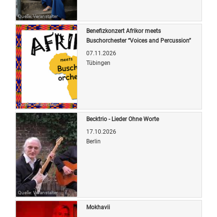
Quelle: Veranstalter
Benefizkonzert Afrikor meets
Buschorchester “Voices and Percussion”
07.11.2026
Tübingen
Quelle: Veranstalter
Becktrio - Lieder Ohne Worte
17.10.2026
Berlin
Quelle: Veranstalter
Mokhavii