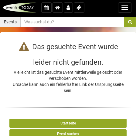
Toggl
navig
Events
Das gesuchte Event wurde
leider nicht gefunden.
Vielleicht ist das gesuchte Event mittlerweile gelöscht oder
verschoben worden.
Ursache kann auch ein fehlerhafter Link der Ursprungsseite
sein.
Startseite
Event suchen