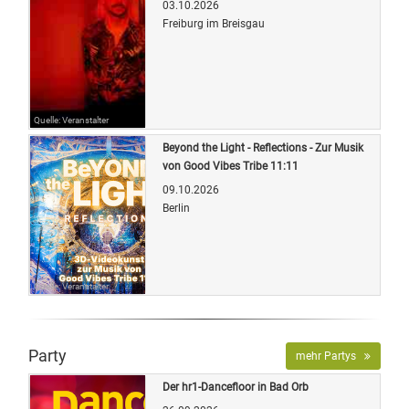
03.10.2026
Freiburg im Breisgau
Quelle: Veranstalter
Beyond the Light - Reflections - Zur Musik
von Good Vibes Tribe 11:11
09.10.2026
Berlin
Quelle: Veranstalter
Party
mehr Partys
Der hr1-Dancefloor in Bad Orb