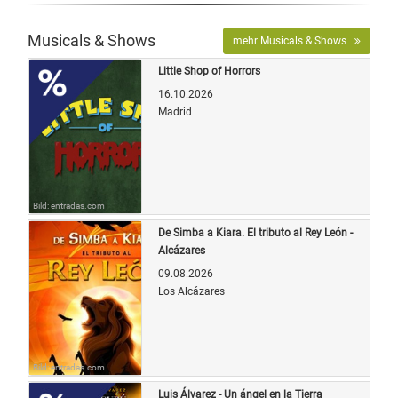
Musicals & Shows
mehr Musicals & Shows
Little Shop of Horrors
16.10.2026
Madrid
Bild: entradas.com
De Simba a Kiara. El tributo al Rey León -
Alcázares
09.08.2026
Los Alcázares
Bild: entradas.com
Luis Álvarez - Un ángel en la Tierra