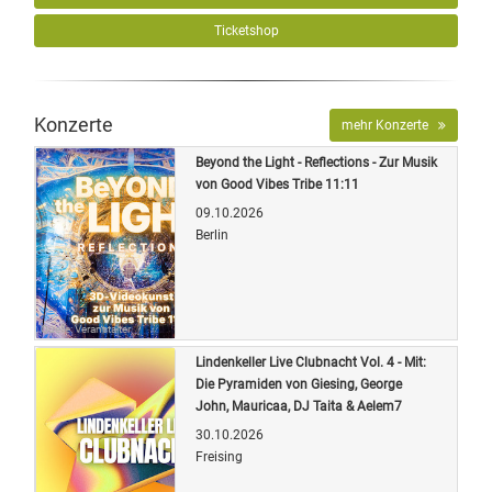
Ticketshop
Konzerte
mehr Konzerte
Beyond the Light - Reflections - Zur Musik
von Good Vibes Tribe 11:11
09.10.2026
Berlin
Quelle: Veranstalter
Lindenkeller Live Clubnacht Vol. 4 - Mit:
Die Pyramiden von Giesing, George
John, Mauricaa, DJ Taita & Aelem7
30.10.2026
Freising