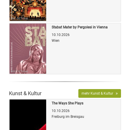
Bild: OETicket
Stabat Mater by Pergolesi in Vienna
10.10.2026
Wien
Bild: OETicket
Kunst & Kultur
mehr Kunst & Kultur
The Ways She Plays
10.10.2026
Freiburg im Breisgau