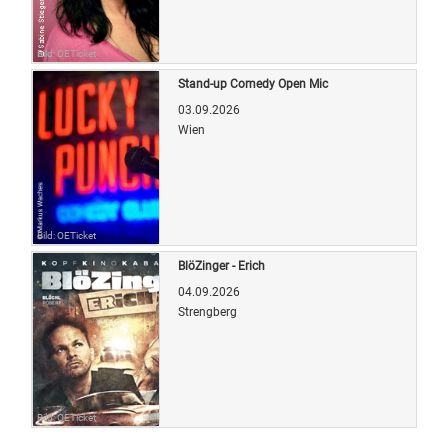
Bild: OETicket
Stand-up Comedy Open Mic
03.09.2026
Wien
Bild: OETicket
BlöZinger - Erich
04.09.2026
Strengberg
Bild: OETicket