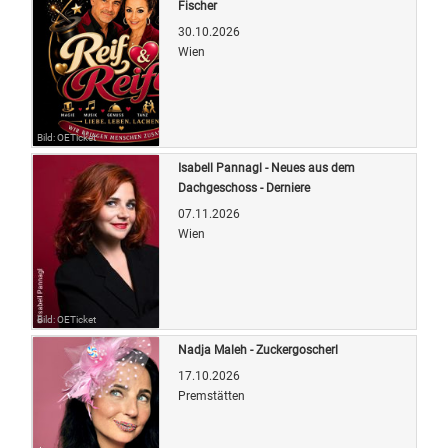
Fischer
30.10.2026
Wien
Bild: OETicket
Isabell Pannagl - Neues aus dem
Dachgeschoss - Derniere
07.11.2026
Wien
Bild: OETicket
Nadja Maleh - Zuckergoscherl
17.10.2026
Premstätten