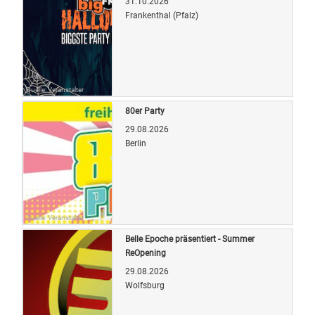
31.10.2026
Frankenthal (Pfalz)
Quelle: Veranstalter
80er Party
29.08.2026
Berlin
Quelle: Veranstalter
Belle Epoche präsentiert - Summer
ReOpening
29.08.2026
Wolfsburg