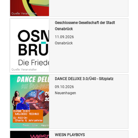
Quelle: Veranstalter
Geschlossene Gesellschaft der Stadt
Osnabrück
11.09.2026
Osnabrück
Quelle: Veranstalter
DANCE DELUXE 3.0/Ü40 - Sitzplatz
09.10.2026
Neuenhagen
Quelle: Veranstalter
WIESN PLAYBOYS