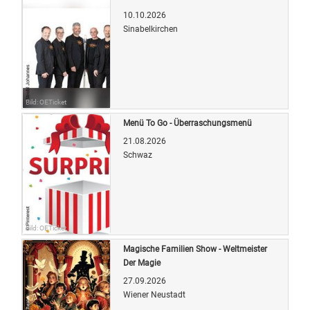
10.10.2026
Sinabelkirchen
Bild: OETicket
Menü To Go - Überraschungsmenü
21.08.2026
Schwaz
Bild: OETicket
Magische Familien Show - Weltmeister
Der Magie
27.09.2026
Wiener Neustadt