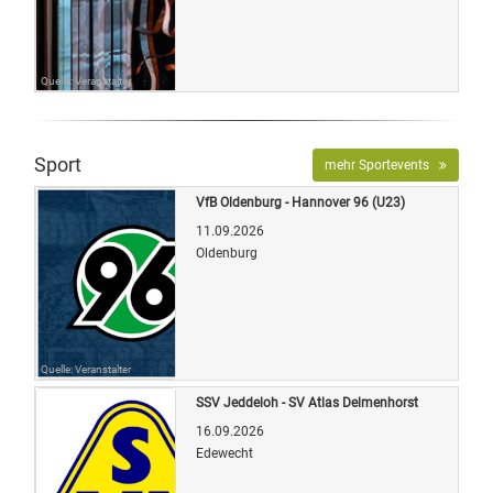
Quelle: Veranstalter
Sport
mehr Sportevents
VfB Oldenburg - Hannover 96 (U23)
11.09.2026
Oldenburg
Quelle: Veranstalter
SSV Jeddeloh - SV Atlas Delmenhorst
16.09.2026
Edewecht