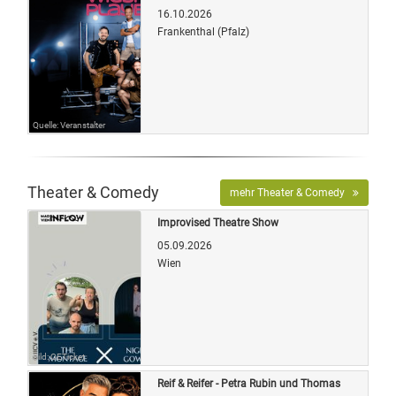
16.10.2026
Frankenthal (Pfalz)
Quelle: Veranstalter
Theater & Comedy
mehr Theater & Comedy
Improvised Theatre Show
05.09.2026
Wien
Bild: OETicket
Reif & Reifer - Petra Rubin und Thomas