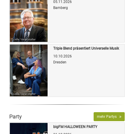
05.11.2026
Bamberg
Quelle: Veranstalter
Triple Blend präsentiert Universelle Musik
10.10.2026
Dresden
Quelle: Veranstalter
Party
mehr Partys
bigFM HALLOWEEN PARTY