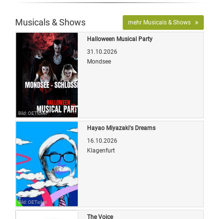
Musicals & Shows
mehr Musicals & Shows
Halloween Musical Party
31.10.2026
Mondsee
Bild: OETicket
Hayao Miyazaki's Dreams
16.10.2026
Klagenfurt
Bild: OETicket
The Voice