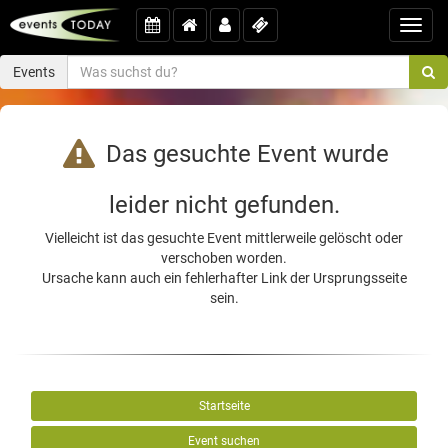
Toggl
navig
Events
Das gesuchte Event wurde
leider nicht gefunden.
Vielleicht ist das gesuchte Event mittlerweile gelöscht oder
verschoben worden.
Ursache kann auch ein fehlerhafter Link der Ursprungsseite
sein.
Startseite
Event suchen