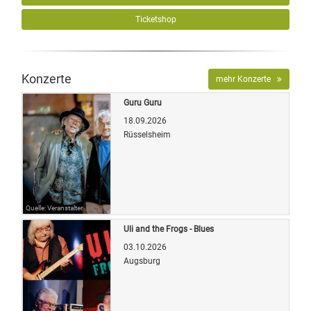
Ticketshop
Konzerte
mehr Konzerte
Guru Guru
18.09.2026
Rüsselsheim
Quelle: Veranstalter
Uli and the Frogs - Blues
03.10.2026
Augsburg