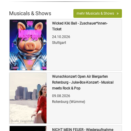
Musicals & Shows
mehr Musicals & Shows
Wicked Kiki Ball - Zuschauer*innen-
Ticket
24.10.2026
Stuttgart
Quelle: Veranstalter
Wunschkonzert Open Air Biergarten
Rotenburg - Juke-Box-Konzert - Musical
meets Rock & Pop
09.08.2026
Rotenburg (Wümme)
Quelle: Veranstalter
NICHT MEIN FEUER - Wiederaufnahme