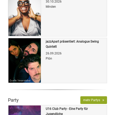
30.10.2026
Minden
Quelle: Veranstalter
jazzApart präsentiert: Analogue Swing
Quintett
26.09.2026
Plön
Quelle: Veranstalter
Party
mehr Partys
U16 Club Party - Eine Party für
Jugendliche