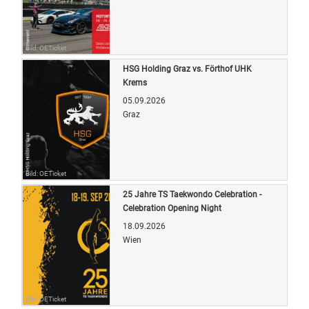
Bild: OETicket
HSG Holding Graz vs. Förthof UHK
Krems
05.09.2026
Graz
Bild: OETicket
25 Jahre TS Taekwondo Celebration -
Celebration Opening Night
18.09.2026
Wien
Bild: OETicket