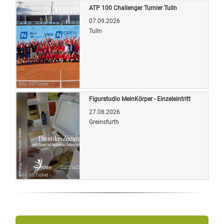
ATP 100 Challenger Turnier Tulln
07.09.2026
Tulln
Bild: OETicket
Figurstudio MeinKörper - Einzeleintritt
27.08.2026
Greinsfurth
Bild: OETicket