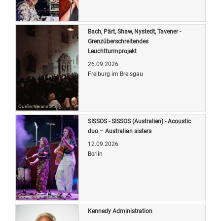
Quelle: Veranstalter
Bach, Pärt, Shaw, Nystedt, Tavener -
Grenzüberschreitendes
Leuchtturmprojekt
26.09.2026
Freiburg im Breisgau
Quelle: Veranstalter
SISSOS - SISSOS (Australien) - Acoustic
duo – Australian sisters
12.09.2026
Berlin
Quelle: Veranstalter
Kennedy Administration