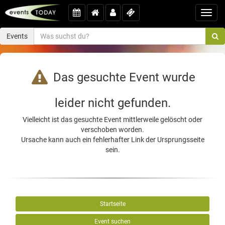
Toggl
navig
Events
Das gesuchte Event wurde
leider nicht gefunden.
Vielleicht ist das gesuchte Event mittlerweile gelöscht oder
verschoben worden.
Ursache kann auch ein fehlerhafter Link der Ursprungsseite
sein.
Startseite
Event suchen