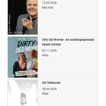
12.09.2026
Bad Hall
Bild: OETicket
Dirty Old Women - An autobiographically
based comedy
05.11.2026
Wien
Bild: OETicket
Die Tafelrunde
28.09.2026
Wien