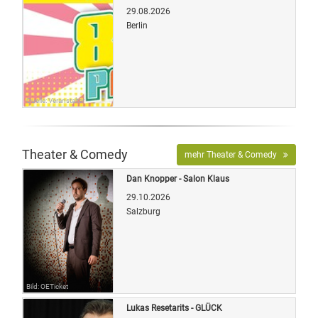
29.08.2026
Berlin
Quelle: Veranstalter
Theater & Comedy
mehr Theater & Comedy
Dan Knopper - Salon Klaus
29.10.2026
Salzburg
Bild: OETicket
Lukas Resetarits - GLÜCK