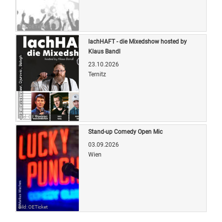
Bild: OETicket
lachHAFT - die Mixedshow hosted by
Klaus Bandl
23.10.2026
Ternitz
Bild: OETicket
Stand-up Comedy Open Mic
03.09.2026
Wien
Bild: OETicket