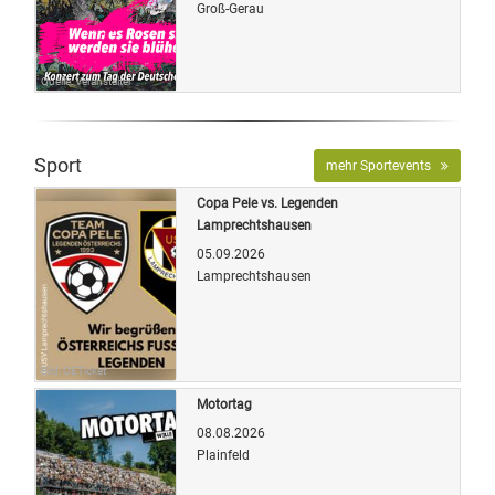
Groß-Gerau
Quelle: Veranstalter
Sport
mehr Sportevents
Copa Pele vs. Legenden
Lamprechtshausen
05.09.2026
Lamprechtshausen
Bild: OETicket
Motortag
08.08.2026
Plainfeld