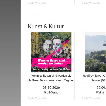
Quelle: Veranstalter
Quelle: Veranstalter
Kunst & Kultur
Wenn es Rosen sind werden sie
Geoffrey Bawa: Arc
blühen - Das Konzert - zum Tag der
Senses (DE 
Deutschen Einheit
03.10.2026
26.09
Groß-Gerau
Weil am
Quelle: Veranstalter
Quelle: Veranstalter