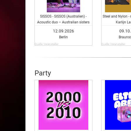
SISSOS - SISSOS (Australien) -
Steel and Nylon - 
Acoustic duo – Australian sisters
Karlijn L
12.09.2026
09.10
Berlin
Brauns
Quelle: Veranstalter
Quelle: Veranstalter
Party