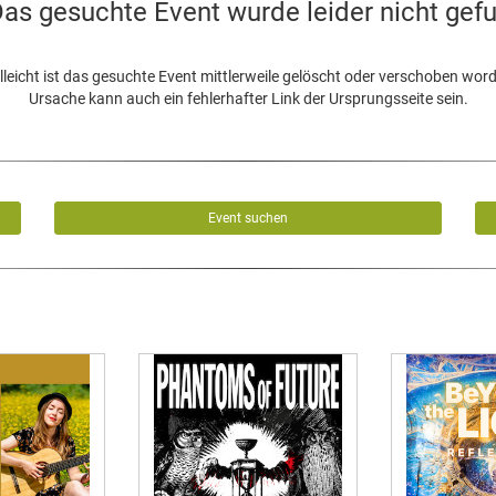
as gesuchte Event wurde leider nicht gef
lleicht ist das gesuchte Event mittlerweile gelöscht oder verschoben wor
Ursache kann auch ein fehlerhafter Link der Ursprungsseite sein.
Event suchen