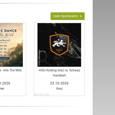
mehr Sportevents
 - Into The Wild
HSG Holding Graz vs. Schwaz
Handball
9.2026
23.10.2026
ien
Graz
Bild: OETicket