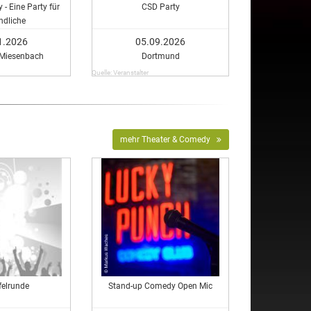
 - Eine Party für
CSD Party
ndliche
1.2026
05.09.2026
-Miesenbach
Dortmund
Quelle: Veranstalter
mehr Theater & Comedy
felrunde
Stand-up Comedy Open Mic