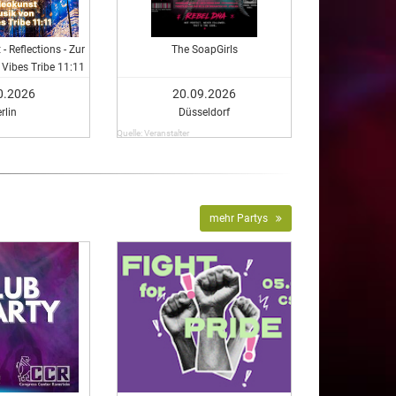
- Reflections - Zur
The SoapGirls
Vibes Tribe 11:11
0.2026
20.09.2026
rlin
Düsseldorf
Quelle: Veranstalter
mehr Partys