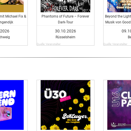
mit Michael Fix &
Phantoms of Future – Forever
Beyond the Light 
angendijk
Dark-Tour
Musik von Good 
.2026
30.10.2026
09.1
chweig
Rüsselsheim
Be
Quelle: Veranstalter
Quelle: Veranstalter