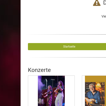
D
Vie
Startseite
Konzerte