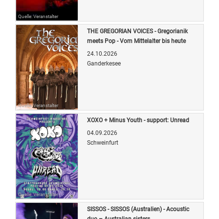
Quelle: Veranstalter
THE GREGORIAN VOICES - Gregorianik
meets Pop - Vom Mittelalter bis heute
24.10.2026
Ganderkesee
Quelle: Veranstalter
XOXO + Minus Youth - support: Unread
04.09.2026
Schweinfurt
Quelle: Veranstalter
SISSOS - SISSOS (Australien) - Acoustic
duo – Australian sisters