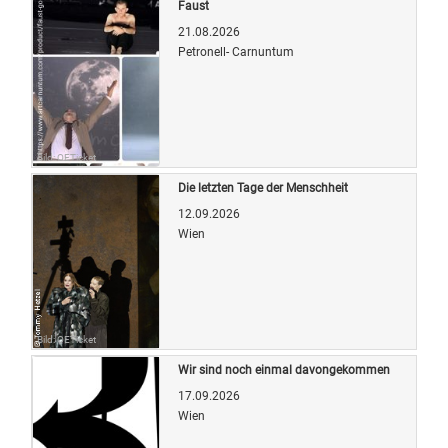
Faust
21.08.2026
Petronell- Carnuntum
Bild: OETicket
Die letzten Tage der Menschheit
12.09.2026
Wien
Bild: OETicket
Wir sind noch einmal davongekommen
17.09.2026
Wien