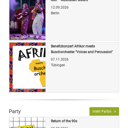
12.09.2026
Berlin
Quelle: Veranstalter
Benefizkonzert Afrikor meets
Buschorchester “Voices and Percussion”
07.11.2026
Tübingen
Quelle: Veranstalter
Party
mehr Partys
Return of the 90s