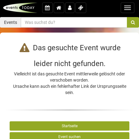
Toggl
navig
Events
Das gesuchte Event wurde
leider nicht gefunden.
Vielleicht ist das gesuchte Event mittlerweile gelöscht oder
verschoben worden.
Ursache kann auch ein fehlerhafter Link der Ursprungsseite
sein.
Startseite
Event suchen