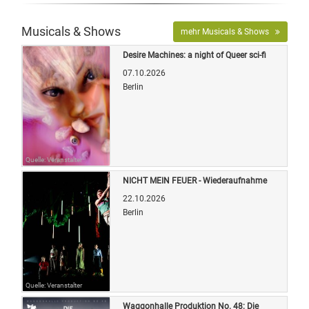
Musicals & Shows
mehr Musicals & Shows
Desire Machines: a night of Queer sci-fi
07.10.2026
Berlin
Quelle: Veranstalter
NICHT MEIN FEUER - Wiederaufnahme
22.10.2026
Berlin
Quelle: Veranstalter
Waggonhalle Produktion No. 48: Die