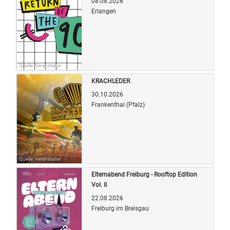
08.08.2026
Erlangen
Quelle: Veranstalter
KRACHLEDER
30.10.2026
Frankenthal (Pfalz)
Quelle: Veranstalter
Elternabend Freiburg - Rooftop Edition
Vol. II
22.08.2026
Freiburg im Breisgau