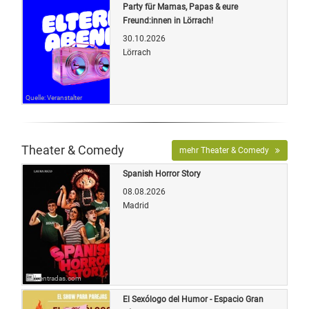
Party für Mamas, Papas & eure
Freund:innen in Lörrach!
30.10.2026
Lörrach
Quelle: Veranstalter
Theater & Comedy
mehr Theater & Comedy
Spanish Horror Story
08.08.2026
Madrid
Bild: entradas.com
El Sexólogo del Humor - Espacio Gran