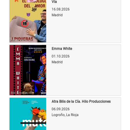
Vía
16.08.2026
Madrid
Bild: entradas.com
Emma White
01.10.2026
Madrid
Bild: entradas.com
Atra Bilis de la Cía. Hilo Producciones
06.09.2026
Logroño, La Rioja