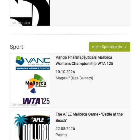
Bild: OETicket
Sport
mehr Sportevents
Vanda Pharmaceuticals Mallorca
Womens Championship WTA 125
10.10.2026
Magaluf (Illes Balears)
Bild: entradas.com
The AFLE Mallorca Game - "Battle at the
Beach"
22.08.2026
Palma