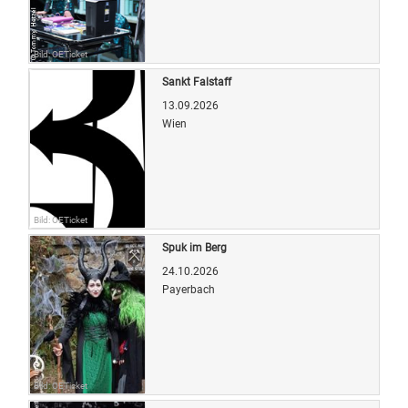
Bild: OETicket
Sankt Falstaff
13.09.2026
Wien
Bild: OETicket
Spuk im Berg
24.10.2026
Payerbach
Bild: OETicket