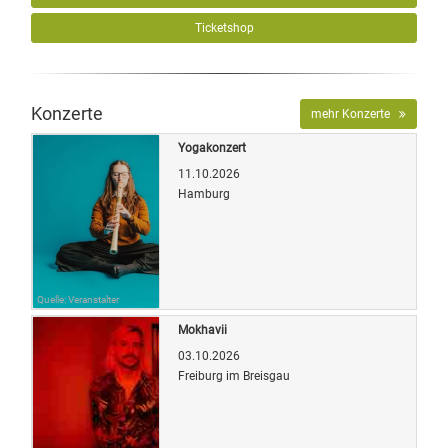
Ticketshop
Konzerte
mehr Konzerte
Yogakonzert
11.10.2026
Hamburg
Quelle: Veranstalter
Mokhavii
03.10.2026
Freiburg im Breisgau