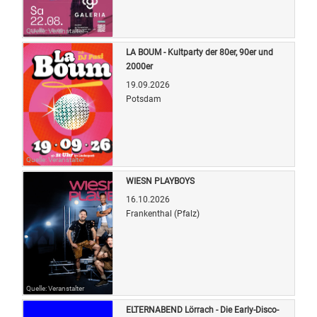
Quelle: Veranstalter
LA BOUM - Kultparty der 80er, 90er und
2000er
19.09.2026
Potsdam
Quelle: Veranstalter
WIESN PLAYBOYS
16.10.2026
Frankenthal (Pfalz)
Quelle: Veranstalter
ELTERNABEND Lörrach - Die Early-Disco-