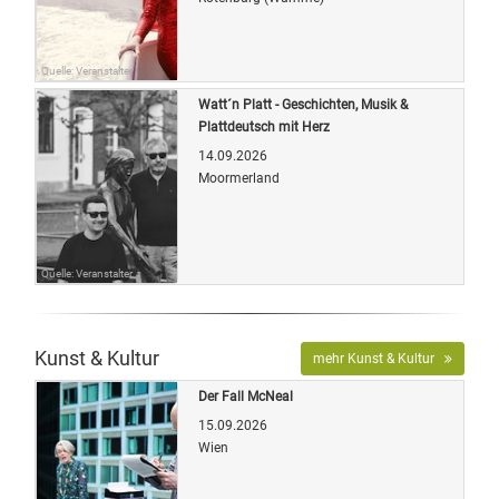
Quelle: Veranstalter
Watt´n Platt - Geschichten, Musik &
Plattdeutsch mit Herz
14.09.2026
Moormerland
Quelle: Veranstalter
Kunst & Kultur
mehr Kunst & Kultur
Der Fall McNeal
15.09.2026
Wien