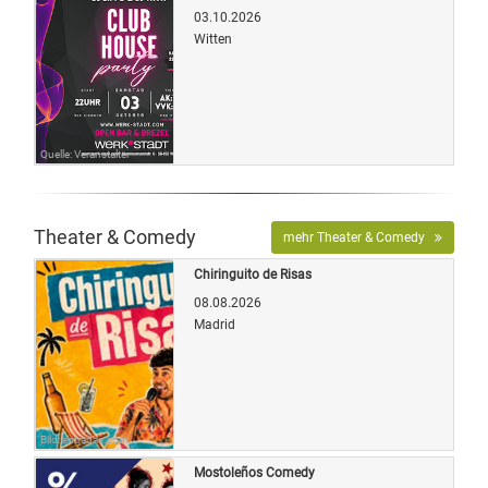
03.10.2026
Witten
Quelle: Veranstalter
Theater & Comedy
mehr Theater & Comedy
Chiringuito de Risas
08.08.2026
Madrid
Bild: entradas.com
Mostoleños Comedy