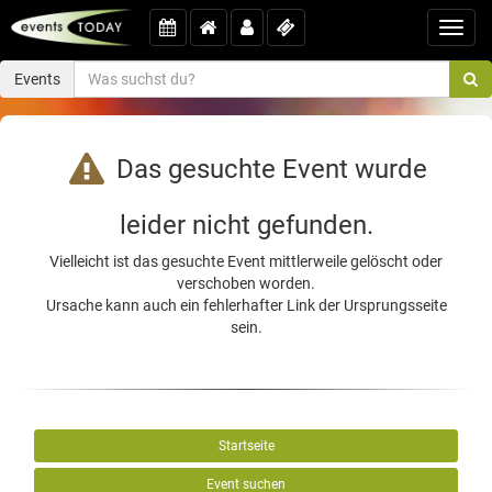
Toggl
navig
Events
Das gesuchte Event wurde
leider nicht gefunden.
Vielleicht ist das gesuchte Event mittlerweile gelöscht oder
verschoben worden.
Ursache kann auch ein fehlerhafter Link der Ursprungsseite
sein.
Startseite
Event suchen