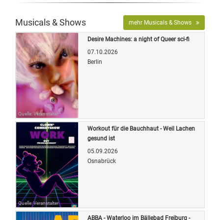
Musicals & Shows
mehr Musicals & Shows
Desire Machines: a night of Queer sci-fi
07.10.2026
Berlin
Quelle: Veranstalter
Workout für die Bauchhaut - Weil Lachen
gesund ist
05.09.2026
Osnabrück
Quelle: Veranstalter
ABBA - Waterloo im Bällebad Freiburg -