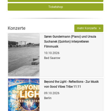
Ticketshop
Konzerte
mehr Konzerte
Søren Gundermann (Piano) und Ursula
Suchanek (Quinton) interpretieren
Filmmusik
10.10.2026
Bad Saarow
Quelle: Veranstalter
Beyond the Light - Reflections - Zur Musik
von Good Vibes Tribe 11:11
09.10.2026
Berlin