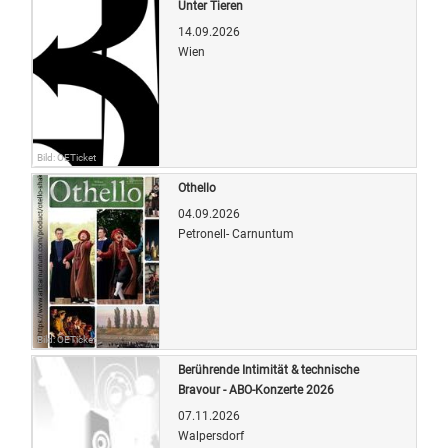
Unter Tieren
14.09.2026
Wien
Bild: OETicket
Othello
04.09.2026
Petronell- Carnuntum
Bild: OETicket
Berührende Intimität & technische
Bravour - ABO-Konzerte 2026
07.11.2026
Walpersdorf