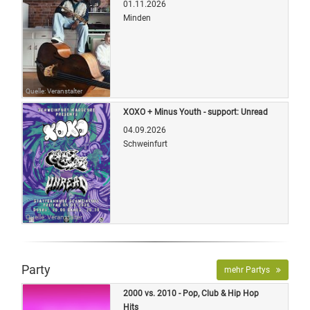
01.11.2026
Minden
Quelle: Veranstalter
XOXO + Minus Youth - support: Unread
04.09.2026
Schweinfurt
Quelle: Veranstalter
Party
mehr Partys
2000 vs. 2010 - Pop, Club & Hip Hop
Hits