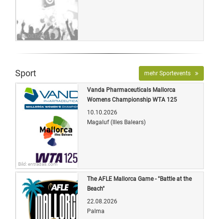
Bild: OETicket
Sport
mehr Sportevents
Vanda Pharmaceuticals Mallorca
Womens Championship WTA 125
10.10.2026
Magaluf (Illes Balears)
Bild: entradas.com
The AFLE Mallorca Game - "Battle at the
Beach"
22.08.2026
Palma