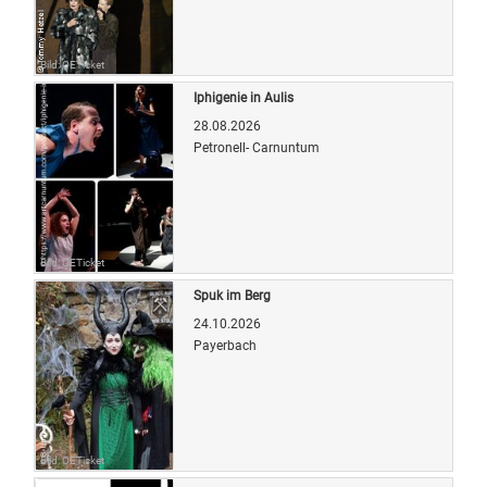
Bild: OETicket
Iphigenie in Aulis
28.08.2026
Petronell- Carnuntum
Bild: OETicket
Spuk im Berg
24.10.2026
Payerbach
Bild: OETicket