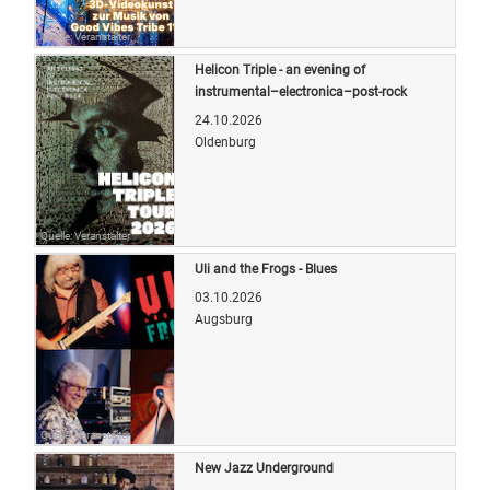
Quelle: Veranstalter
Helicon Triple - an evening of
instrumental–electronica–post-rock
24.10.2026
Oldenburg
Quelle: Veranstalter
Uli and the Frogs - Blues
03.10.2026
Augsburg
Quelle: Veranstalter
New Jazz Underground