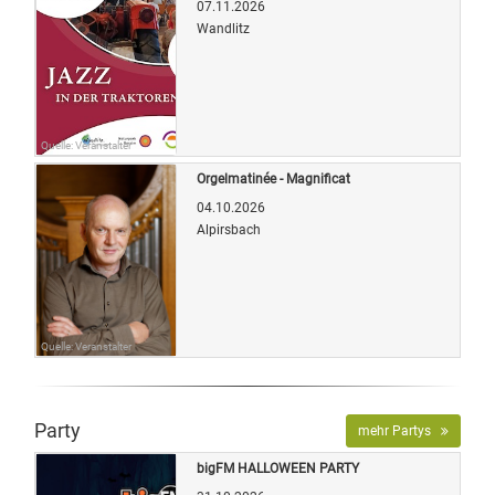
07.11.2026
Wandlitz
Quelle: Veranstalter
Orgelmatinée - Magnificat
04.10.2026
Alpirsbach
Quelle: Veranstalter
Party
mehr Partys
bigFM HALLOWEEN PARTY