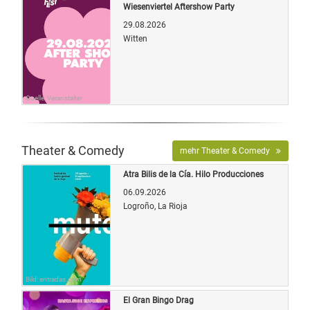
Wiesenviertel Aftershow Party
29.08.2026
Witten
Quelle: Veranstalter
Theater & Comedy
mehr Theater & Comedy
Atra Bilis de la Cía. Hilo Producciones
06.09.2026
Logroño, La Rioja
Bild: entradas.com
El Gran Bingo Drag