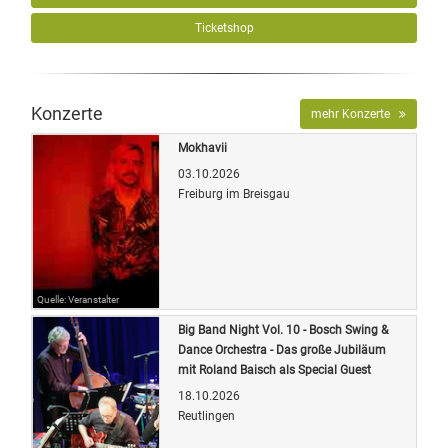
Ticketshop
Konzerte
mehr Konzerte
Mokhavii
03.10.2026
Freiburg im Breisgau
Quelle: Veranstalter
Big Band Night Vol. 10 - Bosch Swing &
Dance Orchestra - Das große Jubiläum
mit Roland Baisch als Special Guest
18.10.2026
Reutlingen