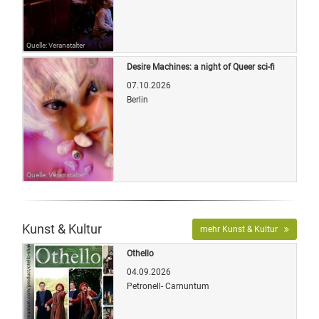
Quelle: Veranstalter
Desire Machines: a night of Queer sci-fi
07.10.2026
Berlin
Quelle: Veranstalter
Kunst & Kultur
mehr Kunst & Kultur
Othello
04.09.2026
Petronell- Carnuntum