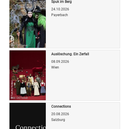
Spuk im Berg
24.10.2026
Payerbach
Bild: OETicket
Auslöschung. Ein Zerfall
08.09.2026
Wien
Bild: OETicket
Connections
20.08.2026
Salzburg