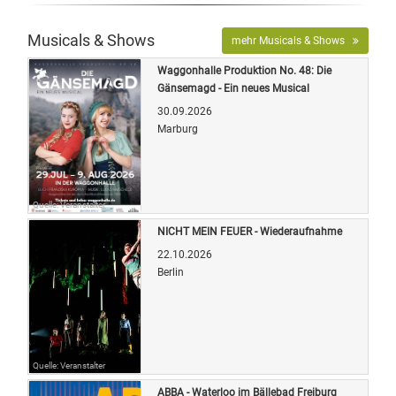
Musicals & Shows
mehr Musicals & Shows
Waggonhalle Produktion No. 48: Die
Gänsemagd - Ein neues Musical
30.09.2026
Marburg
Quelle: Veranstalter
NICHT MEIN FEUER - Wiederaufnahme
22.10.2026
Berlin
Quelle: Veranstalter
ABBA - Waterloo im Bällebad Freiburg