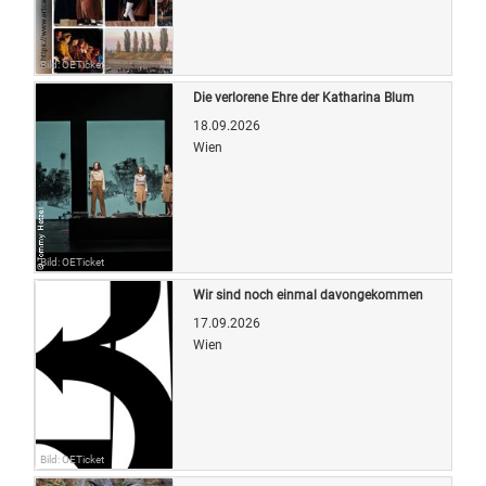
Bild: OETicket
Die verlorene Ehre der Katharina Blum
18.09.2026
Wien
Bild: OETicket
Wir sind noch einmal davongekommen
17.09.2026
Wien
Bild: OETicket