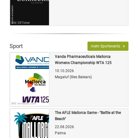
Bild: OETicket
Sport
mehr Sportevents
Vanda Pharmaceuticals Mallorca
Womens Championship WTA 125
10.10.2026
Magaluf (Illes Balears)
Bild: entradas.com
The AFLE Mallorca Game - "Battle at the
Beach"
22.08.2026
Palma