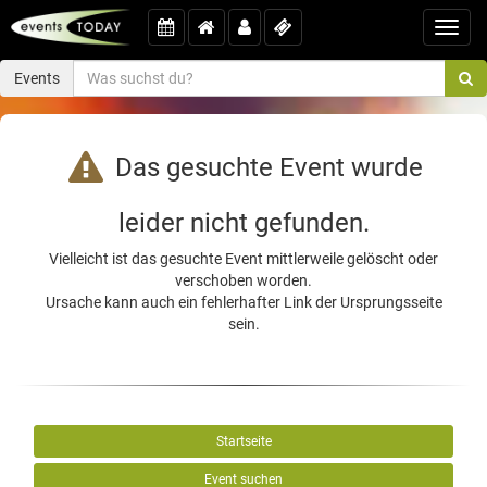
Toggl
navig
Events
Das gesuchte Event wurde
leider nicht gefunden.
Vielleicht ist das gesuchte Event mittlerweile gelöscht oder
verschoben worden.
Ursache kann auch ein fehlerhafter Link der Ursprungsseite
sein.
Startseite
Event suchen