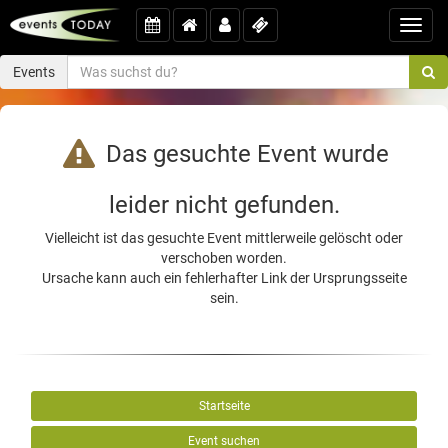
Toggl
navig
Events
Das gesuchte Event wurde
leider nicht gefunden.
Vielleicht ist das gesuchte Event mittlerweile gelöscht oder
verschoben worden.
Ursache kann auch ein fehlerhafter Link der Ursprungsseite
sein.
Startseite
Event suchen