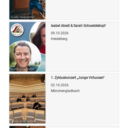
Quelle: Veranstalter
Isabel Abedi & Sarah Schueddekopf
09.10.2026
Heidelberg
Quelle: Veranstalter
1. Zykluskonzert „Junge Virtuosen“
02.10.2026
Mönchengladbach
Quelle: Veranstalter