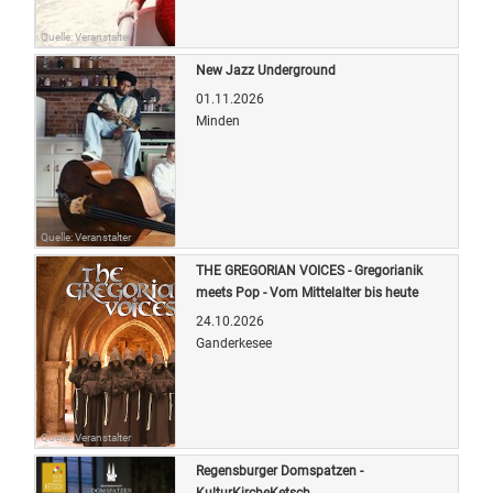
Quelle: Veranstalter
New Jazz Underground
01.11.2026
Minden
Quelle: Veranstalter
THE GREGORIAN VOICES - Gregorianik
meets Pop - Vom Mittelalter bis heute
24.10.2026
Ganderkesee
Quelle: Veranstalter
Regensburger Domspatzen -
KulturKircheKetsch