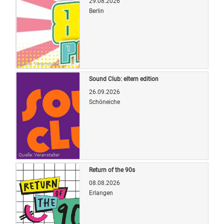
29.08.2026
Berlin
Quelle: Veranstalter
Sound Club: eltern edition
26.09.2026
Schöneiche
Quelle: Veranstalter
Return of the 90s
08.08.2026
Erlangen