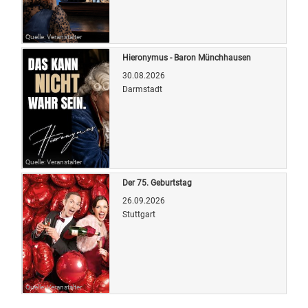
Quelle: Veranstalter
Hieronymus - Baron Münchhausen
30.08.2026
Darmstadt
Quelle: Veranstalter
Der 75. Geburtstag
26.09.2026
Stuttgart
Quelle: Veranstalter