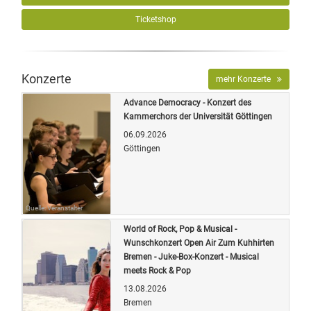
Ticketshop
Konzerte
mehr Konzerte
Advance Democracy - Konzert des
Kammerchors der Universität Göttingen
06.09.2026
Göttingen
Quelle: Veranstalter
World of Rock, Pop & Musical -
Wunschkonzert Open Air Zum Kuhhirten
Bremen - Juke-Box-Konzert - Musical
meets Rock & Pop
13.08.2026
Bremen