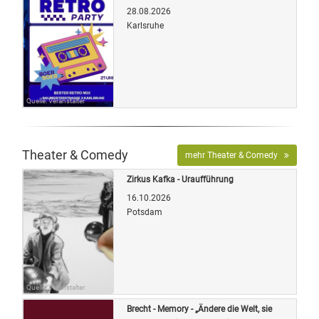
28.08.2026
Karlsruhe
Quelle: Veranstalter
Theater & Comedy
mehr Theater & Comedy
Zirkus Kafka - Uraufführung
16.10.2026
Potsdam
Quelle: Veranstalter
Brecht - Memory - „Ändere die Welt, sie