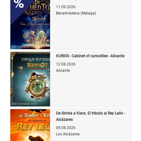
11.09.2026
Benalmádena (Málaga)
Bild: entradas.com
KURIOS - Cabinet of curiosities - Alicante
12.08.2026
Alicante
Bild: entradas.com
De Simba a Kiara. El tributo al Rey León -
Alcázares
09.08.2026
Los Alcázares