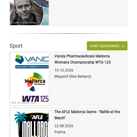
Quelle: Veranstalter
Sport
mehr Sportevents
Vanda Pharmaceuticals Mallorca
Womens Championship WTA 125
10.10.2026
Magaluf (Illes Balears)
Bild: entradas.com
The AFLE Mallorca Game - "Battle at the
Beach"
22.08.2026
Palma