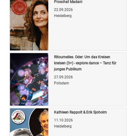
Proschat Madani
22.09.2026
Heidelberg
Quelle: Veranstalter
Ritournelles. Oder: Um das Kreisen
kreisen (3+) - explore dance – Tanz für
junges Publikum
27.09.2026
Potsdam
Quelle: Veranstalter
Kathleen Rappolt & Erik Sjoholm
11.10.2026
Heidelberg