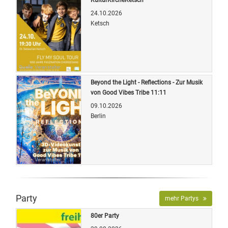
24.10.2026
Ketsch
Quelle: Veranstalter
Beyond the Light - Reflections - Zur Musik
von Good Vibes Tribe 11:11
09.10.2026
Berlin
Quelle: Veranstalter
Party
mehr Partys
80er Party